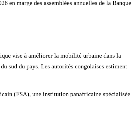
 2026 en marge des assemblées annuelles de la Banque
ique vise à améliorer la mobilité urbaine dans la
e du sud du pays. Les autorités congolaises estiment
cain (FSA), une institution panafricaine spécialisée