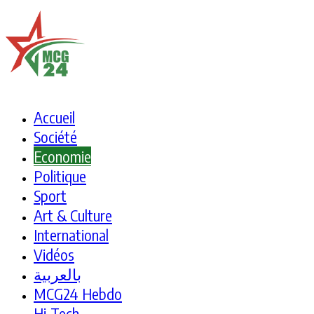
Accueil
Société
Economie
Politique
Sport
Art & Culture
International
Vidéos
بالعربية
MCG24 Hebdo
Hi-Tech