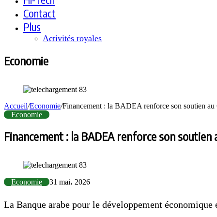
Contact
Plus
Activités royales
Economie
Accueil
/
Economie
/
Financement : la BADEA renforce son soutien au C
Economie
Financement : la BADEA renforce son soutien a
Economie
31 mai، 2026
La Banque arabe pour le développement économique e