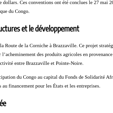
de dollars. Ces conventions ont été conclues le 27 mai
ique du Congo.
ructures et le développement
a Route de la Corniche à Brazzaville. Ce projet stratég
iter l’acheminement des produits agricoles en provenanc
ctivité entre Brazzaville et Pointe-Noire.
ipation du Congo au capital du Fonds de Solidarité Afri
 au financement pour les États et les entreprises.
ée