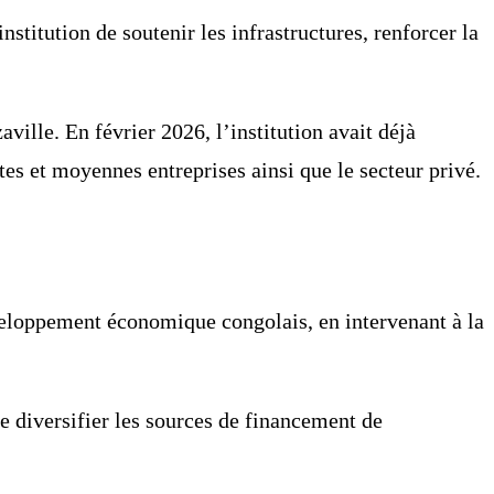
titution de soutenir les infrastructures, renforcer la
ville. En février 2026, l’institution avait déjà
tes et moyennes entreprises ainsi que le secteur privé.
veloppement économique congolais, en intervenant à la
e diversifier les sources de financement de