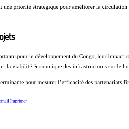
ent une priorité stratégique pour améliorer la circulatio
ojets
ortante pour le développement du Congo, leur impact ré
 et la viabilité économique des infrastructures sur le lo
déterminante pour mesurer l’efficacité des partenariats 
email
Imprimer