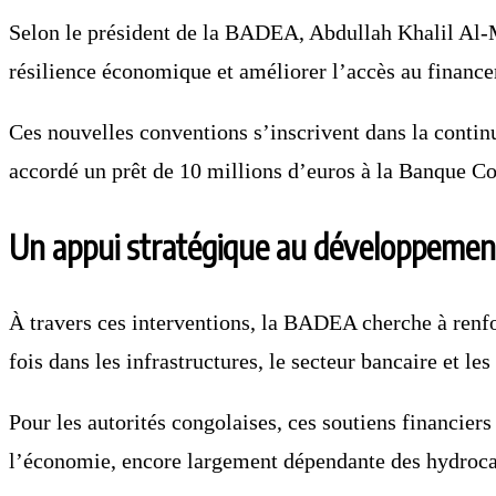
Selon le président de la BADEA, Abdullah Khalil Al-Mus
résilience économique et améliorer l’accès au finance
Ces nouvelles conventions s’inscrivent dans la continu
accordé un prêt de 10 millions d’euros à la Banque Con
Un appui stratégique au développeme
À travers ces interventions, la BADEA cherche à renf
fois dans les infrastructures, le secteur bancaire et le
Pour les autorités congolaises, ces soutiens financier
l’économie, encore largement dépendante des hydroca