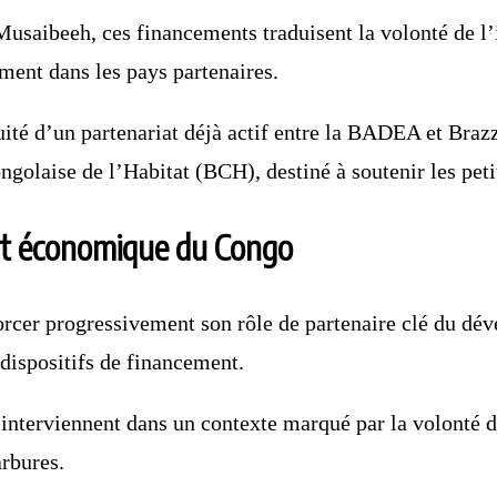
aibeeh, ces financements traduisent la volonté de l’ins
ment dans les pays partenaires.
ité d’un partenariat déjà actif entre la BADEA et Brazza
golaise de l’Habitat (BCH), destiné à soutenir les peti
nt économique du Congo
orcer progressivement son rôle de partenaire clé du dé
s dispositifs de financement.
s interviennent dans un contexte marqué par la volonté d
rbures.