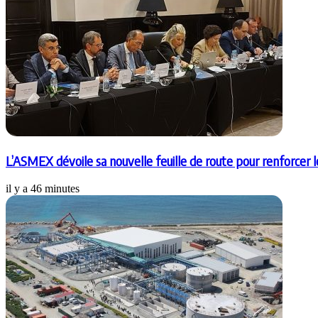
L’ASMEX dévoile sa nouvelle feuille de route pour renforcer 
il y a 46 minutes