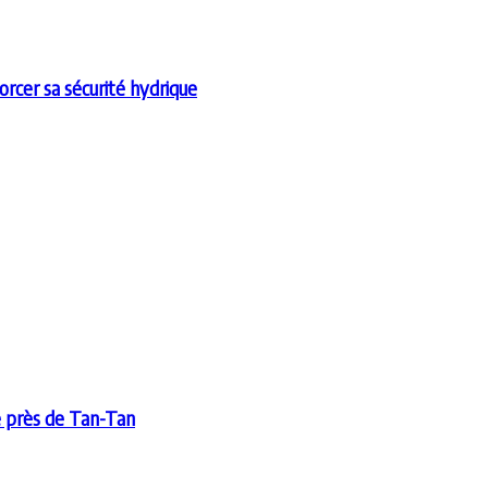
cer sa sécurité hydrique
e près de Tan-Tan