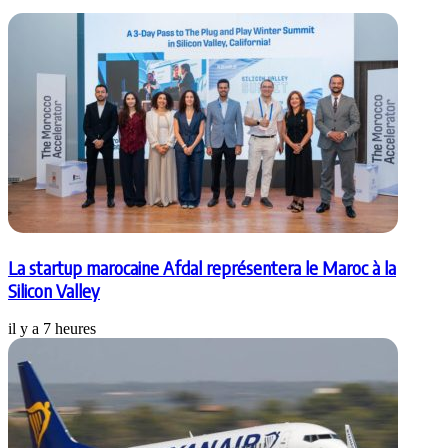
La startup marocaine Afdal représentera le Maroc à la
Silicon Valley
il y a 7 heures