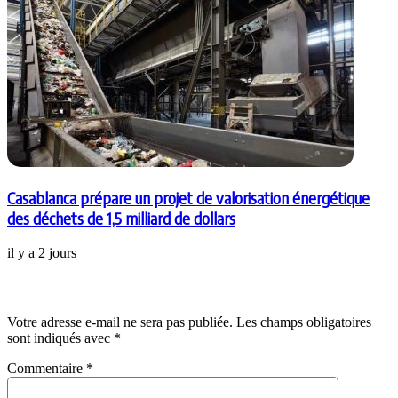
Casablanca prépare un projet de valorisation énergétique
des déchets de 1,5 milliard de dollars
il y a 2 jours
Laisser un commentaire
Votre adresse e-mail ne sera pas publiée.
Les champs obligatoires
sont indiqués avec
*
Commentaire
*