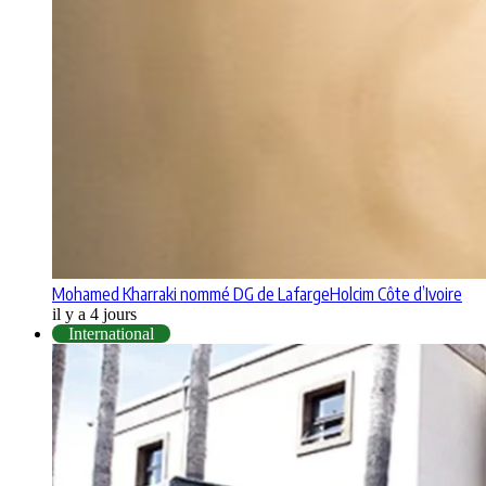
Mohamed Kharraki nommé DG de LafargeHolcim Côte d’Ivoire
il y a 4 jours
International