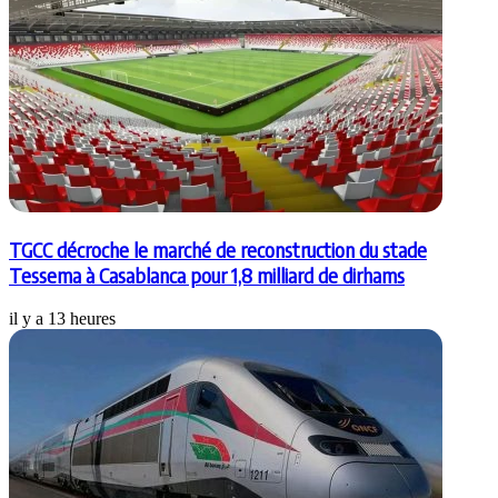
TGCC décroche le marché de reconstruction du stade
Tessema à Casablanca pour 1,8 milliard de dirhams
il y a 13 heures