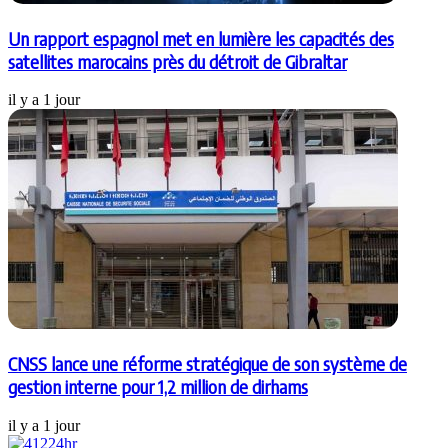
Un rapport espagnol met en lumière les capacités des
satellites marocains près du détroit de Gibraltar
il y a 1 jour
CNSS lance une réforme stratégique de son système de
gestion interne pour 1,2 million de dirhams
il y a 1 jour