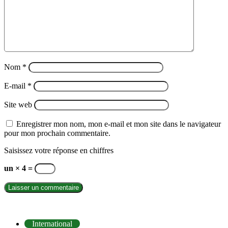
Nom
*
E-mail
*
Site web
Enregistrer mon nom, mon e-mail et mon site dans le navigateur
pour mon prochain commentaire.
Saisissez votre réponse en chiffres
un × 4 =
INTERNATIONAL
International