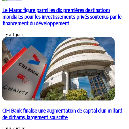
Le Maroc figure parmi les dix premières destinations
mondiales pour les investissements privés soutenus par le
financement du développement
il y a 1 jour
CIH Bank finalise une augmentation de capital d’un milliard
de dirhams, largement souscrite
il y a 2 jours