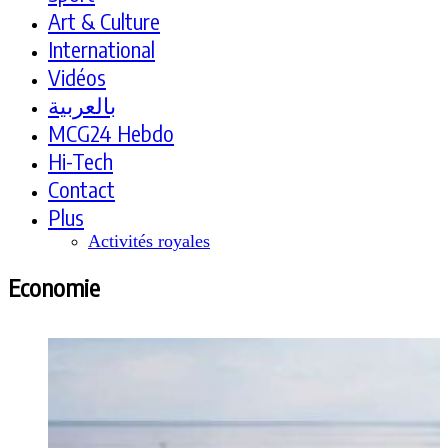
Art & Culture
International
Vidéos
بالعربية
MCG24 Hebdo
Hi-Tech
Contact
Plus
Activités royales
Economie