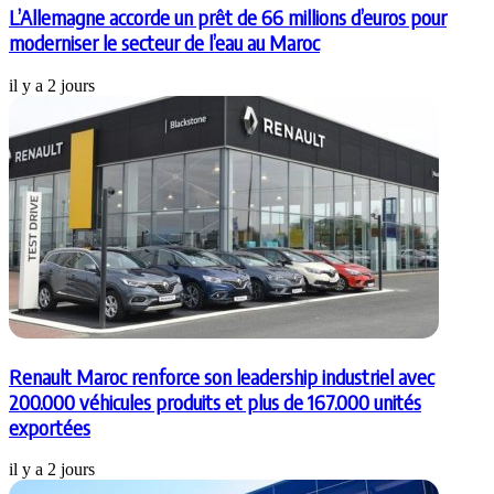
L’Allemagne accorde un prêt de 66 millions d’euros pour
moderniser le secteur de l’eau au Maroc
il y a 2 jours
Renault Maroc renforce son leadership industriel avec
200.000 véhicules produits et plus de 167.000 unités
exportées
il y a 2 jours