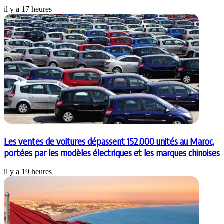
il y a 17 heures
Les ventes de voitures dépassent 152.000 unités au Maroc,
portées par les modèles électriques et les marques chinoises
il y a 19 heures