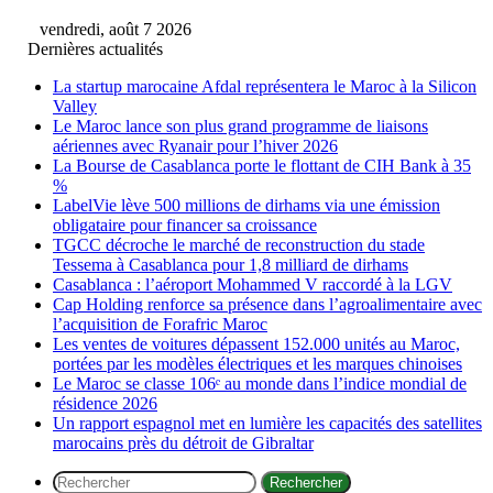
vendredi, août 7 2026
Dernières actualités
La startup marocaine Afdal représentera le Maroc à la Silicon
Valley
Le Maroc lance son plus grand programme de liaisons
aériennes avec Ryanair pour l’hiver 2026
La Bourse de Casablanca porte le flottant de CIH Bank à 35
%
LabelVie lève 500 millions de dirhams via une émission
obligataire pour financer sa croissance
TGCC décroche le marché de reconstruction du stade
Tessema à Casablanca pour 1,8 milliard de dirhams
Casablanca : l’aéroport Mohammed V raccordé à la LGV
Cap Holding renforce sa présence dans l’agroalimentaire avec
l’acquisition de Forafric Maroc
Les ventes de voitures dépassent 152.000 unités au Maroc,
portées par les modèles électriques et les marques chinoises
Le Maroc se classe 106ᵉ au monde dans l’indice mondial de
résidence 2026
Un rapport espagnol met en lumière les capacités des satellites
marocains près du détroit de Gibraltar
Rechercher