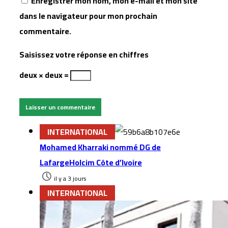
Enregistrer mon nom, mon e-mail et mon site
dans le navigateur pour mon prochain
commentaire.
Saisissez votre réponse en chiffres
deux × deux =
INTERNATIONAL
Mohamed Kharraki nommé DG de
LafargeHolcim Côte d’Ivoire
il y a 3 jours
INTERNATIONAL