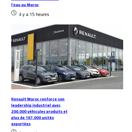
l’eau au Maroc
il y a 15 heures
Renault Maroc renforce son
leadership industriel avec
200.000 véhicules produits et
plus de 167.000 unités
exportées