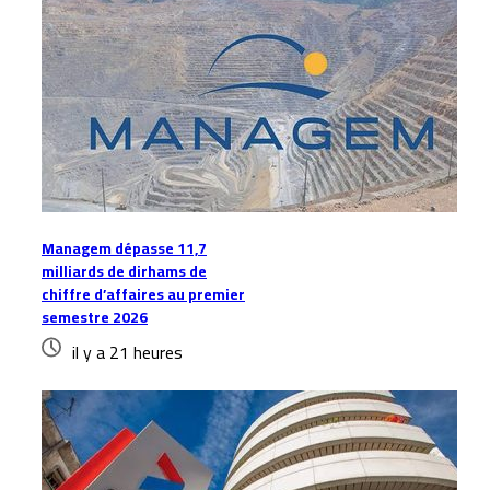
Managem dépasse 11,7
milliards de dirhams de
chiffre d’affaires au premier
semestre 2026
il y a 21 heures