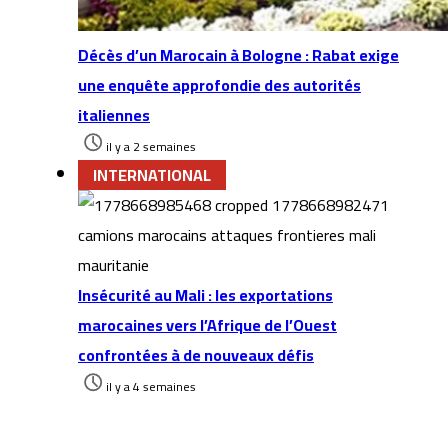
Décès d’un Marocain à Bologne : Rabat exige
une enquête approfondie des autorités
italiennes
il y a 2 semaines
INTERNATIONAL
Insécurité au Mali : les exportations
marocaines vers l’Afrique de l’Ouest
confrontées à de nouveaux défis
il y a 4 semaines