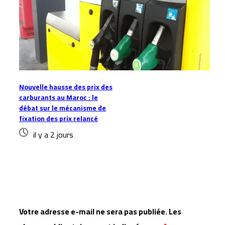
Nouvelle hausse des prix des
carburants au Maroc : le
débat sur le mécanisme de
fixation des prix relancé
il y a 2 jours
Laisser un commentaire
Votre adresse e-mail ne sera pas publiée.
Les