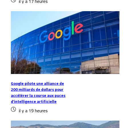
il y a 17 heures
Google pilote une alliance de
200 milliards de dollars pour
accélérer la course aux puces
d’intelligence artificielle
il y a 19 heures