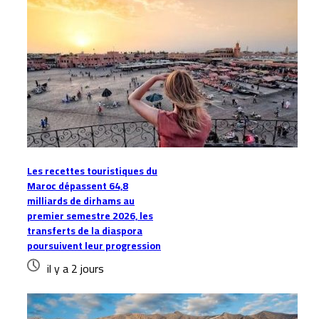
Les recettes touristiques du
Maroc dépassent 64,8
milliards de dirhams au
premier semestre 2026, les
transferts de la diaspora
poursuivent leur progression
il y a 2 jours