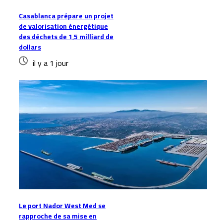
Casablanca prépare un projet
de valorisation énergétique
des déchets de 1,5 milliard de
dollars
il y a 1 jour
Le port Nador West Med se
rapproche de sa mise en