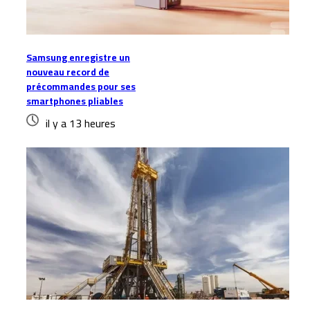
Samsung enregistre un
nouveau record de
précommandes pour ses
smartphones pliables
il y a 13 heures