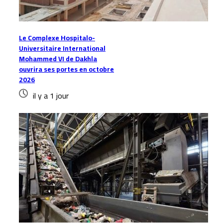
Le Complexe Hospitalo-
Universitaire International
Mohammed VI de Dakhla
ouvrira ses portes en octobre
2026
il y a 1 jour