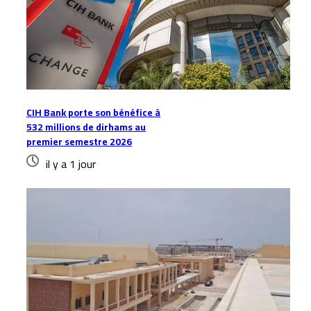
CIH Bank porte son bénéfice à
532 millions de dirhams au
premier semestre 2026
il y a 1 jour