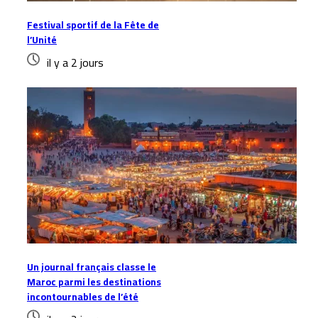
Festival sportif de la Fête de
l’Unité
il y a 2 jours
Un journal français classe le
Maroc parmi les destinations
incontournables de l’été