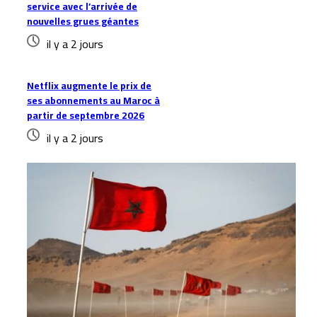
service avec l’arrivée de
nouvelles grues géantes
il y a 2 jours
Netflix augmente le prix de
ses abonnements au Maroc à
partir de septembre 2026
il y a 2 jours