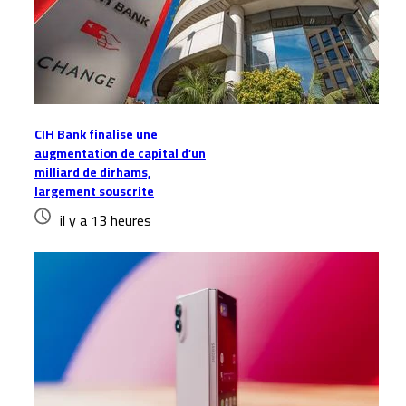
CIH Bank finalise une
augmentation de capital d’un
milliard de dirhams,
largement souscrite
il y a 13 heures