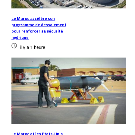
Le Maroc accélère son
programme de dessalement
pour renforcer sa sécurité
hydrique
il y a 1 heure
Le Maroc et les États-Unis