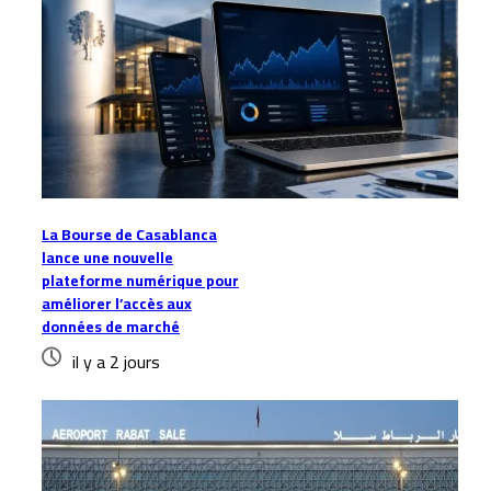
La Bourse de Casablanca
lance une nouvelle
plateforme numérique pour
améliorer l’accès aux
données de marché
il y a 2 jours