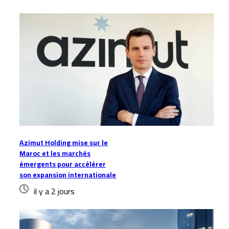
Azimut Holding mise sur le
Maroc et les marchés
émergents pour accélérer
son expansion internationale
il y a 2 jours