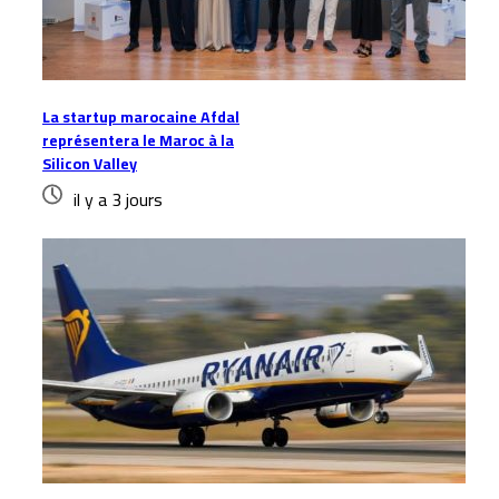
La startup marocaine Afdal
représentera le Maroc à la
Silicon Valley
il y a 3 jours