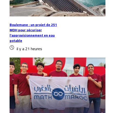
Boulemane : un projet de 251
MDH pour sécuriser
l’approvisionnement en eau
potable
il y a 21 heures