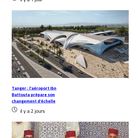
Tanger : l’aéroport Ibn
Battouta prépare son
changement d’échelle
il y a 2 jours