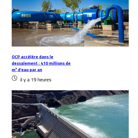
OCP accélère dans le
dessalement : 410 millions de
m³ d’eau par an
il y a 19 heures