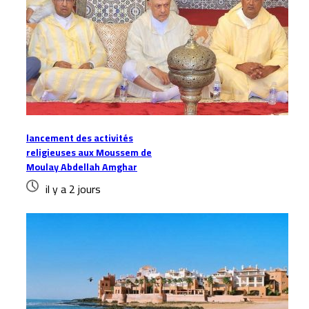
lancement des activités
religieuses aux Moussem de
Moulay Abdellah Amghar
il y a 2 jours