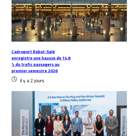
L’aéroport Rabat-Salé
enregistre une hausse de 14,8
% du trafic passagers au
premier semestre 2026
il y a 2 jours