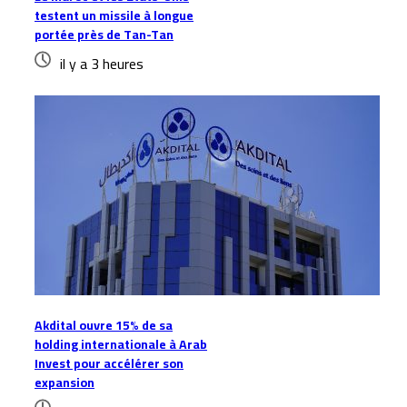
testent un missile à longue
portée près de Tan-Tan
il y a 3 heures
Akdital ouvre 15% de sa
holding internationale à Arab
Invest pour accélérer son
expansion