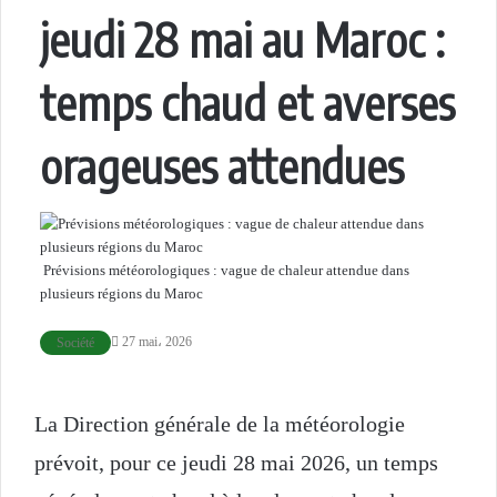
jeudi 28 mai au Maroc :
temps chaud et averses
orageuses attendues
Prévisions météorologiques : vague de chaleur attendue dans
plusieurs régions du Maroc
27 mai، 2026
Société
La
Direction générale de la météorologie
prévoit, pour ce jeudi 28 mai 2026, un temps