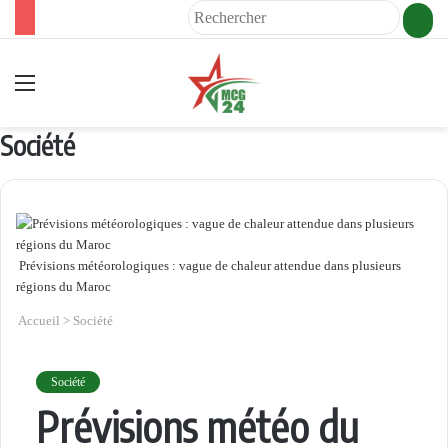
Rech
Menu
Société
Prévisions météorologiques : vague de chaleur attendue dans plusieurs
régions du Maroc
Accueil
>
Société
Société
Prévisions météo du