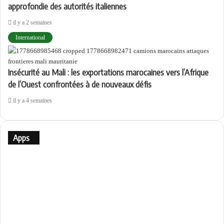
approfondie des autorités italiennes
il y a 2 semaines
International
Insécurité au Mali : les exportations marocaines vers l’Afrique
de l’Ouest confrontées à de nouveaux défis
il y a 4 semaines
Apps