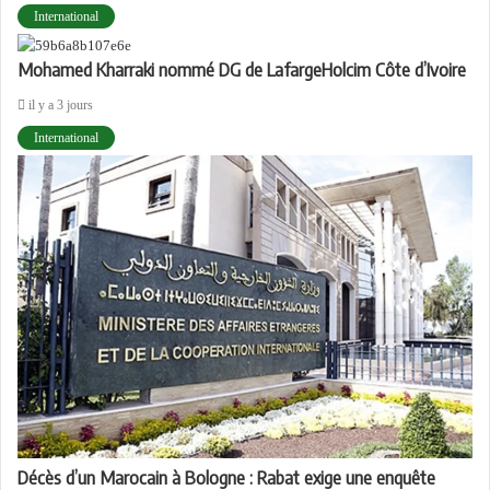
International
Mohamed Kharraki nommé DG de LafargeHolcim Côte d’Ivoire
il y a 3 jours
International
Décès d’un Marocain à Bologne : Rabat exige une enquête