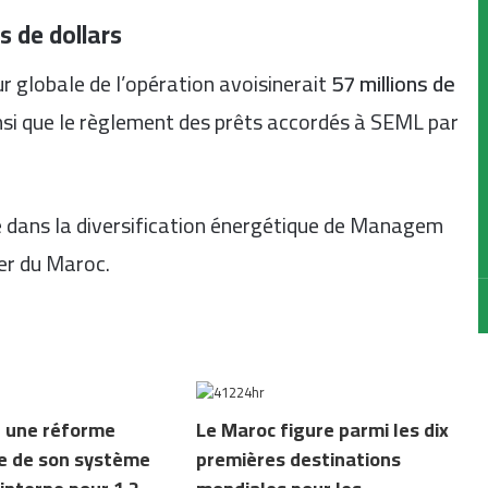
s de dollars
ur globale de l’opération avoisinerait
57 millions de
ainsi que le règlement des prêts accordés à SEML par
 dans la diversification énergétique de Managem
er du Maroc.
 une réforme
Le Maroc figure parmi les dix
e de son système
premières destinations