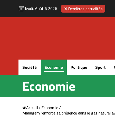
Jeudi, Août 6 2026
Dernières actualités
Accueil
Société
Economie
Politique
Sport
Economie
Accueil
/
Economie
/
Managem renforce sa présence dans le gaz naturel ave