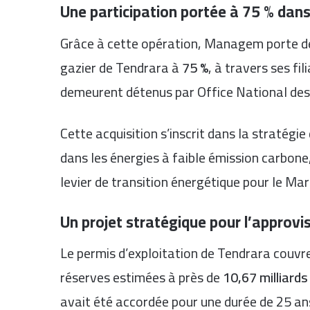
Une participation portée à 75 % dans
Grâce à cette opération, Managem porte dés
gazier de Tendrara à
75 %
, à travers ses fil
demeurent détenus par
Office National de
Cette acquisition s’inscrit dans la stratég
dans les énergies à faible émission carbo
levier de transition énergétique pour le Mar
Un projet stratégique pour l’approv
Le permis d’exploitation de Tendrara couvre
réserves estimées à près de
10,67 milliard
avait été accordée pour une durée de 25 ans