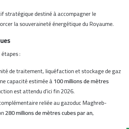
if stratégique destiné à accompagner le
forcer la souveraineté énergétique du Royaume.
vues
 étapes :
nité de traitement, liquéfaction et stockage de gaz
une capacité estimée à
100 millions de mètres
tion est attendu d’ici fin 2026.
é complémentaire reliée au gazoduc Maghreb-
ron
280 millions de mètres cubes par an
,