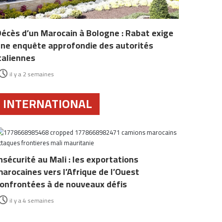
écès d’un Marocain à Bologne : Rabat exige
ne enquête approfondie des autorités
taliennes
il y a 2 semaines
INTERNATIONAL
nsécurité au Mali : les exportations
arocaines vers l’Afrique de l’Ouest
onfrontées à de nouveaux défis
il y a 4 semaines