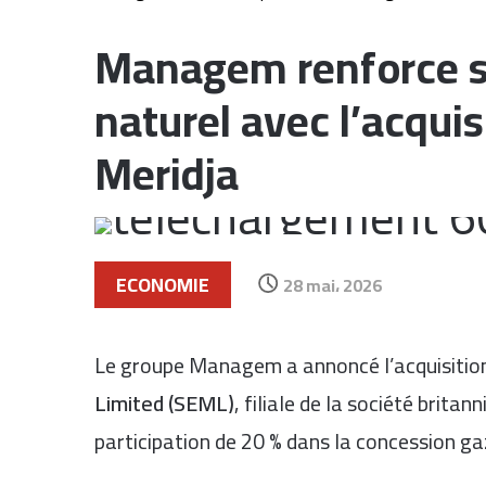
Managem renforce sa
naturel avec l’acqui
Meridja
ECONOMIE
28 mai، 2026
Le groupe
Managem
a annoncé l’acquisitio
Limited (SEML)
, filiale de la société britan
participation de 20 % dans la concession ga