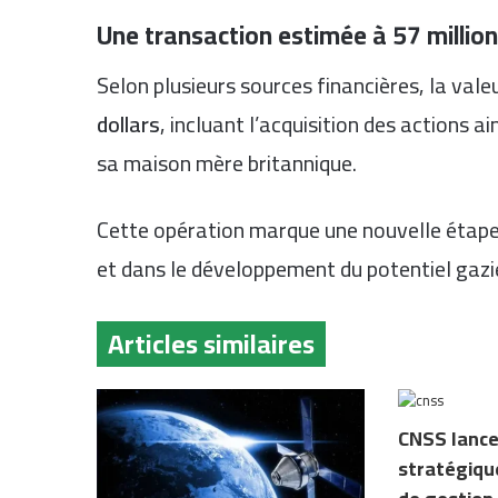
Une transaction estimée à 57 million
Selon plusieurs sources financières, la vale
dollars
, incluant l’acquisition des actions 
sa maison mère britannique.
Cette opération marque une nouvelle étape
et dans le développement du potentiel gazi
Articles similaires
CNSS lance
stratégiqu