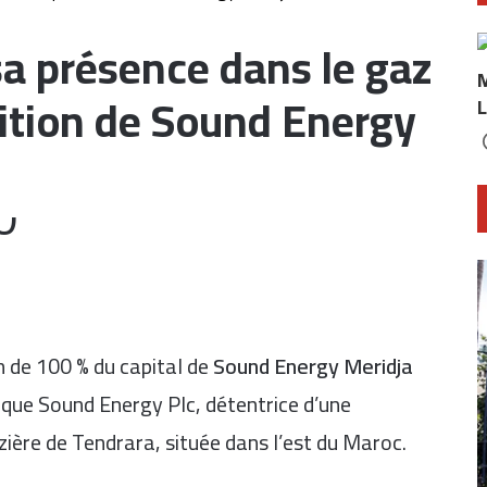
 présence dans le gaz
sition de Sound Energy
L
n de 100 % du capital de
Sound Energy Meridja
nique
Sound Energy Plc
, détentrice d’une
zière de Tendrara, située dans l’est du Maroc.