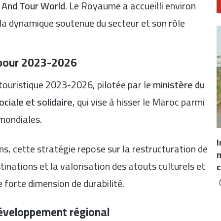
 And Tour World
. Le Royaume a accueilli environ
i la dynamique soutenue du secteur et son rôle
 pour 2023-2026
 touristique 2023-2026, pilotée par le
ministère du
ciale et solidaire
, qui vise à hisser le Maroc parmi
 mondiales.
I
ms, cette stratégie repose sur la restructuration de
m
estinations et la valorisation des atouts culturels et
c
 forte dimension de durabilité.
 développement régional