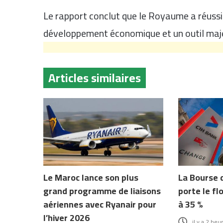
Le rapport conclut que le Royaume a réussi 
développement économique et un outil maj
Articles similaires
Le Maroc lance son plus
La Bourse 
grand programme de liaisons
porte le fl
aériennes avec Ryanair pour
à 35 %
l’hiver 2026
il y a 2 heu