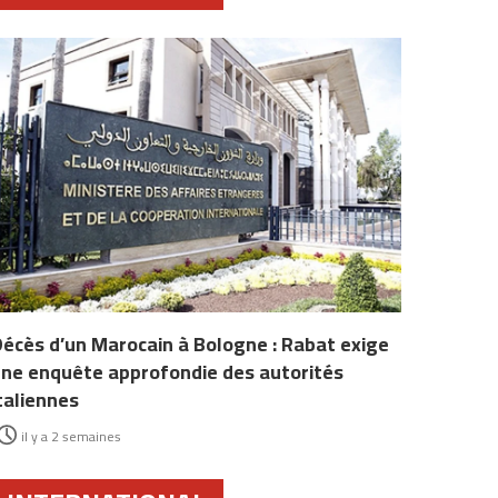
écès d’un Marocain à Bologne : Rabat exige
ne enquête approfondie des autorités
taliennes
il y a 2 semaines