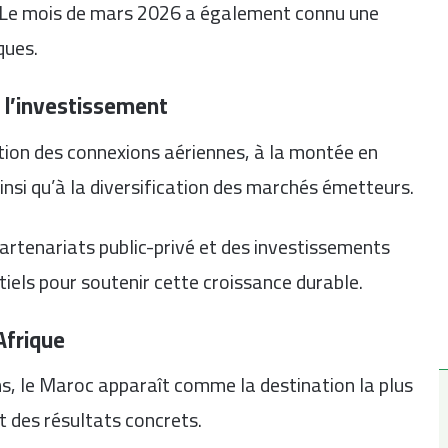
n. Le mois de mars 2026 a également connu une
ques.
t l’investissement
tion des connexions aériennes, à la montée en
insi qu’à la diversification des marchés émetteurs.
artenariats public-privé et des investissements
tiels pour soutenir cette croissance durable.
Afrique
s, le Maroc apparaît comme la destination la plus
t des résultats concrets.