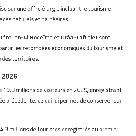
e sur une offre élargie incluant le tourisme
paces naturels et balnéaires.
Tétouan-Al Hoceïma
et
Drâa-Tafilalet
sont
partir les retombées économiques du tourisme et
 des territoires.
t 2026
e 19,8 millions de visiteurs en 2025, enregistrant
ée précédente, ce qui lui permet de conserver son
4,3 millions de touristes enregistrés au premier