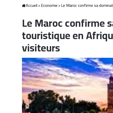
Accueil
>
Economie
>
Le Maroc confirme sa dominatio
Le Maroc confirme 
touristique en Afriq
visiteurs