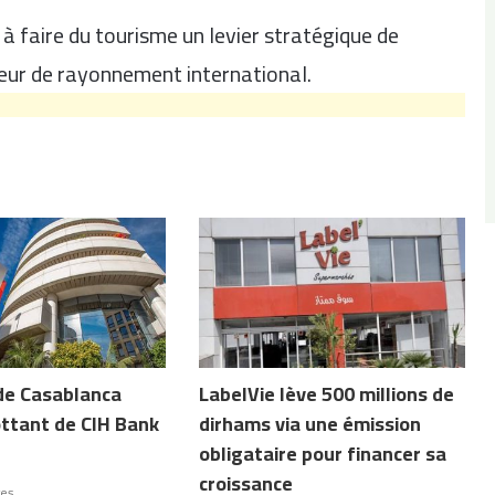
à faire du tourisme un levier stratégique de
eur de rayonnement international.
de Casablanca
LabelVie lève 500 millions de
ottant de CIH Bank
dirhams via une émission
obligataire pour financer sa
croissance
res