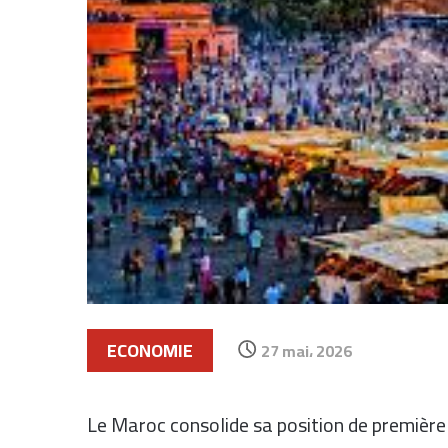
ECONOMIE
27 mai، 2026
Le Maroc consolide sa position de première 