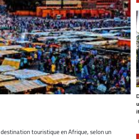
D
u
i
destination touristique en Afrique, selon un