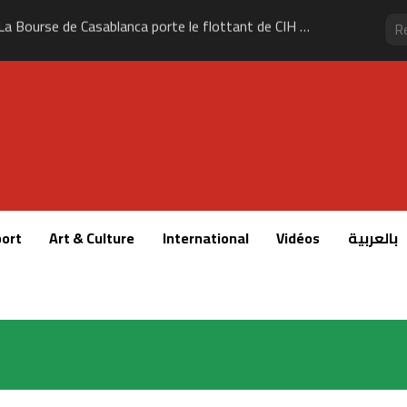
La Bourse de Casablanca porte le flottant de CIH Bank à 35 %
ort
Art & Culture
International
Vidéos
بالعربية