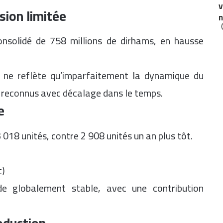
v
sion limitée
n
consolidé de 758 millions de dirhams, en hausse
e ne reflète qu’imparfaitement la dynamique du
t reconnus avec décalage dans le temps.
e
018 unités, contre 2 908 unités un an plus tôt.
t)
e globalement stable, avec une contribution
oduction