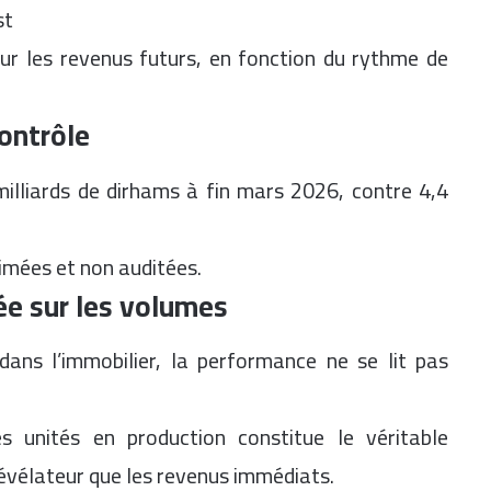
st
sur les revenus futurs, en fonction du rythme de
contrôle
illiards de dirhams à fin mars 2026, contre 4,4
imées et non auditées.
ée sur les volumes
 dans l’immobilier, la performance ne se lit pas
s unités en production constitue le véritable
révélateur que les revenus immédiats.