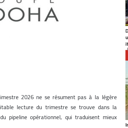
D
u
i
trimestre 2026 ne se résument pas à la légère
ritable lecture du trimestre se trouve dans la
u pipeline opérationnel, qui traduisent mieux
I