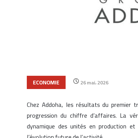
ECONOMIE
26 mai، 2026
Chez Addoha, les résultats du premier 
progression du chiffre d’affaires. La vé
dynamique des unités en production et d
l’évolution future de l’activité.