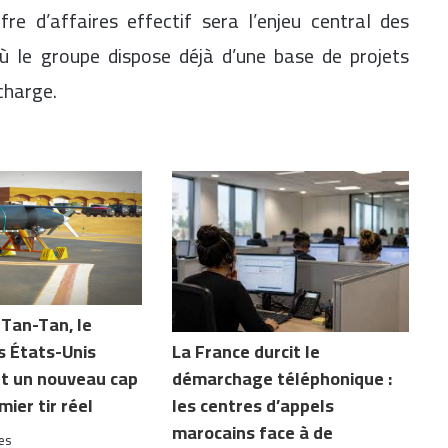
re d’affaires effectif sera l’enjeu central des
ù le groupe dispose déjà d’une base de projets
charge.
 Tan-Tan, le
La France durcit le
s États-Unis
démarchage téléphonique :
nt un nouveau cap
les centres d’appels
ier tir réel
marocains face à de
res