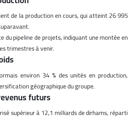
ient de la production en cours, qui atteint 26 995
 auparavant.
 du pipeline de projets, indiquant une montée en
es trimestres à venir.
oids
sormais environ 34 % des unités en production,
versification géographique du groupe.
 revenus futurs
isé supérieur à 12,1 milliards de dirhams, réparti