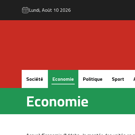
Lundi, Août 10 2026
Accueil
Société
Economie
Politique
Sport
Economie