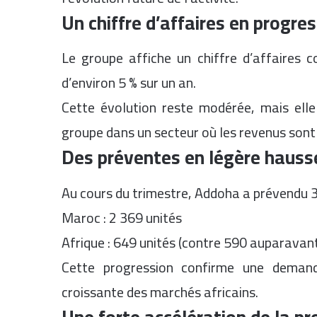
Un chiffre d’affaires en progres
Le groupe affiche un chiffre d’affaires 
d’environ 5 % sur un an.
Cette évolution reste modérée, mais ell
groupe dans un secteur où les revenus son
Des préventes en légère hauss
Au cours du trimestre, Addoha a prévendu 3 
Maroc : 2 369 unités
Afrique : 649 unités (contre 590 auparavan
Cette progression confirme une demand
croissante des marchés africains.
Une forte accélération de la pr