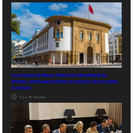
Les réserves du Maroc frôlent les 500 milliards de
dirhams, tandis que le dirham se renforce face au dollar
et à l’euro
il y a 18 minutes