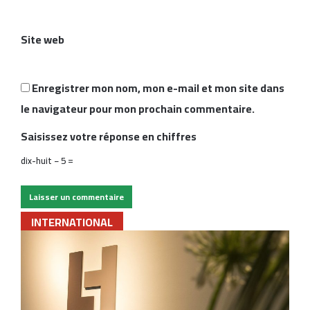
r
e
Site web
*
Enregistrer mon nom, mon e-mail et mon site dans
le navigateur pour mon prochain commentaire.
Saisissez votre réponse en chiffres
dix-huit − 5 =
INTERNATIONAL