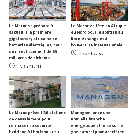
Le Maroc se prépare à
Le Maroc en tête en Afrique
accueillir la première
du Nord pour le soutien au
gigafactory africaine de
libre-échange et à
batteries électriques, pour
l’ouverture internationale
un investissement de 65
il y a 4 heures
milliards de dirhams
il y a 2 heures
Le Maroc prévoit 36 stations
Managem lance une
de dessalement pour
nouvelle branche
renforcer sa sécurité
énergétique et mise sur le
hydrique à l’horizon 2030
gaz naturel pour accélérer