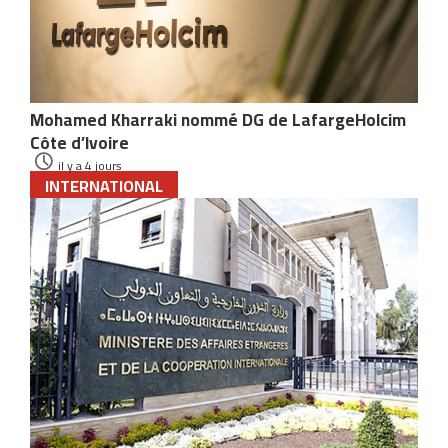
Mohamed Kharraki nommé DG de LafargeHolcim
Côte d’Ivoire
il y a 4 jours
INTERNATIONAL