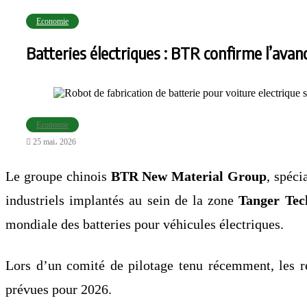
Economie
Batteries électriques : BTR confirme l’avan
Economie
25 mai، 2026
Le groupe chinois
BTR New Material Group
, spéci
industriels implantés au sein de la zone
Tanger Tec
mondiale des batteries pour véhicules électriques.
Lors d’un comité de pilotage tenu récemment, les re
prévues pour 2026.