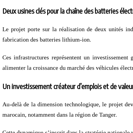
Deux usines clés pour la chaîne des batteries élec
Le projet porte sur la réalisation de deux unités in
fabrication des batteries lithium-ion.
Ces infrastructures représentent un investissement
alimenter la croissance du marché des véhicules élect
Un investissement créateur d’emplois et de valeur
Au-delà de la dimension technologique, le projet de
marocain, notamment dans la région de Tanger.
Cette dynamique s’inscrit dans la stratégie nationale 