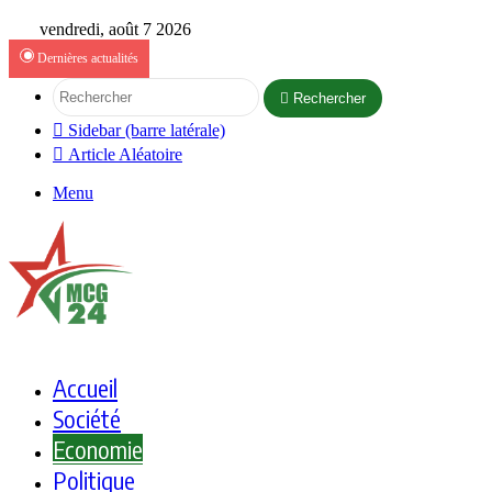
vendredi, août 7 2026
Dernières actualités
Rechercher
Sidebar (barre latérale)
Article Aléatoire
Menu
Accueil
Société
Economie
Politique