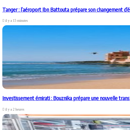
Tanger : l’aéroport Ibn Battouta prépare son changement d’é
il y a 15 minutes
Investissement émirati : Bouznika prépare une nouvelle tran
il y a 2 heures