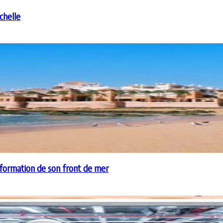
chelle
sformation de son front de mer