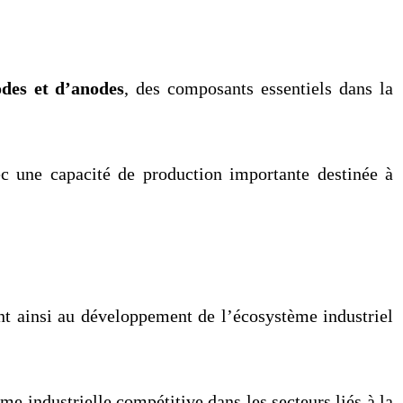
odes et d’anodes
, des composants essentiels dans la
ec une capacité de production importante destinée à
ant ainsi au développement de l’écosystème industriel
e industrielle compétitive dans les secteurs liés à la