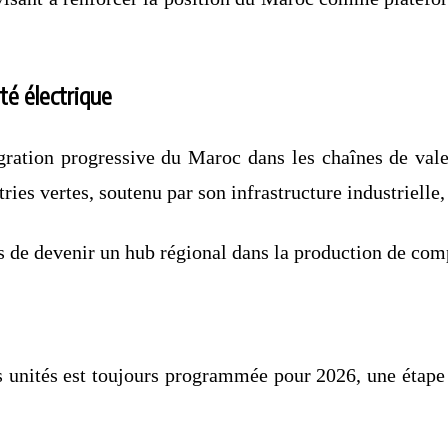
té électrique
gration progressive du Maroc dans les chaînes de val
ries vertes, soutenu par son infrastructure industrielle,
 de devenir un hub régional dans la production de comp
es unités est toujours programmée pour 2026, une étape