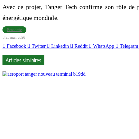
Avec ce projet, Tanger Tech confirme son rôle de pô
énergétique mondiale.
Economie
25 mai، 2026
Facebook
Twitter
Linkedin
Reddit
WhatsApp
Telegram
Articles similaires