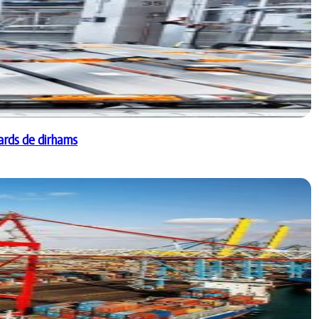
iards de dirhams