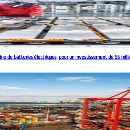
aine de batteries électriques, pour un investissement de 65 mill