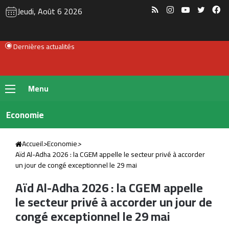
RSS
Instagram
YouTube
Twitte
Fa
Jeudi, Août 6 2026
Dernières actualités
Menu
Economie
Accueil
>
Economie
>
Aïd Al-Adha 2026 : la CGEM appelle le secteur privé à accorder
un jour de congé exceptionnel le 29 mai
Aïd Al-Adha 2026 : la CGEM appelle
le secteur privé à accorder un jour de
congé exceptionnel le 29 mai