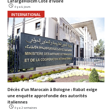
LafargeHolcim Côte d’Ivoire
il y a 4 jours
INTERNATIONAL
Décès d’un Marocain à Bologne : Rabat exige
une enquête approfondie des autorités
italiennes
il y a 2 semaines