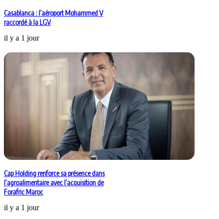
Casablanca : l’aéroport Mohammed V
raccordé à la LGV
il y a 1 jour
Cap Holding renforce sa présence dans
l’agroalimentaire avec l’acquisition de
Forafric Maroc
il y a 1 jour