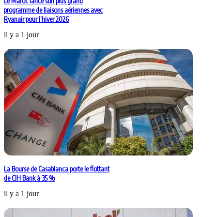
Le Maroc lance son plus grand
programme de liaisons aériennes avec
Ryanair pour l’hiver 2026
il y a 1 jour
La Bourse de Casablanca porte le flottant
de CIH Bank à 35 %
il y a 1 jour