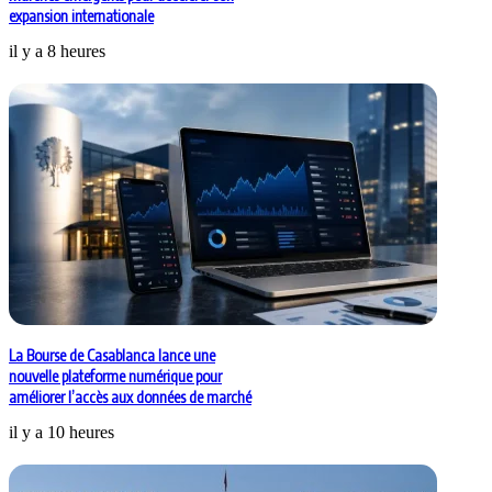
expansion internationale
il y a 8 heures
La Bourse de Casablanca lance une
nouvelle plateforme numérique pour
améliorer l’accès aux données de marché
il y a 10 heures