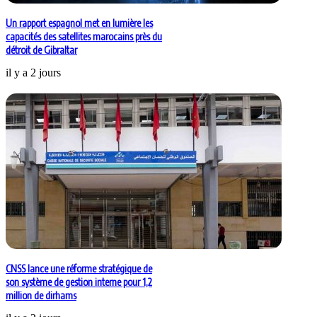
Un rapport espagnol met en lumière les
capacités des satellites marocains près du
détroit de Gibraltar
il y a 2 jours
CNSS lance une réforme stratégique de
son système de gestion interne pour 1,2
million de dirhams