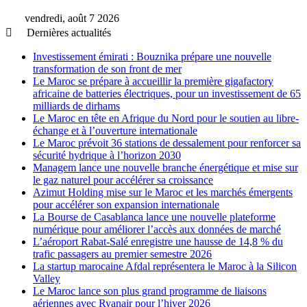
vendredi, août 7 2026
Dernières actualités
Investissement émirati : Bouznika prépare une nouvelle
transformation de son front de mer
Le Maroc se prépare à accueillir la première gigafactory
africaine de batteries électriques, pour un investissement de 65
milliards de dirhams
Le Maroc en tête en Afrique du Nord pour le soutien au libre-
échange et à l’ouverture internationale
Le Maroc prévoit 36 stations de dessalement pour renforcer sa
sécurité hydrique à l’horizon 2030
Managem lance une nouvelle branche énergétique et mise sur
le gaz naturel pour accélérer sa croissance
Azimut Holding mise sur le Maroc et les marchés émergents
pour accélérer son expansion internationale
La Bourse de Casablanca lance une nouvelle plateforme
numérique pour améliorer l’accès aux données de marché
L’aéroport Rabat-Salé enregistre une hausse de 14,8 % du
trafic passagers au premier semestre 2026
La startup marocaine Afdal représentera le Maroc à la Silicon
Valley
Le Maroc lance son plus grand programme de liaisons
aériennes avec Ryanair pour l’hiver 2026