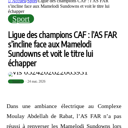
Accueil
/
Sport
/
Ligue des champions CAF : l’AS FAR
s’incline face aux Mamelodi Sundowns et voit le titre lui
échapper
Sport
Ligue des champions CAF : l’AS FAR
s’incline face aux Mamelodi
Sundowns et voit le titre lui
échapper
Sport
24 mai، 2026
Dans une ambiance électrique au Complexe
Moulay Abdellah de Rabat, l’AS FAR n’a pas
réussi à renverser les Mamelodi Sundowns lors