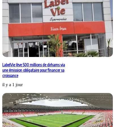
LabelVie lève 500 millions de dirhams via
une émission obligataire pour financer sa
croissance
il y a 1 jour