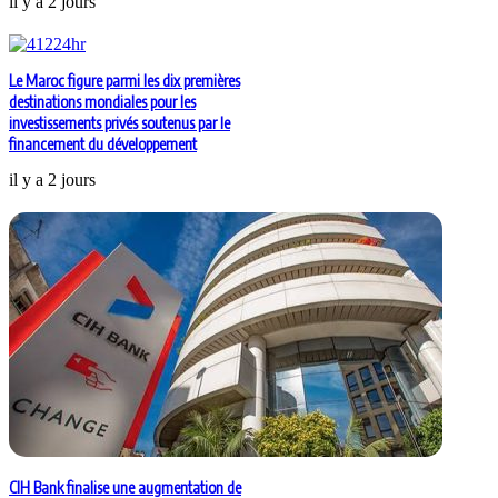
il y a 2 jours
Le Maroc figure parmi les dix premières
destinations mondiales pour les
investissements privés soutenus par le
financement du développement
il y a 2 jours
CIH Bank finalise une augmentation de