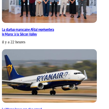
La startup marocaine Afdal représentera
le Maroc à la Silicon Valley
il y a 22 heures