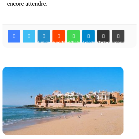
encore attendre.
Linkedin
Reddit
WhatsApp
Telegram
Partager par email
Imprimer
Articles similaires