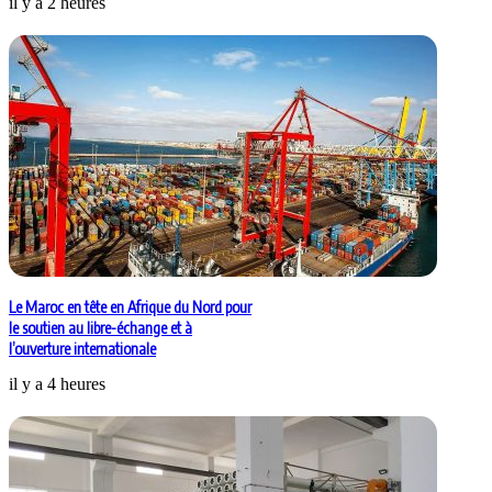
il y a 2 heures
Le Maroc en tête en Afrique du Nord pour
le soutien au libre-échange et à
l’ouverture internationale
il y a 4 heures