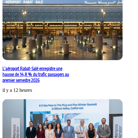
L’aéroport Rabat-Salé enregistre une
hausse de 14,8 % du trafic passagers au
premier semestre 2026
il y a 12 heures