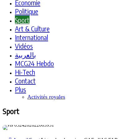
Economie
Politique
Sport
Art & Culture
International
Vidéos
بالعربية
MCG24 Hebdo
Hi-Tech
Contact
Plus
Activités royales
Sport