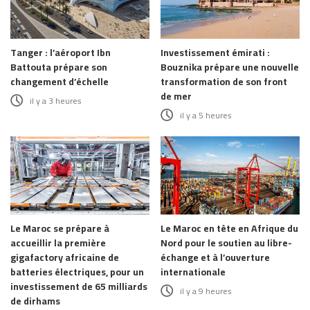
Tanger : l’aéroport Ibn
Investissement émirati :
Battouta prépare son
Bouznika prépare une nouvelle
changement d’échelle
transformation de son front
de mer
il y a 3 heures
il y a 5 heures
Le Maroc se prépare à
Le Maroc en tête en Afrique du
accueillir la première
Nord pour le soutien au libre-
gigafactory africaine de
échange et à l’ouverture
batteries électriques, pour un
internationale
investissement de 65 milliards
il y a 9 heures
de dirhams