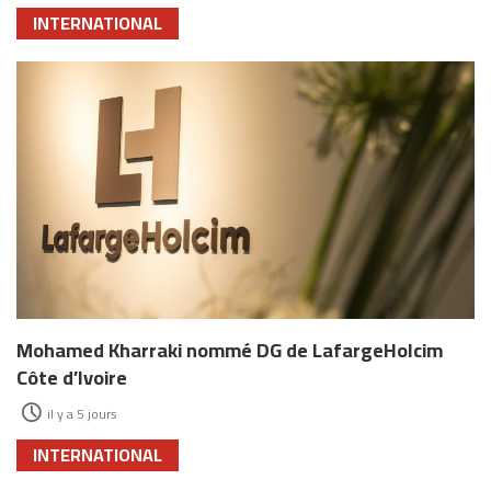
INTERNATIONAL
Mohamed Kharraki nommé DG de LafargeHolcim
Côte d’Ivoire
il y a 5 jours
INTERNATIONAL