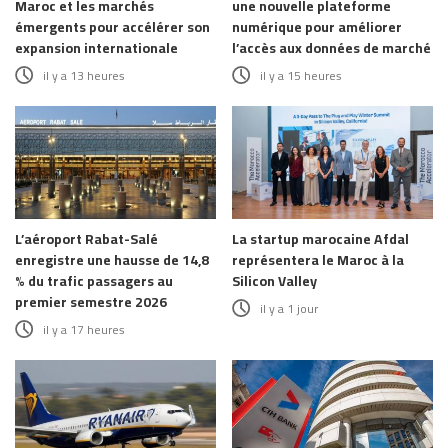
Maroc et les marchés
une nouvelle plateforme
émergents pour accélérer son
numérique pour améliorer
expansion internationale
l’accès aux données de marché
il y a 13 heures
il y a 15 heures
L’aéroport Rabat-Salé
La startup marocaine Afdal
enregistre une hausse de 14,8
représentera le Maroc à la
% du trafic passagers au
Silicon Valley
premier semestre 2026
il y a 1 jour
il y a 17 heures