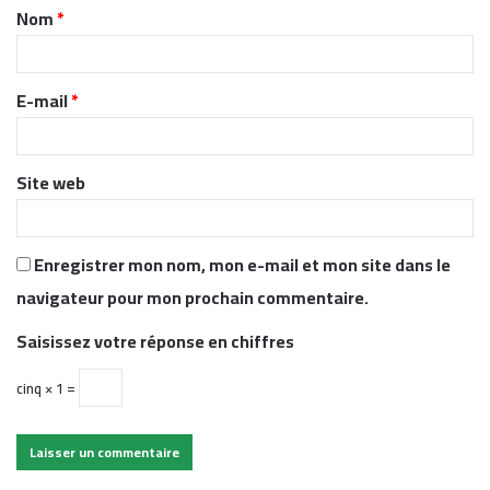
Nom
*
a
i
r
E-mail
*
e
*
Site web
Enregistrer mon nom, mon e-mail et mon site dans le
navigateur pour mon prochain commentaire.
Saisissez votre réponse en chiffres
cinq × 1 =