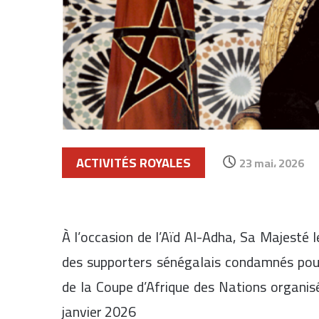
ACTIVITÉS ROYALES
23 mai، 2026
À l’occasion de l’Aïd Al-Adha, Sa Majest
des supporters sénégalais condamnés pour
de la Coupe d’Afrique des Nations organi
janvier 2026