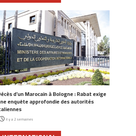
écès d’un Marocain à Bologne : Rabat exige
ne enquête approfondie des autorités
taliennes
il y a 2 semaines