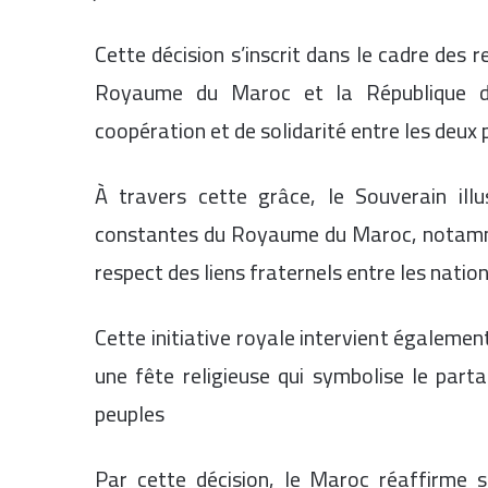
Cette décision s’inscrit dans le cadre des r
Royaume du Maroc et la République du
coopération et de solidarité entre les deux
À travers cette grâce, le Souverain ill
constantes du Royaume du Maroc, notammen
respect des liens fraternels entre les natio
Cette initiative royale intervient égalemen
une fête religieuse qui symbolise le part
peuples
Par cette décision, le Maroc réaffirme