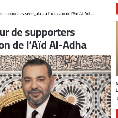
de supporters sénégalais à l’occasion de l’Aïd Al-Adha
ur de supporters
ion de l’Aïd Al-Adha
L