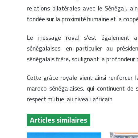
relations bilatérales avec le Sénégal, a
fondée sur la proximité humaine et la coop
Le message royal s’est également a
sénégalaises, en particulier au présid
sénégalais frère, soulignant la profondeur d
Cette grâce royale vient ainsi renforcer 
maroco-sénégalaises, qui continuent de s
respect mutuel au niveau africain
Articles similaires