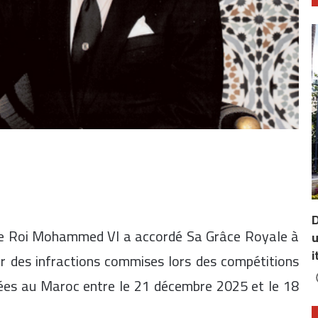
D
é le Roi Mohammed VI a accordé Sa Grâce Royale à
u
i
 des infractions commises lors des compétitions
sées au Maroc entre le 21 décembre 2025 et le 18