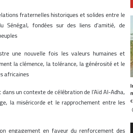
elations fraternelles historiques et solides entre le
 Sénégal, fondées sur des liens d’amitié, de
 peuples
ustre une nouvelle fois les valeurs humaines et
t la clémence, la tolérance, la générosité et le
ns africaines
I
t dans un contexte de célébration de l’Aïd Al-Adha,
m
c
age, la miséricorde et le rapprochement entre les
 son engagement en faveur du renforcement des