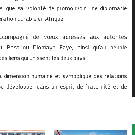
insi que sa volonté de promouvoir une diplomatie
ération durable en Afrique
ccompagné de vœux adressés aux autorités
ent Bassirou Diomaye Faye, ainsi qu’au peuple
es liens qui unissent les deux pays
la dimension humaine et symbolique des relations
e développer dans un esprit de fraternité et de