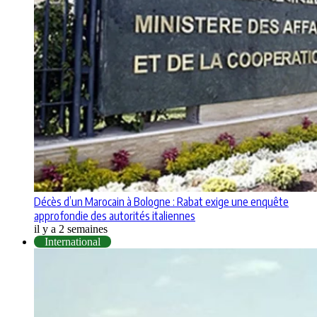
Décès d’un Marocain à Bologne : Rabat exige une enquête
approfondie des autorités italiennes
il y a 2 semaines
International