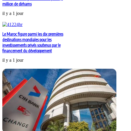
million de dirhams
il y a 1 jour
Le Maroc figure parmi les dix premières
destinations mondiales pour les
investissements privés soutenus par le
financement du développement
il y a 1 jour