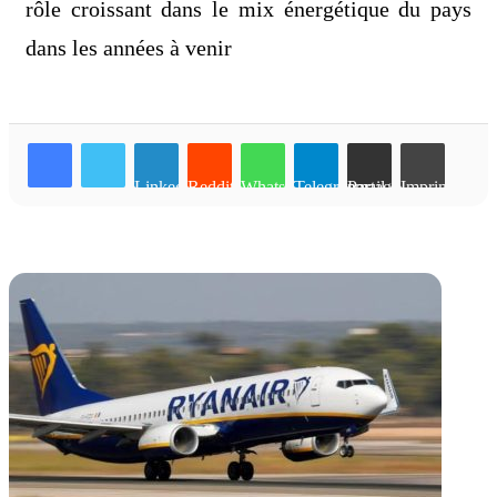
rôle croissant dans le mix énergétique du pays
dans les années à venir
Linkedin
Reddit
WhatsApp
Telegram
Partager par email
Imprimer
Articles similaires