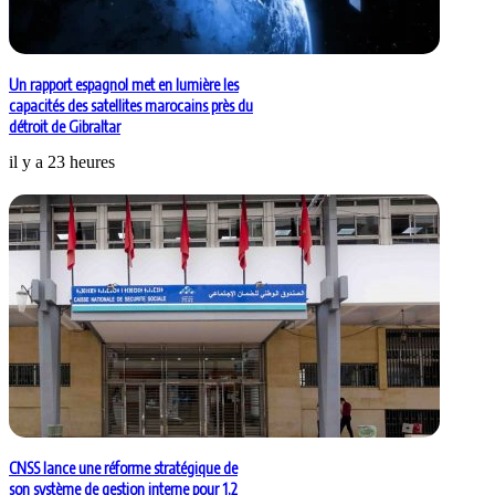
Un rapport espagnol met en lumière les
capacités des satellites marocains près du
détroit de Gibraltar
il y a 23 heures
CNSS lance une réforme stratégique de
son système de gestion interne pour 1,2