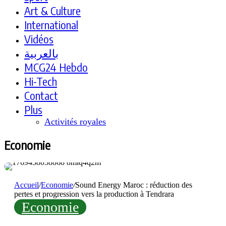
Art & Culture
International
Vidéos
بالعربية
MCG24 Hebdo
Hi-Tech
Contact
Plus
Activités royales
Economie
Accueil
/
Economie
/
Sound Energy Maroc : réduction des
pertes et progression vers la production à Tendrara
Economie