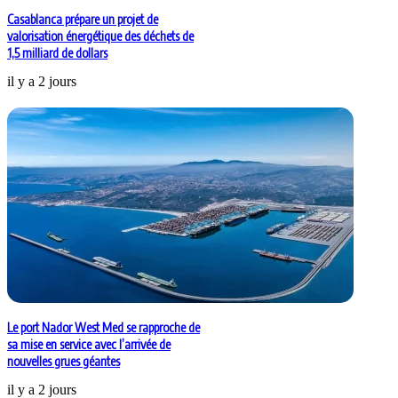
Casablanca prépare un projet de
valorisation énergétique des déchets de
1,5 milliard de dollars
il y a 2 jours
Le port Nador West Med se rapproche de
sa mise en service avec l’arrivée de
nouvelles grues géantes
il y a 2 jours