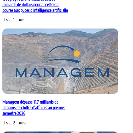
milliards de dollars pour accélérer la
course aux puces d’intelligence artificielle
il y a 1 jour
Managem dépasse 11,7 milliards de
dirhams de chiffre d’affaires au premier
semestre 2026
il y a 2 jours