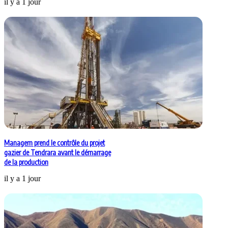
il y a 1 jour
Managem prend le contrôle du projet
gazier de Tendrara avant le démarrage
de la production
il y a 1 jour