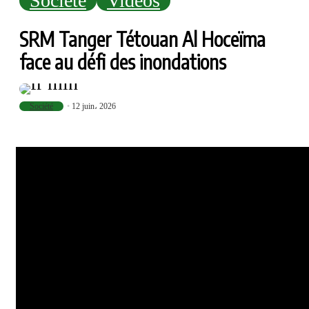
Société
Vidéos
SRM Tanger Tétouan Al Hoceïma
face au défi des inondations
Société
12 juin، 2026