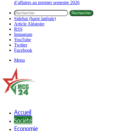
d’affaires au premier semestre 2026
Rechercher
Sidebar (barre latérale)
Article Aléatoire
RSS
Instagram
YouTube
Twitter
Facebook
Menu
Accueil
Société
Economie