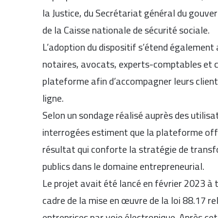
la Justice, du Secrétariat général du gouve
de la Caisse nationale de sécurité sociale.
L’adoption du dispositif s’étend également
notaires, avocats, experts-comptables et c
plateforme afin d’accompagner leurs client
ligne.
Selon un sondage réalisé auprès des utilis
interrogées estiment que la plateforme offr
résultat qui conforte la stratégie de tran
publics dans le domaine entrepreneurial.
Le projet avait été lancé en février 2023 à
cadre de la mise en œuvre de la loi 88.17 r
entreprises par voie électronique. Après ce