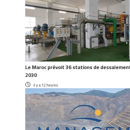
Le Maroc prévoit 36 stations de dessalement 
2030
il y a 12 heures