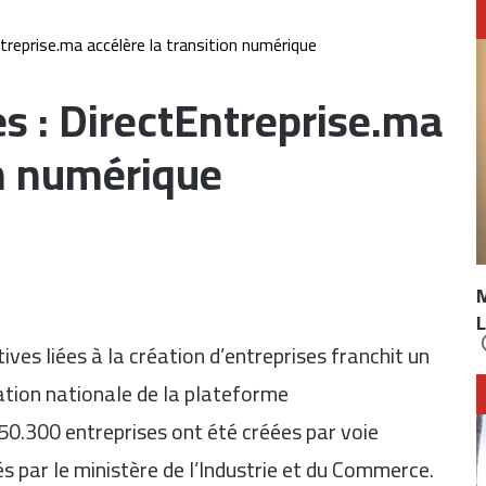
ntreprise.ma accélère la transition numérique
es : DirectEntreprise.ma
on numérique
L
ves liées à la création d’entreprises franchit un
tion nationale de la plateforme
50.300 entreprises ont été créées par voie
s par le ministère de l’Industrie et du Commerce.