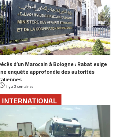
écès d’un Marocain à Bologne : Rabat exige
ne enquête approfondie des autorités
taliennes
il y a 2 semaines
INTERNATIONAL