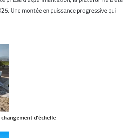
2025. Une montée en puissance progressive qui
n changement d’échelle