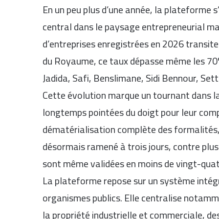
En un peu plus d’une année, la plateforme
central dans le paysage entrepreneurial m
d’entreprises enregistrées en 2026 transiten
du Royaume, ce taux dépasse même les 70%
Jadida, Safi, Benslimane, Sidi Bennour, Sett
Cette évolution marque un tournant dans l
longtemps pointées du doigt pour leur compl
dématérialisation complète des formalités,
désormais ramené à trois jours, contre plu
sont même validées en moins de vingt-quat
La plateforme repose sur un système intégr
organismes publics. Elle centralise notam
la propriété industrielle et commerciale, d