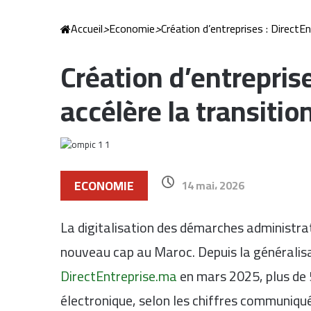
Accueil
>
Economie
>
Création d’entreprises : DirectE
Création d’entrepris
accélère la transiti
ECONOMIE
14 mai، 2026
La digitalisation des démarches administrati
nouveau cap au Maroc. Depuis la généralisa
DirectEntreprise.ma
en mars 2025, plus de 
électronique, selon les chiffres communiqué