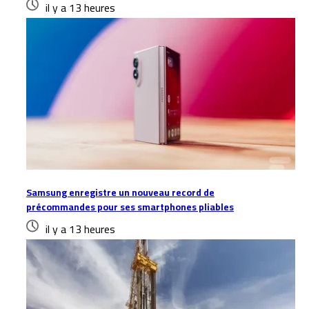
il y a 13 heures
Samsung enregistre un nouveau record de
précommandes pour ses smartphones pliables
il y a 13 heures