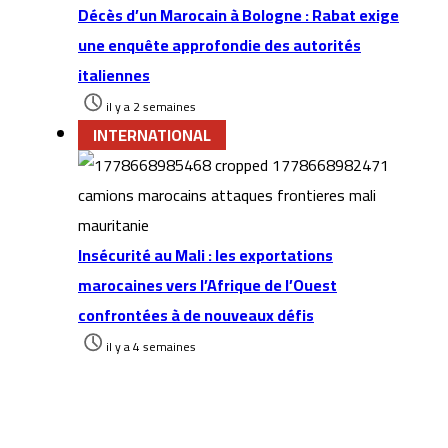
Décès d’un Marocain à Bologne : Rabat exige
une enquête approfondie des autorités
italiennes
il y a 2 semaines
INTERNATIONAL
Insécurité au Mali : les exportations
marocaines vers l’Afrique de l’Ouest
confrontées à de nouveaux défis
il y a 4 semaines