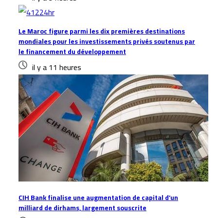
Le Maroc figure parmi les dix premières destinations
mondiales pour les investissements privés soutenus par
le financement du développement
il y a 11 heures
CIH Bank finalise une augmentation de capital d’un
milliard de dirhams, largement souscrite