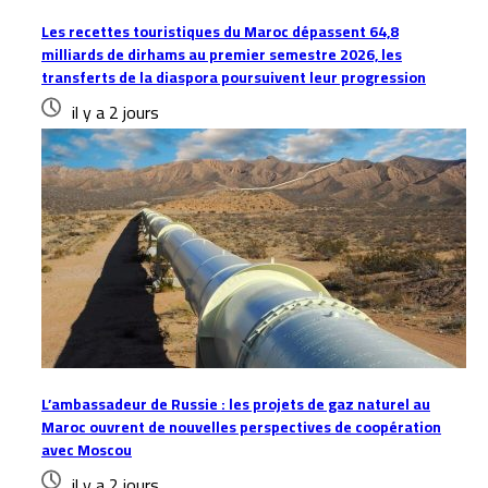
Les recettes touristiques du Maroc dépassent 64,8
milliards de dirhams au premier semestre 2026, les
transferts de la diaspora poursuivent leur progression
il y a 2 jours
L’ambassadeur de Russie : les projets de gaz naturel au
Maroc ouvrent de nouvelles perspectives de coopération
avec Moscou
il y a 2 jours