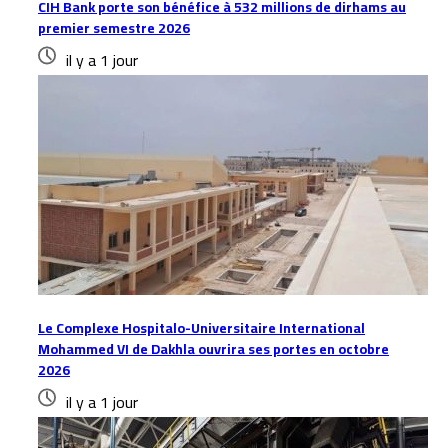
CIH Bank porte son bénéfice à 532 millions de dirhams au
premier semestre 2026
il y a 1 jour
Le Complexe Hospitalo-Universitaire International
Mohammed VI de Dakhla ouvrira ses portes en octobre
2026
il y a 1 jour