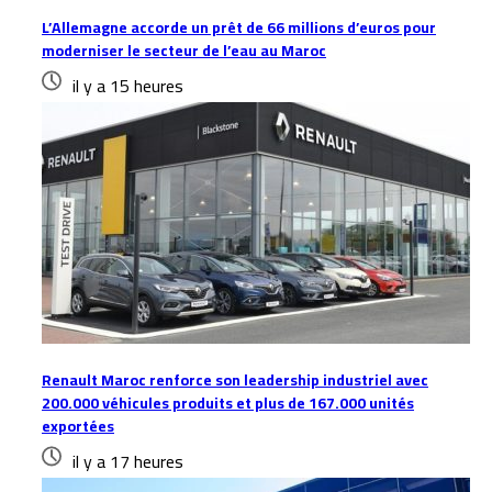
L’Allemagne accorde un prêt de 66 millions d’euros pour
moderniser le secteur de l’eau au Maroc
il y a 15 heures
Renault Maroc renforce son leadership industriel avec
200.000 véhicules produits et plus de 167.000 unités
exportées
il y a 17 heures