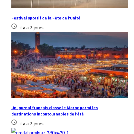
Festival sportif de la Fête de l’Unité
il y a 2 jours
Un journal français classe le Maroc parmi les
destinations incontournables de l’été
il y a 2 jours