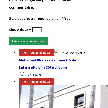
dans le navigateur pour mon prochain
commentaire.
Saisissez votre réponse en chiffres
cinq × deux =
INTERNATIONAL
Mohamed Kharraki nommé DG de
LafargeHolcim Côte d’Ivoire
il y a 3 jours
INTERNATIONAL