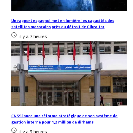
Un rapport espagnol met en lumière les capacités des
satellites marocains près du détroit de Gibraltar
il y a 7 heures
CNSS lance une réforme stratégique de son système de
gestion interne pour 1,2 million de dirhams
il y a 9 heures