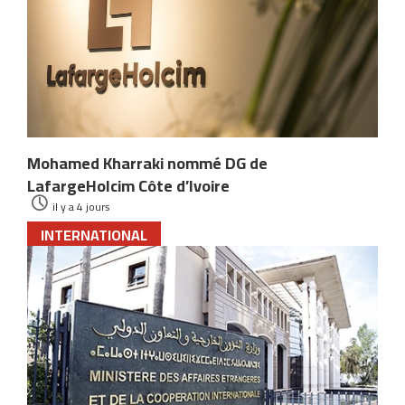
Mohamed Kharraki nommé DG de
LafargeHolcim Côte d’Ivoire
il y a 4 jours
INTERNATIONAL