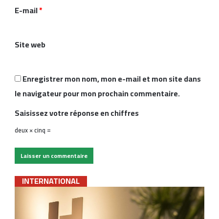
i
E-mail
*
r
e
Site web
*
Enregistrer mon nom, mon e-mail et mon site dans
le navigateur pour mon prochain commentaire.
Saisissez votre réponse en chiffres
deux × cinq =
INTERNATIONAL