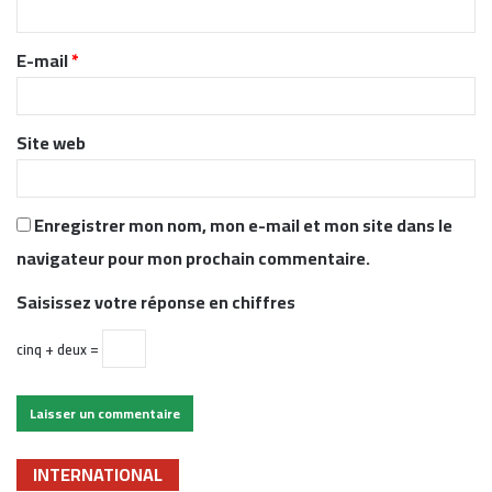
i
r
E-mail
*
e
*
Site web
Enregistrer mon nom, mon e-mail et mon site dans le
navigateur pour mon prochain commentaire.
Saisissez votre réponse en chiffres
cinq + deux =
INTERNATIONAL