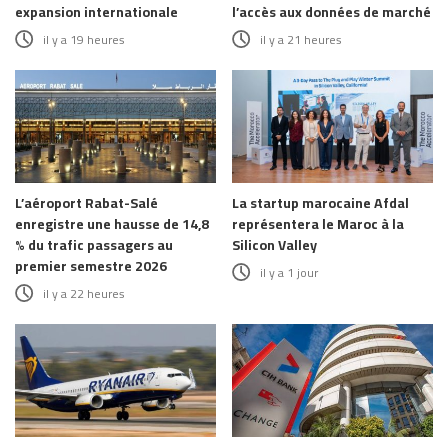
expansion internationale
l’accès aux données de marché
il y a 19 heures
il y a 21 heures
L’aéroport Rabat-Salé
La startup marocaine Afdal
enregistre une hausse de 14,8
représentera le Maroc à la
% du trafic passagers au
Silicon Valley
premier semestre 2026
il y a 1 jour
il y a 22 heures