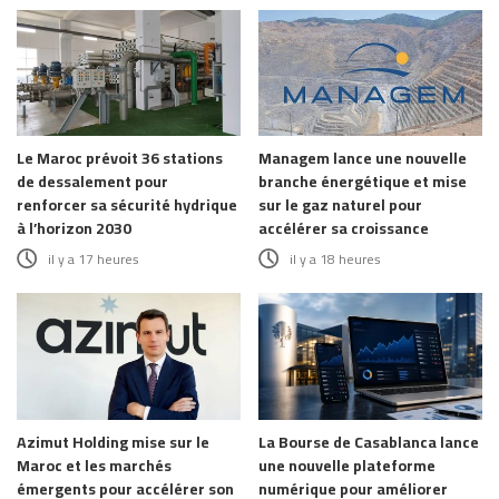
Le Maroc prévoit 36 stations
Managem lance une nouvelle
de dessalement pour
branche énergétique et mise
renforcer sa sécurité hydrique
sur le gaz naturel pour
à l’horizon 2030
accélérer sa croissance
il y a 17 heures
il y a 18 heures
Azimut Holding mise sur le
La Bourse de Casablanca lance
Maroc et les marchés
une nouvelle plateforme
émergents pour accélérer son
numérique pour améliorer