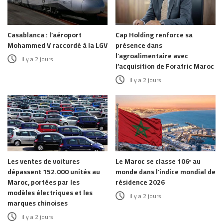
Casablanca : l’aéroport
Cap Holding renforce sa
Mohammed V raccordé à la LGV
présence dans
l’agroalimentaire avec
il y a 2 jours
l’acquisition de Forafric Maroc
il y a 2 jours
Les ventes de voitures
Le Maroc se classe 106ᵉ au
dépassent 152.000 unités au
monde dans l’indice mondial de
Maroc, portées par les
résidence 2026
modèles électriques et les
il y a 2 jours
marques chinoises
il y a 2 jours