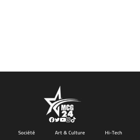
Société
Art & Culture
Hi-Tech