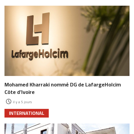
Mohamed Kharraki nommé DG de LafargeHolcim
Côte d’Ivoire
il y a 5 jours
INTERNATIONAL