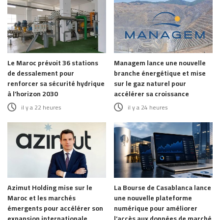
Le Maroc prévoit 36 stations
Managem lance une nouvelle
de dessalement pour
branche énergétique et mise
renforcer sa sécurité hydrique
sur le gaz naturel pour
à l’horizon 2030
accélérer sa croissance
il y a 22 heures
il y a 24 heures
Azimut Holding mise sur le
La Bourse de Casablanca lance
Maroc et les marchés
une nouvelle plateforme
émergents pour accélérer son
numérique pour améliorer
expansion internationale
l’accès aux données de marché