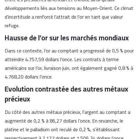
développements liés aux tensions au Moyen-Orient. Ce climat
d’incertitude a renforcé l’attrait de l’or en tant que valeur
refuge.
Hausse de l’or sur les marchés mondiaux
Dans ce contexte, l’or au comptant a progressé de 0,5 % pour
atteindre 4.757,59 dollars l’once. Les contrats à terme
américains sur l’or, livraison juin, ont également gagné 0,8 % à
4.768,20 dollars l’once.
Evolution contrastée des autres métaux
précieux
Du côté des autres métaux précieux, l’argent au comptant a
augmenté de 0,2 % à 86,27 dollars l’once. En revanche, le
platine et le palladium ont reculé de 0,2 %, s’établissant
respectivement à 2.127 dollars et 1.506,34 dollars l’once.