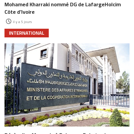
Mohamed Kharraki nommé DG de LafargeHolcim
Côte d’Ivoire
il y a 5 jours
INTERNATIONAL