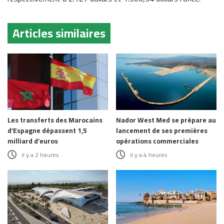
Articles similaires
Les transferts des Marocains
Nador West Med se prépare au
d’Espagne dépassent 1,5
lancement de ses premières
milliard d’euros
opérations commerciales
il y a 2 heures
il y a 4 heures