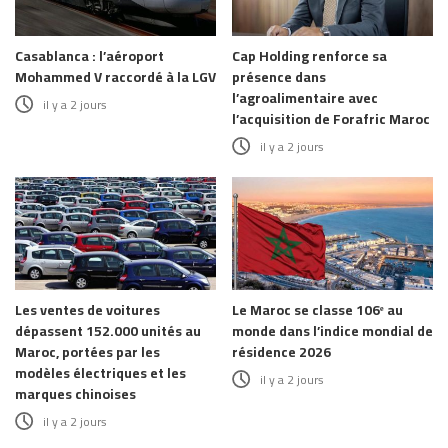
Casablanca : l’aéroport
Cap Holding renforce sa
Mohammed V raccordé à la LGV
présence dans
l’agroalimentaire avec
il y a 2 jours
l’acquisition de Forafric Maroc
il y a 2 jours
Les ventes de voitures
Le Maroc se classe 106ᵉ au
dépassent 152.000 unités au
monde dans l’indice mondial de
Maroc, portées par les
résidence 2026
modèles électriques et les
il y a 2 jours
marques chinoises
il y a 2 jours