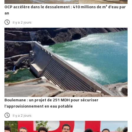
OCP accélère dans le dessalement : 410 millions de m³ d’eau par
an
il y a 2 jours
Boulemane : un projet de 251 MDH pour sécuriser
l’approvisionnement en eau potable
il y a 2 jours