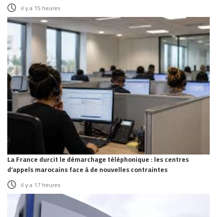
il y a 15 heures
La France durcit le démarchage téléphonique : les centres
d’appels marocains face à de nouvelles contraintes
il y a 17 heures