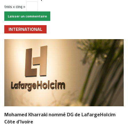
trois × cinq =
INTERNATIONAL
Mohamed Kharraki nommé DG de LafargeHolcim
Côte d’Ivoire