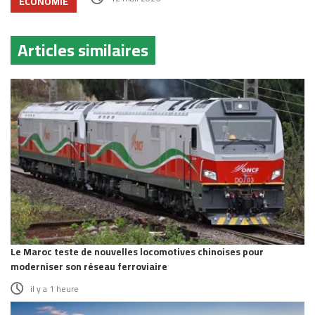
ECONOMIE
Articles similaires
Le Maroc teste de nouvelles locomotives chinoises pour
moderniser son réseau ferroviaire
il y a 1 heure