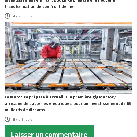
Investissement émirati : Bouznika prépare une nouvelle
transformation de son front de mer
il y a 3 jours
Le Maroc se prépare à accueillir la première gigafactory
africaine de batteries électriques, pour un investissement de 65
milliards de dirhams
il y a 3 jours
Laisser un commentaire