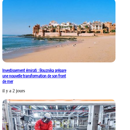
Investissement émirati : Bouznika prépare
une nouvelle transformation de son front
de mer
il y a 2 jours