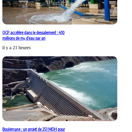
OCP accélère dans le dessalement : 410
millions de m³ d’eau par an
il y a 21 heures
Boulemane : un projet de 251 MDH pour