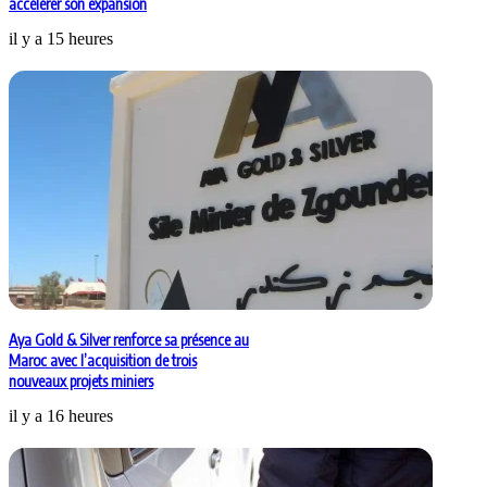
accélérer son expansion
il y a 15 heures
Aya Gold & Silver renforce sa présence au
Maroc avec l’acquisition de trois
nouveaux projets miniers
il y a 16 heures