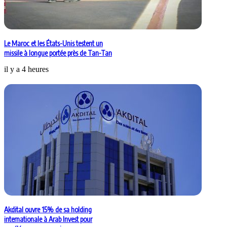
Le Maroc et les États-Unis testent un
missile à longue portée près de Tan-Tan
il y a 4 heures
Akdital ouvre 15% de sa holding
internationale à Arab Invest pour