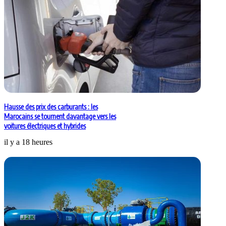
Hausse des prix des carburants : les
Marocains se tournent davantage vers les
voitures électriques et hybrides
il y a 18 heures