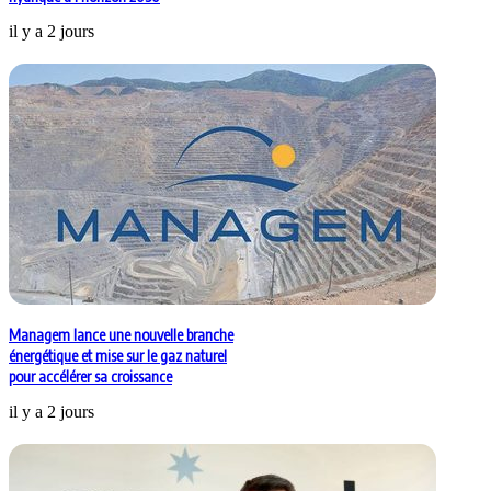
il y a 2 jours
Managem lance une nouvelle branche
énergétique et mise sur le gaz naturel
pour accélérer sa croissance
il y a 2 jours