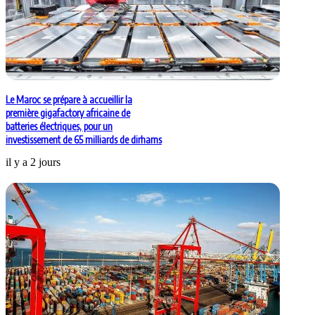
Le Maroc se prépare à accueillir la
première gigafactory africaine de
batteries électriques, pour un
investissement de 65 milliards de dirhams
il y a 2 jours