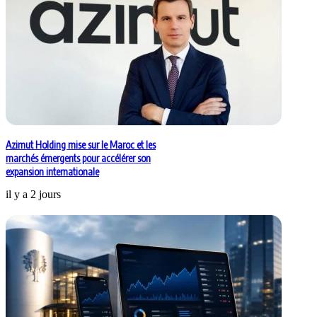
Azimut Holding mise sur le Maroc et les
marchés émergents pour accélérer son
expansion internationale
il y a 2 jours