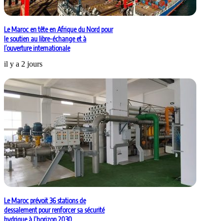
Le Maroc en tête en Afrique du Nord pour
le soutien au libre-échange et à
l’ouverture internationale
il y a 2 jours
Le Maroc prévoit 36 stations de
dessalement pour renforcer sa sécurité
hydrique à l’horizon 2030