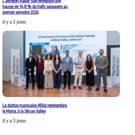
L’aéroport Rabat-Salé enregistre une
hausse de 14,8 % du trafic passagers au
premier semestre 2026
il y a 2 jours
La startup marocaine Afdal représentera
le Maroc à la Silicon Valley
il y a 3 jours
Laisser un commentaire