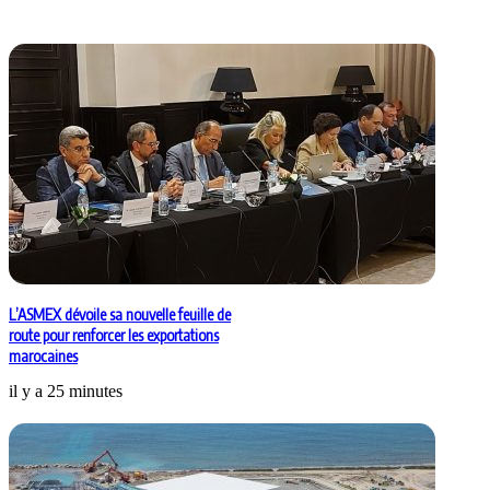
Articles similaires
L’ASMEX dévoile sa nouvelle feuille de
route pour renforcer les exportations
marocaines
il y a 25 minutes