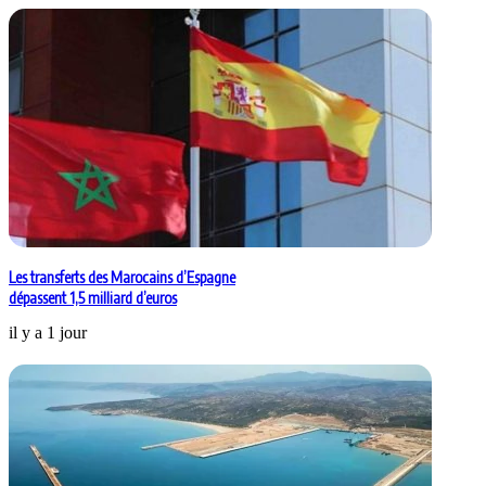
Les transferts des Marocains d’Espagne
dépassent 1,5 milliard d’euros
il y a 1 jour