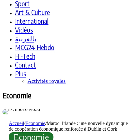
Sport
Art & Culture
International
Vidéos
بالعربية
MCG24 Hebdo
Hi-Tech
Contact
Plus
Activités royales
Economie
Accueil
/
Economie
/
Maroc–Irlande : une nouvelle dynamique
de coopération économique renforcée à Dublin et Cork
Economie