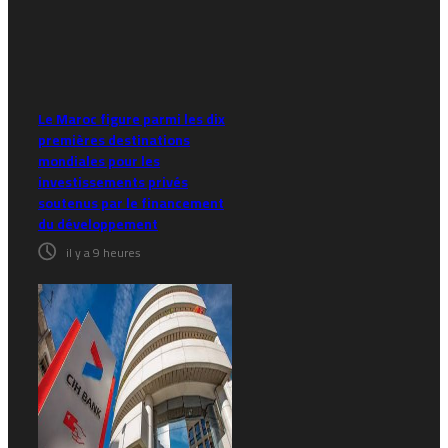
Le Maroc figure parmi les dix
premières destinations
mondiales pour les
investissements privés
soutenus par le financement
du développement
il y a 9 heures