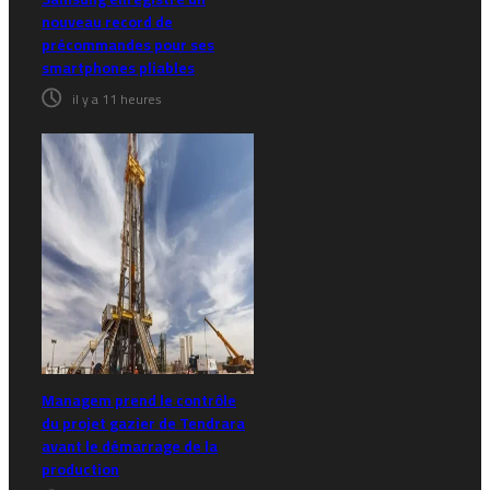
nouveau record de
précommandes pour ses
smartphones pliables
il y a 11 heures
Managem prend le contrôle
du projet gazier de Tendrara
avant le démarrage de la
production