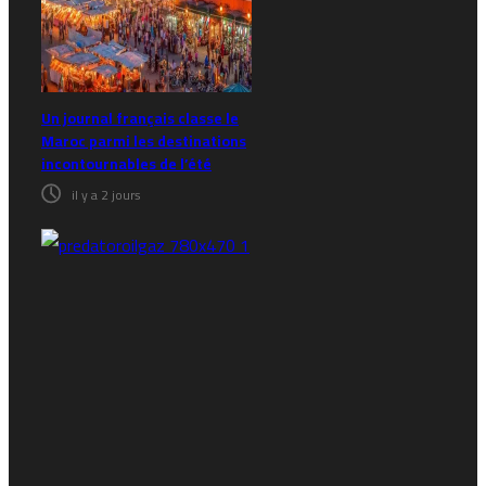
Un journal français classe le
Maroc parmi les destinations
incontournables de l’été
il y a 2 jours