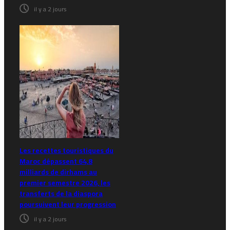
il y a 2 jours
Les recettes touristiques du
Maroc dépassent 64,8
milliards de dirhams au
premier semestre 2026, les
transferts de la diaspora
poursuivent leur progression
il y a 2 jours