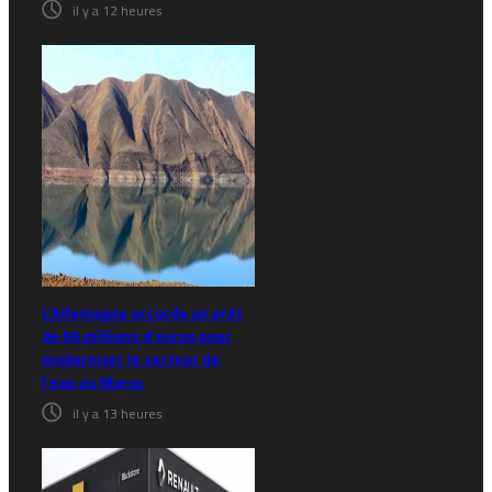
il y a 12 heures
L’Allemagne accorde un prêt
de 66 millions d’euros pour
moderniser le secteur de
l’eau au Maroc
il y a 13 heures