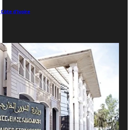
ôte d’Ivoire