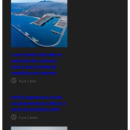
Le port Nador West Med se
rapproche de sa mise en
service avec l’arrivée de
nouvelles grues géantes
il y a 1 jour
Netflix augmente le prix de
ses abonnements au Maroc à
partir de septembre 2026
il y a 2 jours