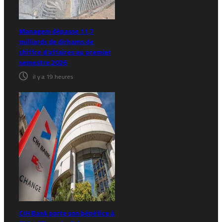
Managem dépasse 11,7
milliards de dirhams de
chiffre d’affaires au premier
semestre 2026
il y a 19 heures
CIH Bank porte son bénéfice à