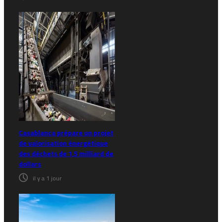
Casablanca prépare un projet
de valorisation énergétique
des déchets de 1,5 milliard de
dollars
il y a 1 jour