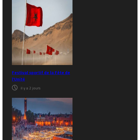
Festival sportif de la Fête de
l’Unité
il y a 2 jours