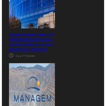
Google pilote une alliance de
200 milliards de dollars pour
accélérer la course aux puces
d’intelligence artificielle
il y a 17 heures