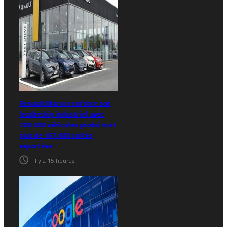
Renault Maroc renforce son
leadership industriel avec
200.000 véhicules produits et
plus de 167.000 unités
exportées
il y a 15 heures