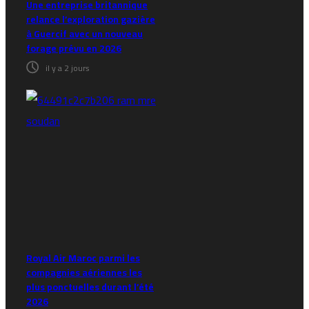
Une entreprise britannique
relance l’exploration gazière
à Guercif avec un nouveau
forage prévu en 2026
il y a 2 jours
Royal Air Maroc parmi les
compagnies aériennes les
plus ponctuelles durant l’été
2026