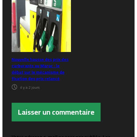
Nouvelle hausse des prix des
carburants au Maroc : le
débat sur le mécanisme de
fixation des prix relancé
il y a 2 jours
Laisser un commentaire