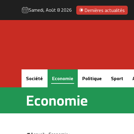
Samedi, Août 8 2026
Dernières actualités
Accueil
Société
Economie
Politique
Sport
Economie