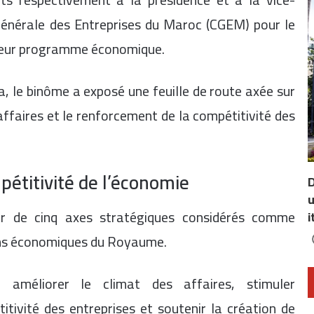
Générale des Entreprises du Maroc (CGEM) pour le
 leur programme économique.
a, le binôme a exposé une feuille de route axée sur
ffaires et le renforcement de la compétitivité des
pétitivité de l’économie
D
u
ur de cinq axes stratégiques considérés comme
i
ons économiques du Royaume.
améliorer le climat des affaires, stimuler
titivité des entreprises et soutenir la création de