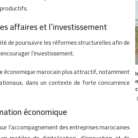
productifs.
s affaires et l’investissement
ité de poursuivre les réformes structurelles afin de
 encourager l’investissement.
ème économique marocain plus attractif, notamment
I
m
nationaux, dans un contexte de forte concurrence
c
ormation économique
t sur l’accompagnement des entreprises marocaines
n matière de digitalisation, d’innovation et de