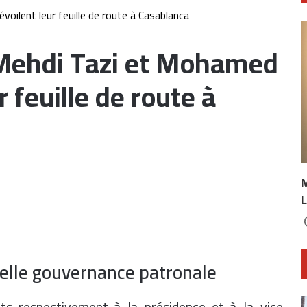
ilent leur feuille de route à Casablanca
Mehdi Tazi et Mohamed
r feuille de route à
L
elle gouvernance patronale
s respectivement à la présidence et à la vice-