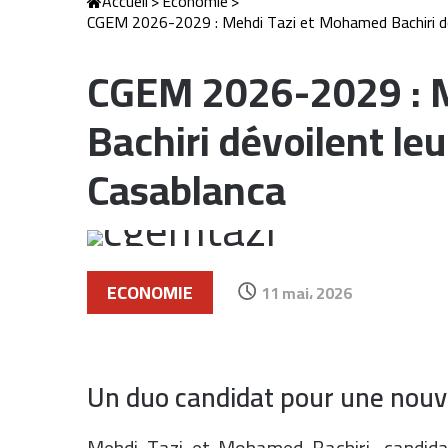
Accueil
>
Economie
>
CGEM 2026-2029 : Mehdi Tazi et Mohamed Bachiri dévo
CGEM 2026-2029 : 
Bachiri dévoilent leu
Casablanca
ECONOMIE
11 mai، 2026
Un duo candidat pour une nouv
Mehdi Tazi et Mohamed Bachiri, candidat