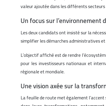
valeur ajoutée dans les différents secteurs 
Un focus sur l’environnement de
Les deux candidats ont insisté sur la nécess
simplifier les démarches administratives et
L’objectif affiché est de rendre l’écosyst
pour les investisseurs nationaux et inter
régionale et mondiale.
Une vision axée sur la transf
La feuille de route met également l’accen
dans leurs transformations, notamment e