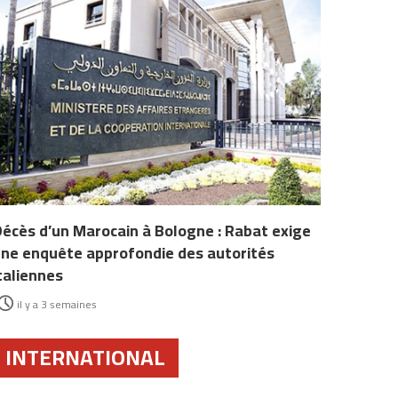
écès d’un Marocain à Bologne : Rabat exige
ne enquête approfondie des autorités
taliennes
il y a 3 semaines
INTERNATIONAL