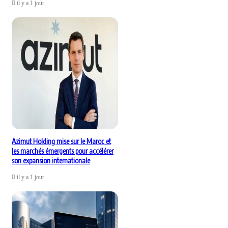
il y a 1 jour
Azimut Holding mise sur le Maroc et
les marchés émergents pour accélérer
son expansion internationale
il y a 1 jour