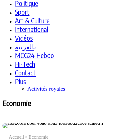
Politique
Sport
Art & Culture
International
Vidéos
بالعربية
MCG24 Hebdo
Hi-Tech
Contact
Plus
Activités royales
Economie
Accueil
>
Economie