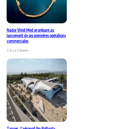
Nador West Med se prépare au
lancement de ses premières opérations
commerciales
il y a 5 heures
Tanger : l’aéroport Ibn Battouta