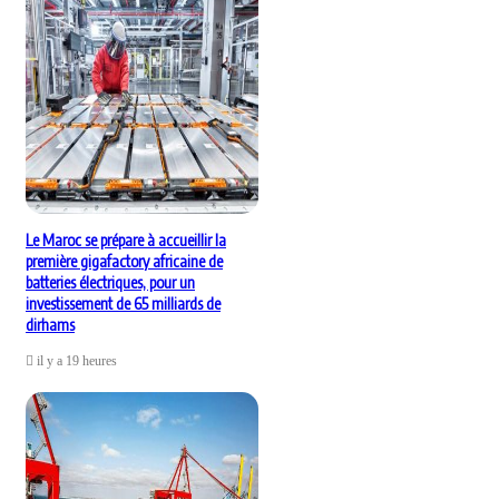
Le Maroc se prépare à accueillir la
première gigafactory africaine de
batteries électriques, pour un
investissement de 65 milliards de
dirhams
il y a 19 heures