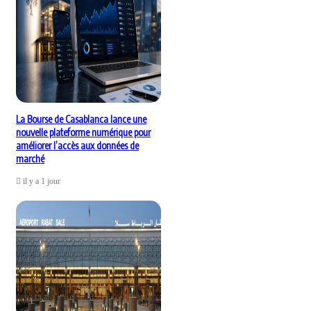
La Bourse de Casablanca lance une
nouvelle plateforme numérique pour
améliorer l’accès aux données de
marché
il y a 1 jour