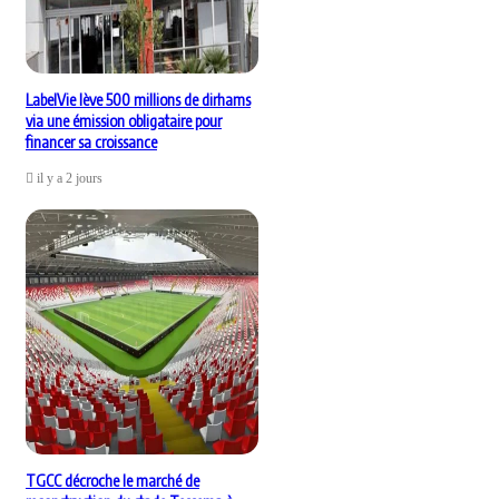
LabelVie lève 500 millions de dirhams
via une émission obligataire pour
financer sa croissance
il y a 2 jours
TGCC décroche le marché de