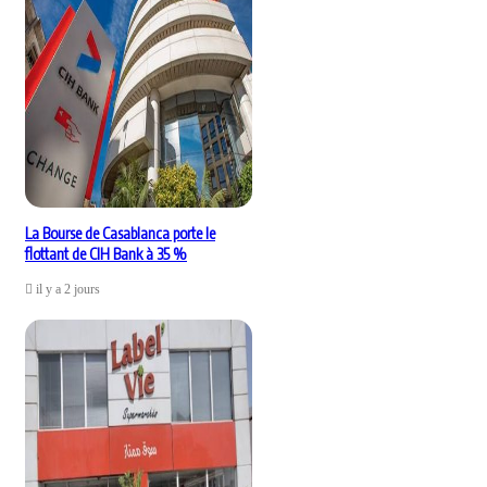
La Bourse de Casablanca porte le
flottant de CIH Bank à 35 %
il y a 2 jours