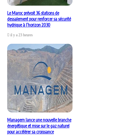
Le Maroc prévoit 36 stations de
dessalement pour renforcer sa sécurité
hydrique à l’horizon 2030
il y a 23 heures
Managem lance une nouvelle branche
énergétique et mise sur le gaz naturel
pour accélérer sa croissance