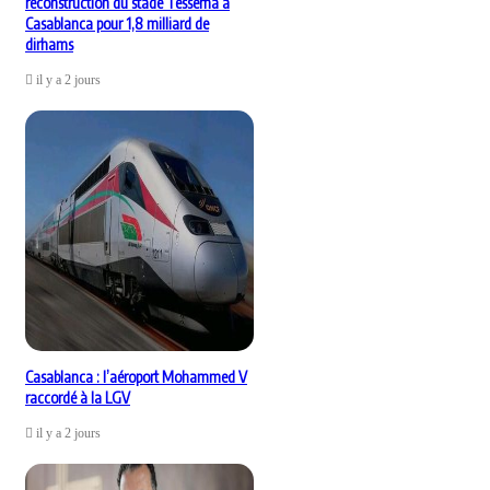
reconstruction du stade Tessema à
Casablanca pour 1,8 milliard de
dirhams
il y a 2 jours
Casablanca : l’aéroport Mohammed V
raccordé à la LGV
il y a 2 jours