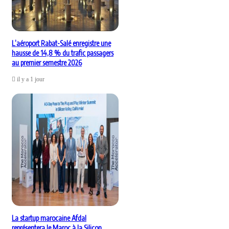
L’aéroport Rabat-Salé enregistre une
hausse de 14,8 % du trafic passagers
au premier semestre 2026
il y a 1 jour
La startup marocaine Afdal
représentera le Maroc à la Silicon