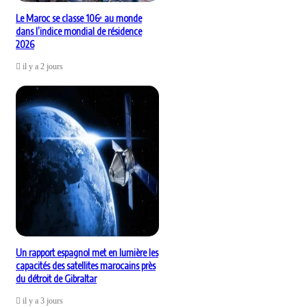
Le Maroc se classe 106ᵉ au monde
dans l’indice mondial de résidence
2026
il y a 2 jours
Un rapport espagnol met en lumière les
capacités des satellites marocains près
du détroit de Gibraltar
il y a 3 jours