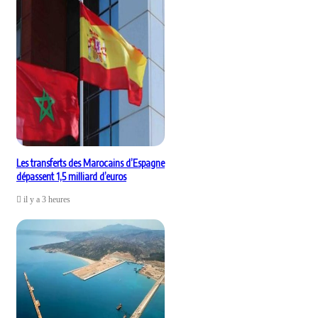
Les transferts des Marocains d’Espagne
dépassent 1,5 milliard d’euros
il y a 3 heures