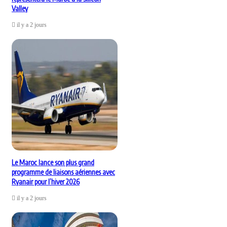
Valley
il y a 2 jours
Le Maroc lance son plus grand
programme de liaisons aériennes avec
Ryanair pour l’hiver 2026
il y a 2 jours