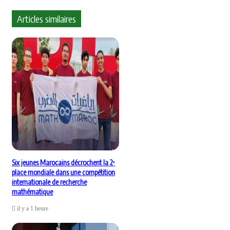
Articles similaires
Six jeunes Marocains décrochent la 2ᵉ
place mondiale dans une compétition
internationale de recherche
mathématique
il y a 1 heure