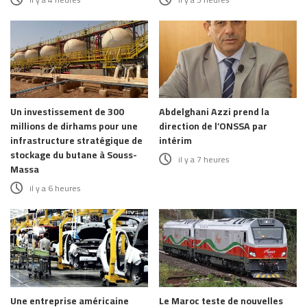
Un investissement de 300
Abdelghani Azzi prend la
millions de dirhams pour une
direction de l’ONSSA par
infrastructure stratégique de
intérim
stockage du butane à Souss-
il y a 7 heures
Massa
il y a 6 heures
Une entreprise américaine
Le Maroc teste de nouvelles