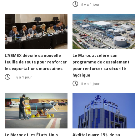
il y a 1 jour
L’ASMEX dévoile sa nouvelle
Le Maroc accélère son
feuille de route pour renforcer
programme de dessalement
les exportations marocaines
pour renforcer sa sécurité
hydrique
il y a 1 jour
il y a 1 jour
Le Maroc et les États-Unis
Akdital ouvre 15% de sa