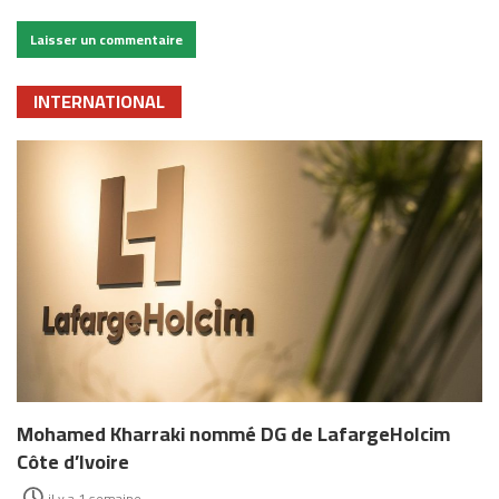
INTERNATIONAL
Mohamed Kharraki nommé DG de LafargeHolcim
Côte d’Ivoire
il y a 1 semaine