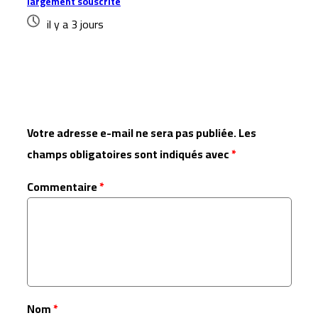
largement souscrite
il y a 3 jours
Laisser un commentaire
Votre adresse e-mail ne sera pas publiée.
Les
champs obligatoires sont indiqués avec
*
Commentaire
*
Nom
*