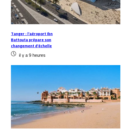
Tanger : l’aéroport Ibn
Battouta prépare son
changement d’échelle
il y a 9 heures