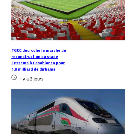
TGCC décroche le marché de
reconstruction du stade
Tessema à Casablanca pour
1,8 milliard de dirhams
il y a 2 jours