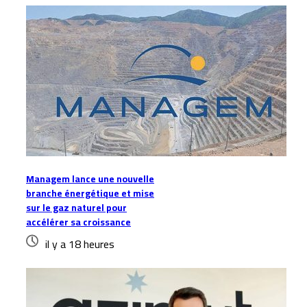
Managem lance une nouvelle
branche énergétique et mise
sur le gaz naturel pour
accélérer sa croissance
il y a 18 heures