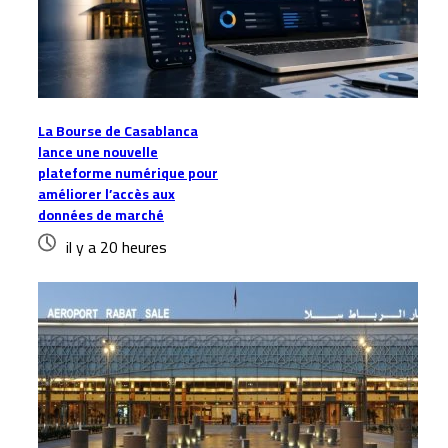
La Bourse de Casablanca
lance une nouvelle
plateforme numérique pour
améliorer l’accès aux
données de marché
il y a 20 heures