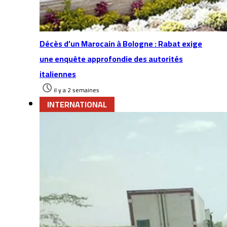
Décès d’un Marocain à Bologne : Rabat exige
une enquête approfondie des autorités
italiennes
il y a 2 semaines
INTERNATIONAL