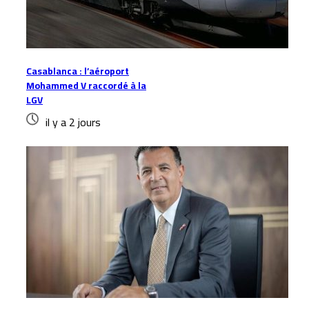
Casablanca : l’aéroport
Mohammed V raccordé à la
LGV
il y a 2 jours