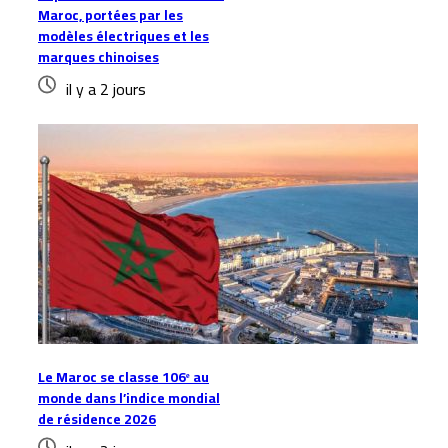
Maroc, portées par les
modèles électriques et les
marques chinoises
il y a 2 jours
Le Maroc se classe 106ᵉ au
monde dans l’indice mondial
de résidence 2026