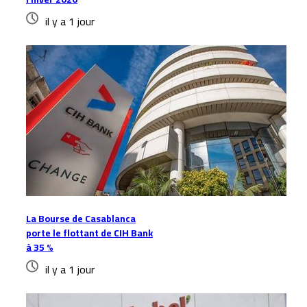
il y a 1 jour
La Bourse de Casablanca
porte le flottant de CIH Bank
à 35 %
il y a 1 jour