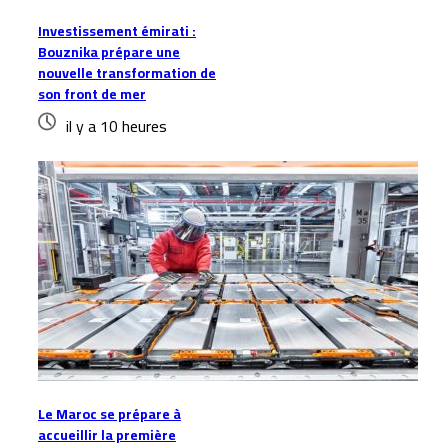
Investissement émirati :
Bouznika prépare une
nouvelle transformation de
son front de mer
il y a 10 heures
Le Maroc se prépare à
accueillir la première