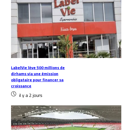
LabelVie lève 500 millions de
dirhams via une émission
obligataire pour financer sa
croissance
il y a 2 jours