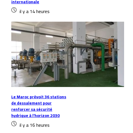
internationale
il y a 14 heures
Le Maroc prévoit 36 stations
de dessalement pour
renforcer sa sécurité
hydrique à l’horizon 2030
il y a 16 heures