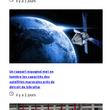
il y a 2 jours
Un rapport espagnol met en
lumière les capacités des
satellites marocains près du
détroit de Gibraltar
il y a 2 jours