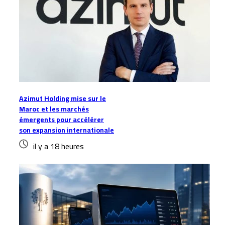
Azimut Holding mise sur le
Maroc et les marchés
émergents pour accélérer
son expansion internationale
il y a 18 heures