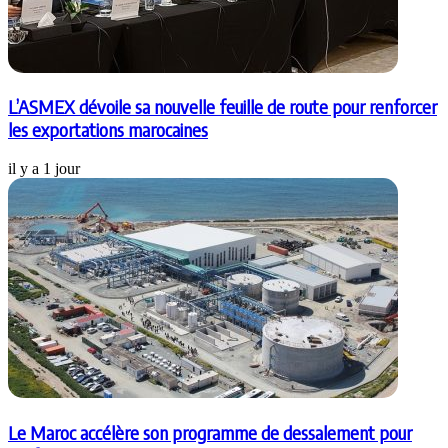
L’ASMEX dévoile sa nouvelle feuille de route pour renforcer
les exportations marocaines
il y a 1 jour
Le Maroc accélère son programme de dessalement pour