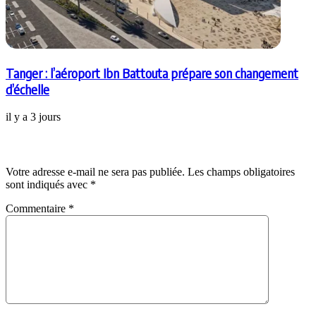
Tanger : l’aéroport Ibn Battouta prépare son changement
d’échelle
il y a 3 jours
Laisser un commentaire
Votre adresse e-mail ne sera pas publiée.
Les champs obligatoires
sont indiqués avec
*
Commentaire
*