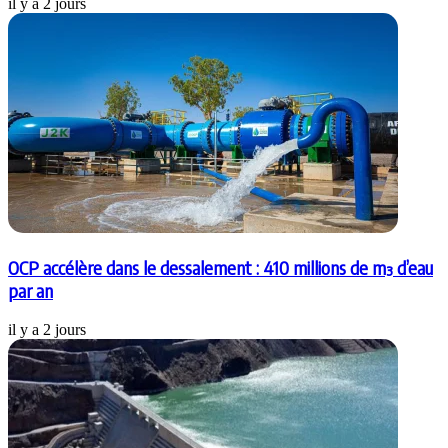
il y a 2 jours
OCP accélère dans le dessalement : 410 millions de m³ d’eau
par an
il y a 2 jours