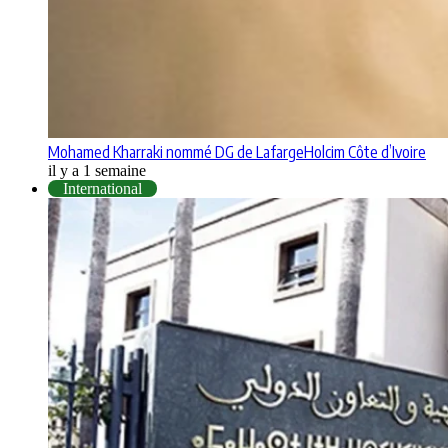
Mohamed Kharraki nommé DG de LafargeHolcim Côte d’Ivoire
il y a 1 semaine
International