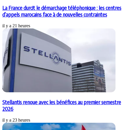
La France durcit le démarchage téléphonique : les centres
d’appels marocains face à de nouvelles contraintes
il y a 21 heures
Stellantis renoue avec les bénéfices au premier semestre
2026
il y a 23 heures