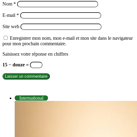
Nom
*
E-mail
*
Site web
Enregistrer mon nom, mon e-mail et mon site dans le navigateur
pour mon prochain commentaire.
Saisissez votre réponse en chiffres
15 − douze =
INTERNATIONAL
International