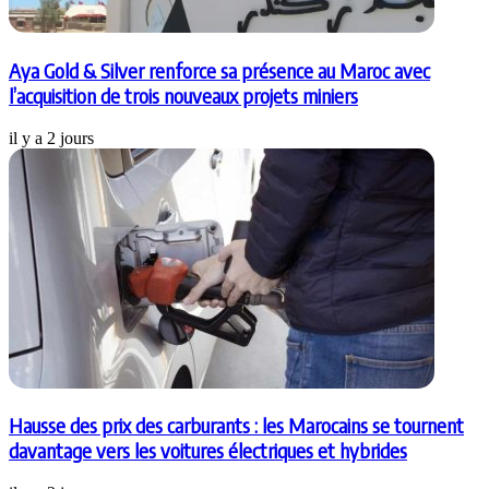
Aya Gold & Silver renforce sa présence au Maroc avec
l’acquisition de trois nouveaux projets miniers
il y a 2 jours
Hausse des prix des carburants : les Marocains se tournent
davantage vers les voitures électriques et hybrides