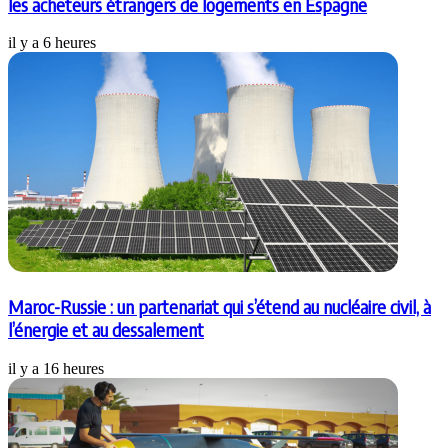
les acheteurs étrangers de logements en Espagne
il y a 6 heures
Maroc-Russie : un partenariat qui s’étend au nucléaire civil, à
l’énergie et au dessalement
il y a 16 heures