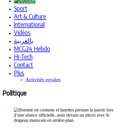
Politique
Sport
Art & Culture
International
Vidéos
بالعربية
MCG24 Hebdo
Hi-Tech
Contact
Plus
Activités royales
Politique