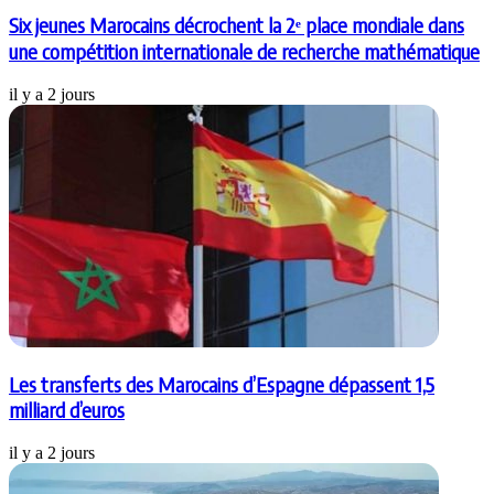
Six jeunes Marocains décrochent la 2ᵉ place mondiale dans
une compétition internationale de recherche mathématique
il y a 2 jours
Les transferts des Marocains d’Espagne dépassent 1,5
milliard d’euros
il y a 2 jours