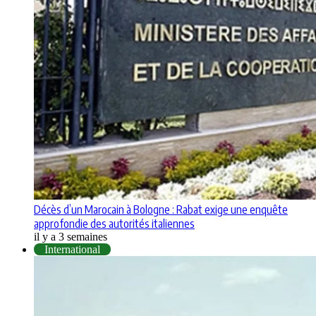
Décès d’un Marocain à Bologne : Rabat exige une enquête
approfondie des autorités italiennes
il y a 3 semaines
International