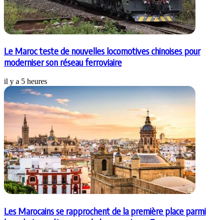
Le Maroc teste de nouvelles locomotives chinoises pour
moderniser son réseau ferroviaire
il y a 5 heures
Les Marocains se rapprochent de la première place parmi