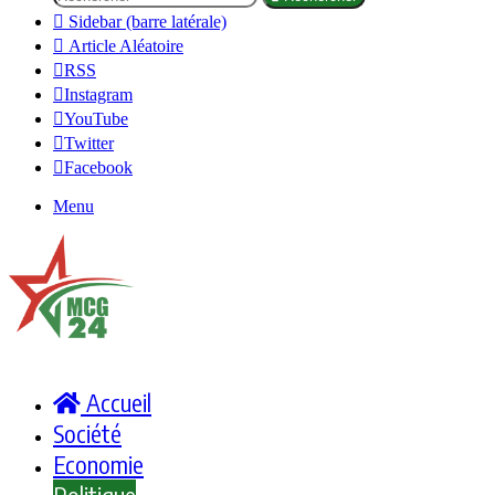
Sidebar (barre latérale)
Article Aléatoire
RSS
Instagram
YouTube
Twitter
Facebook
Menu
Accueil
Société
Economie