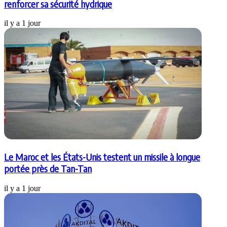
renforcer sa sécurité hydrique
il y a 1 jour
Le Maroc et les États-Unis testent un missile à longue
portée près de Tan-Tan
il y a 1 jour