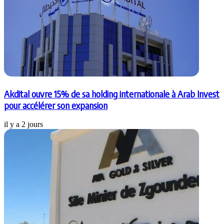
Akdital ouvre 15% de sa holding internationale à Arab Invest
pour accélérer son expansion
il y a 2 jours