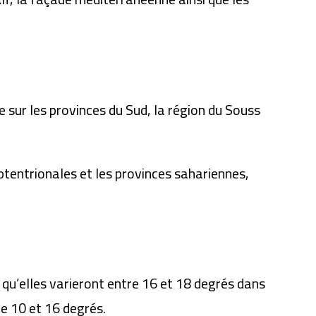
sur les provinces du Sud, la région du Souss
ptentrionales et les provinces sahariennes,
s qu’elles varieront entre 16 et 18 degrés dans
e 10 et 16 degrés.