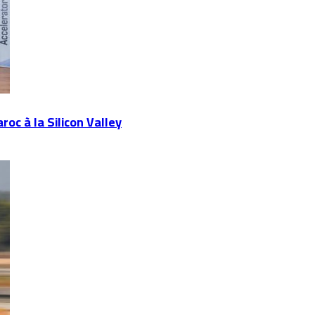
oc à la Silicon Valley