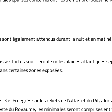
ont également attendus durant la nuit et en matinée 
assez fortes souffleront sur les plaines atlantiques se
ans certaines zones exposées.
3 et 6 degrés sur les reliefs de l’Atlas et du Rif, alor
 reste du Royaume, les minimales seront comprises entr