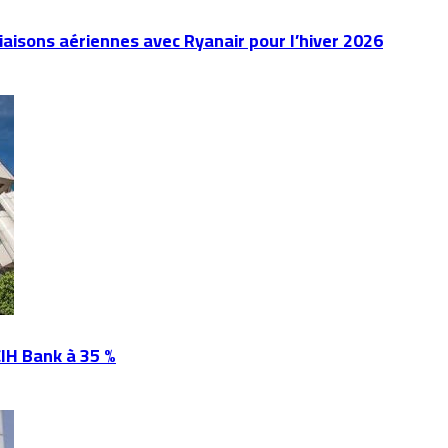
aisons aériennes avec Ryanair pour l’hiver 2026
CIH Bank à 35 %