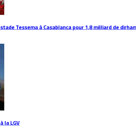
 stade Tessema à Casablanca pour 1,8 milliard de dirha
à la LGV