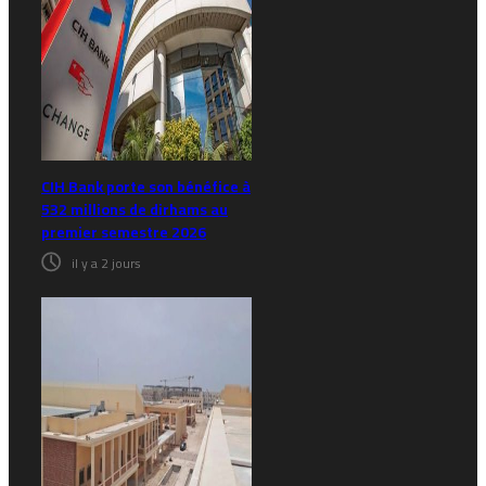
CIH Bank porte son bénéfice à
532 millions de dirhams au
premier semestre 2026
il y a 2 jours