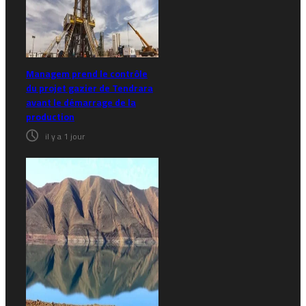
Managem prend le contrôle
du projet gazier de Tendrara
avant le démarrage de la
production
il y a 1 jour