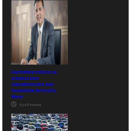
Cap Holding renforce sa
présence dans
l’agroalimentaire avec
l’acquisition de Forafric
Maroc
il y a 9 heures