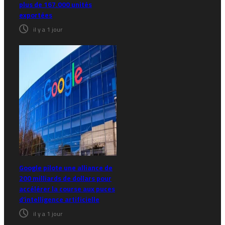
plus de 167.000 unités
exportées
il y a 1 jour
Google pilote une alliance de
200 milliards de dollars pour
accélérer la course aux puces
d’intelligence artificielle
il y a 1 jour