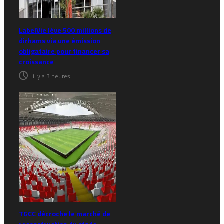
LabelVie lève 500 millions de
dirhams via une émission
obligataire pour financer sa
croissance
il y a 3 heures
TGCC décroche le marché de