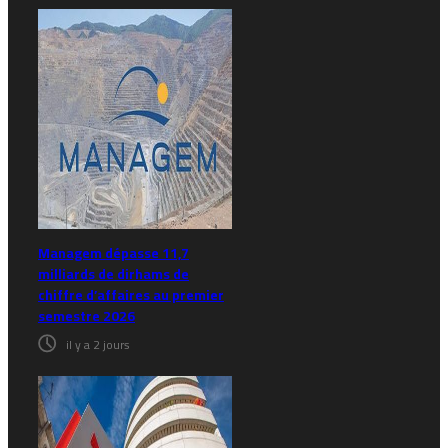
Managem dépasse 11,7
milliards de dirhams de
chiffre d’affaires au premier
semestre 2026
il y a 2 jours