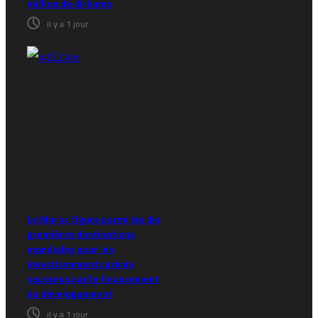
million de dirhams
il y a 1 jour
Le Maroc figure parmi les dix
premières destinations
mondiales pour les
investissements privés
soutenus par le financement
du développement
il y a 1 jour