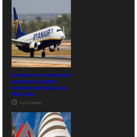
Le Maroc lance son plus grand
programme de liaisons
aériennes avec Ryanair pour
l’hiver 2026
il y a 1 heure