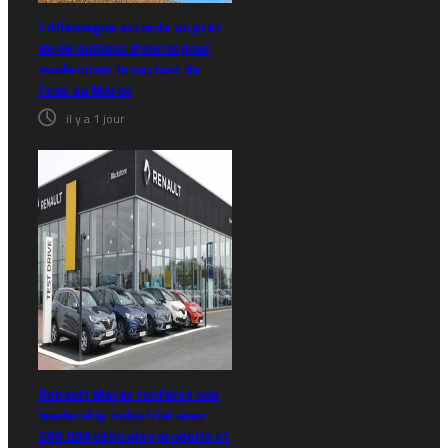
L’Allemagne accorde un prêt
de 66 millions d’euros pour
moderniser le secteur de
l’eau au Maroc
il y a 1 jour
Renault Maroc renforce son
leadership industriel avec
200.000 véhicules produits et