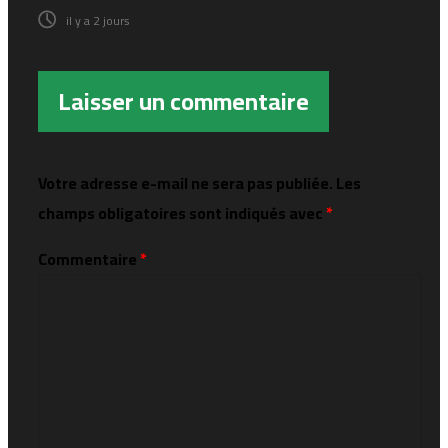
il y a 2 jours
Laisser un commentaire
Votre adresse e-mail ne sera pas publiée.
Les
champs obligatoires sont indiqués avec
*
Commentaire
*