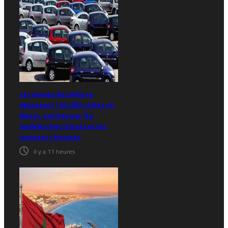
Les ventes de voitures
dépassent 152.000 unités au
Maroc, portées par les
modèles électriques et les
marques chinoises
il y a 11 heures