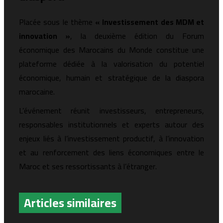
Placée sous le thème
« Investissement des MDM et
innovation »
, la deuxième édition du Forum
économique des Marocains du Monde constitue une
plateforme dédiée à la valorisation du potentiel
économique, humain et stratégique de la diaspora
marocaine.
L’événement réunit investisseurs, entrepreneurs,
responsables institutionnels et experts autour des
enjeux liés à l’investissement productif, à l’innovation
et au renforcement des liens économiques entre le
Maroc et ses ressortissants à l’étranger.
Articles similaires