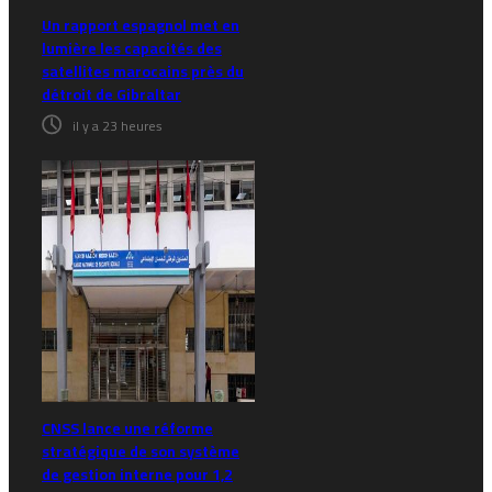
Un rapport espagnol met en
lumière les capacités des
satellites marocains près du
détroit de Gibraltar
il y a 23 heures
CNSS lance une réforme
stratégique de son système
de gestion interne pour 1,2