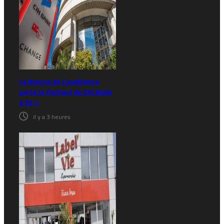
La Bourse de Casablanca
porte le flottant de CIH Bank
à 35 %
il y a 3 heures