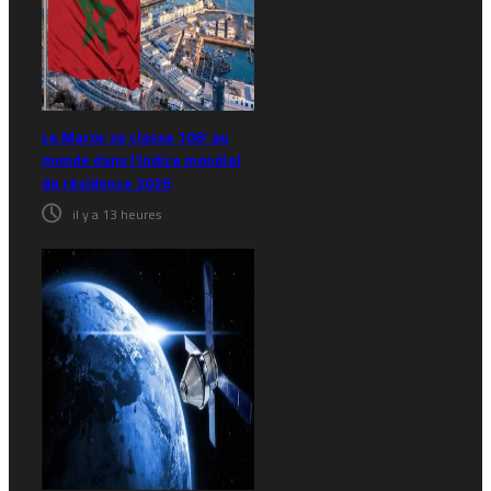
Le Maroc se classe 106ᵉ au
monde dans l’indice mondial
de résidence 2026
il y a 13 heures