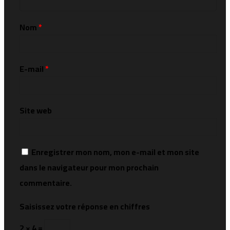
Nom
*
E-mail
*
Site web
Enregistrer mon nom, mon e-mail et mon site
dans le navigateur pour mon prochain
commentaire.
Saisissez votre réponse en chiffres
2 × 4 =