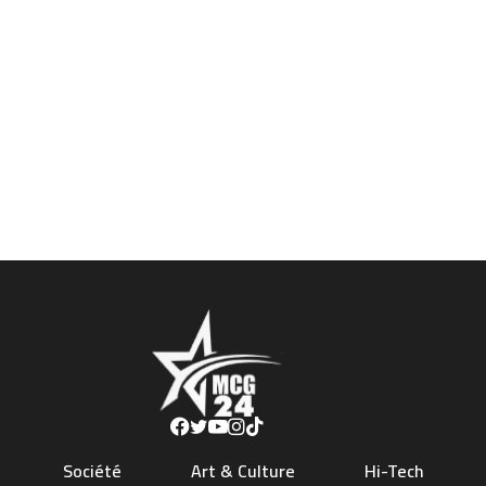
Société
Art & Culture
Hi-Tech