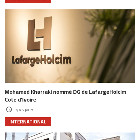
Mohamed Kharraki nommé DG de LafargeHolcim
Côte d’Ivoire
il y a 5 jours
INTERNATIONAL