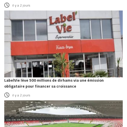
il y a 2 jours
LabelVie lève 500 millions de dirhams via une émission
obligataire pour financer sa croissance
il y a 2 jours