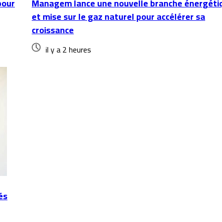
pour
Managem lance une nouvelle branche énergéti
et mise sur le gaz naturel pour accélérer sa
croissance
il y a 2 heures
és