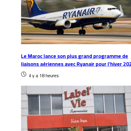
Le Maroc lance son plus grand programme de
liaisons aériennes avec Ryanair pour l’hiver 20
il y a 18 heures