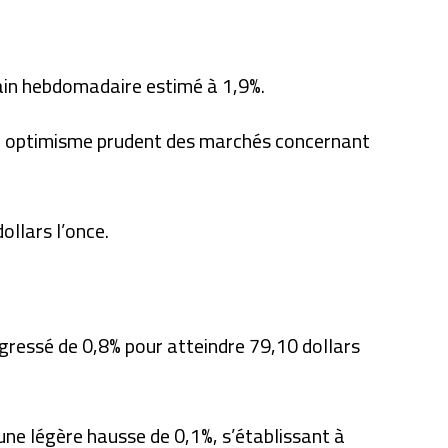
gain hebdomadaire estimé à 1,9%.
r un optimisme prudent des marchés concernant
ollars l’once.
gressé de 0,8% pour atteindre 79,10 dollars
 une légère hausse de 0,1%, s’établissant à