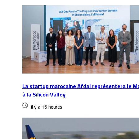
La startup marocaine Afdal représentera le M
à la Silicon Valley
il y a 16 heures