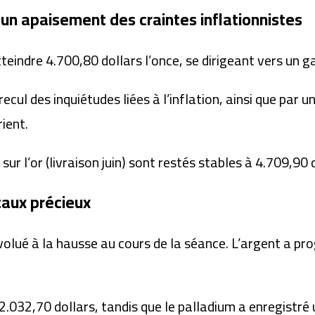
un apaisement des craintes inflationnistes
teindre 4.700,80 dollars l’once, se dirigeant vers un 
ecul des inquiétudes liées à l’inflation, ainsi que pa
ient.
ur l’or (livraison juin) sont restés stables à 4.709,90 d
taux précieux
lué à la hausse au cours de la séance. L’argent a pro
 2.032,70 dollars, tandis que le palladium a enregistré