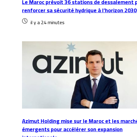
Le Maroc prévoit 36 stations de dessalement 
renforcer sa sécurité hydrique à l’horizon 2030
il y a 24 minutes
Azimut Holding mise sur le Maroc et les march
émergents pour accélérer son expansion