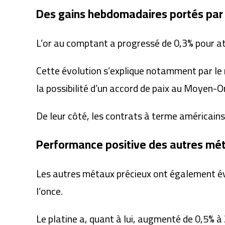
Des gains hebdomadaires portés par 
L’or au comptant a progressé de 0,3% pour at
Cette évolution s’explique notamment par le r
la possibilité d’un accord de paix au Moyen-Or
De leur côté, les contrats à terme américains s
Performance positive des autres mé
Les autres métaux précieux ont également évo
l’once.
Le platine a, quant à lui, augmenté de 0,5% à