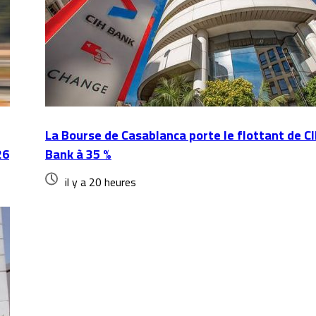
La Bourse de Casablanca porte le flottant de C
26
Bank à 35 %
il y a 20 heures