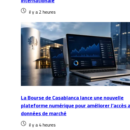
internationale
il y a 2 heures
La Bourse de Casablanca lance une nouvelle
plateforme numérique pour améliorer l’accès 
données de marché
il y a 4 heures