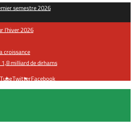
remier semestre 2026
r l’hiver 2026
sa croissance
1,8 milliard de dirhams
uTube
Twitter
Facebook