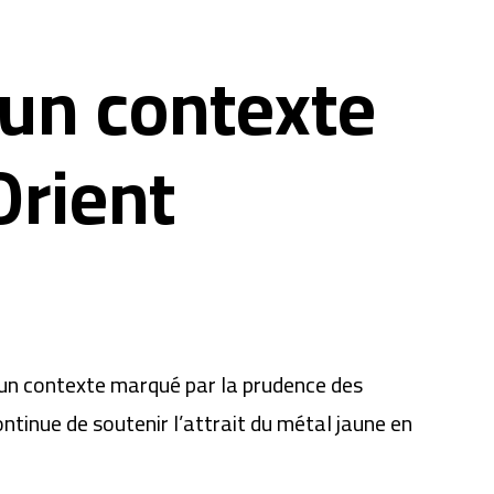
 un contexte
Orient
s un contexte marqué par la prudence des
ntinue de soutenir l’attrait du métal jaune en