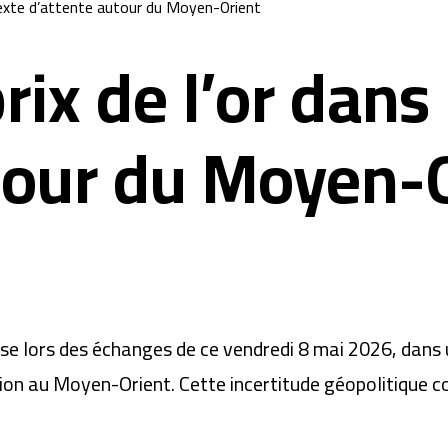
texte d’attente autour du Moyen-Orient
rix de l’or dans
tour du Moyen-
usse lors des échanges de ce vendredi 8 mai 2026, dan
tion au Moyen-Orient. Cette incertitude géopolitique co