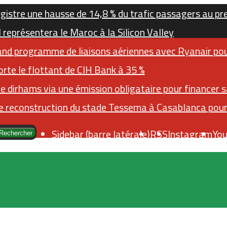
gistre une hausse de 14,8 % du trafic passagers au p
représentera le Maroc à la Silicon Valley
and programme de liaisons aériennes avec Ryanair pou
rte le flottant de CIH Bank à 35 %
de dirhams via une émission obligataire pour financer 
 reconstruction du stade Tessema à Casablanca pour 
Sidebar (barre latérale)
RSS
Instagram
Yo
Rechercher