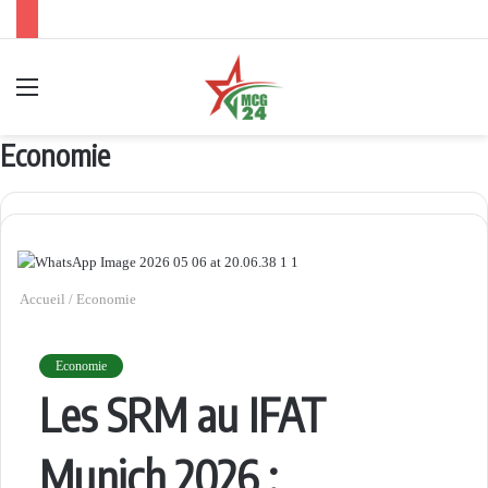
Menu
Economie
Accueil
/
Economie
Economie
Les SRM au IFAT
Munich 2026 :