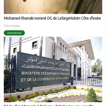
Mohamed Kharraki nommé DG de LafargeHolcim Côte d’Ivoire
il y a 4 jours
International