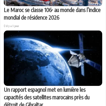
Le Maroc se classe 106ᵉ au monde dans l’indice
mondial de résidence 2026
il y a 1 jour
Un rapport espagnol met en lumière les
capacités des satellites marocains près du
détroit de Gibraltar