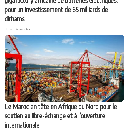
gigafactory africaine de batteries électriques,
pour un investissement de 65 milliards de
dirhams
il y a 32 minutes
Le Maroc en tête en Afrique du Nord pour le
soutien au libre-échange et à l’ouverture
internationale