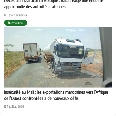
Décès d’un Marocain à Bologne : Rabat exige une enquête
approfondie des autorités italiennes
il y a 2 semaines
International
Insécurité au Mali : les exportations marocaines vers l’Afrique
de l’Ouest confrontées à de nouveaux défis
7 juillet، 2026