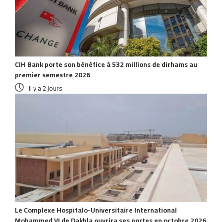
CIH Bank porte son bénéfice à 532 millions de dirhams au
premier semestre 2026
il y a 2 jours
Le Complexe Hospitalo-Universitaire International
Mohammed VI de Dakhla ouvrira ses portes en octobre 2026