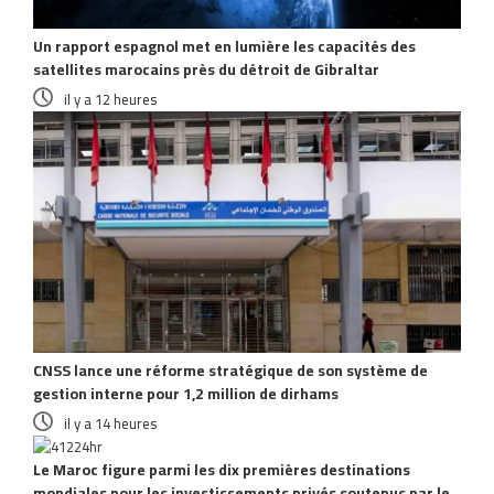
Un rapport espagnol met en lumière les capacités des
satellites marocains près du détroit de Gibraltar
il y a 12 heures
CNSS lance une réforme stratégique de son système de
gestion interne pour 1,2 million de dirhams
il y a 14 heures
Le Maroc figure parmi les dix premières destinations
mondiales pour les investissements privés soutenus par le