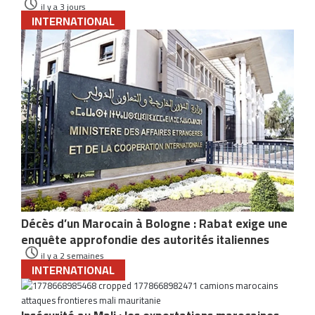
il y a 3 jours
INTERNATIONAL
Décès d’un Marocain à Bologne : Rabat exige une
enquête approfondie des autorités italiennes
il y a 2 semaines
INTERNATIONAL