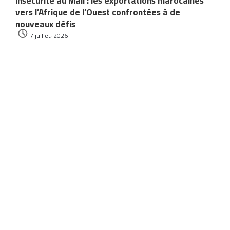
Insécurité au Mali : les exportations marocaines
vers l’Afrique de l’Ouest confrontées à de
nouveaux défis
7 juillet، 2026