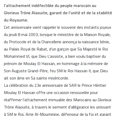
l’attachement indéfectible du peuple marocain au
Glorieux Trône Alaouite, garant de l’unité et de la stabilité
du Royaume.
Cet anniversaire vient rappeler le souvenir des instants joyeux
du jeudi 8 mai 2003, lorsque le ministère de la Maison Royale,
du Protocole et de la Chancellerie annonça la naissance bénie,
au Palais Royal de Rabat, d’un garçon que Sa Majesté le Roi
Mohammed VI, que Dieu L’assiste, a bien voulu baptiser du
prénom de Moulay El Hassan, en hommage à la mémoire de
Son Auguste Grand-Père, feu SM le Roi Hassan II, que Dieu
ait son âme en Sa sainte miséricorde.
La célébration du 23e anniversaire de SAR le Prince Héritier
Moulay El Hassan offre une occasion renouvelée pour
réaffirmer l’attachement immuable des Marocains au Glorieux
Trône Alaouite, à travers le serment d’allégeance les unissant
à SM le Roi, Amir Al-Mouminine, défenseur de la foi et garant