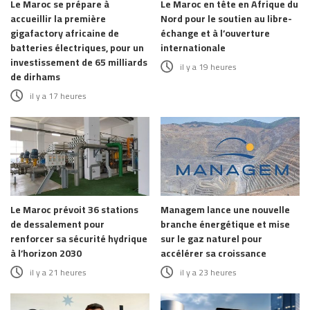
Le Maroc se prépare à
Le Maroc en tête en Afrique du
accueillir la première
Nord pour le soutien au libre-
gigafactory africaine de
échange et à l’ouverture
batteries électriques, pour un
internationale
investissement de 65 milliards
il y a 19 heures
de dirhams
il y a 17 heures
Le Maroc prévoit 36 stations
Managem lance une nouvelle
de dessalement pour
branche énergétique et mise
renforcer sa sécurité hydrique
sur le gaz naturel pour
à l’horizon 2030
accélérer sa croissance
il y a 21 heures
il y a 23 heures