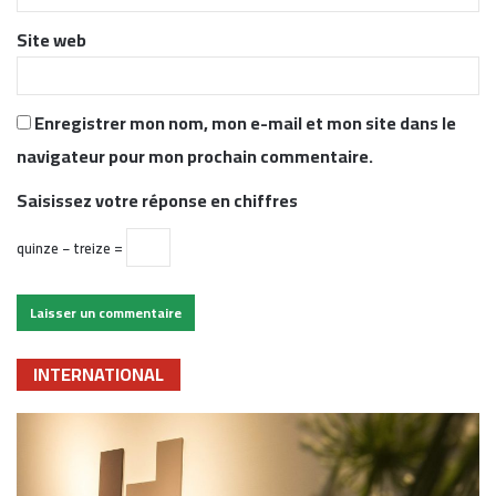
*
Site web
Enregistrer mon nom, mon e-mail et mon site dans le
navigateur pour mon prochain commentaire.
Saisissez votre réponse en chiffres
quinze − treize =
INTERNATIONAL