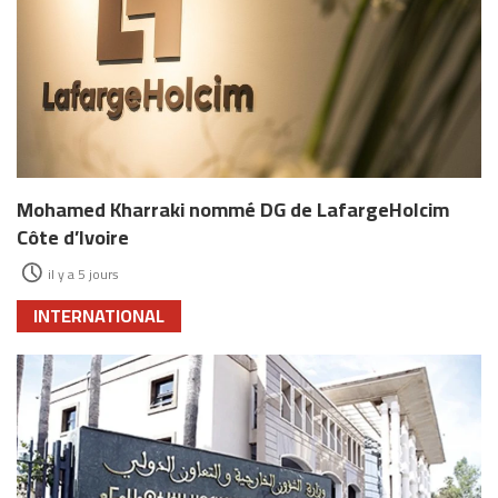
Mohamed Kharraki nommé DG de LafargeHolcim
Côte d’Ivoire
il y a 5 jours
INTERNATIONAL