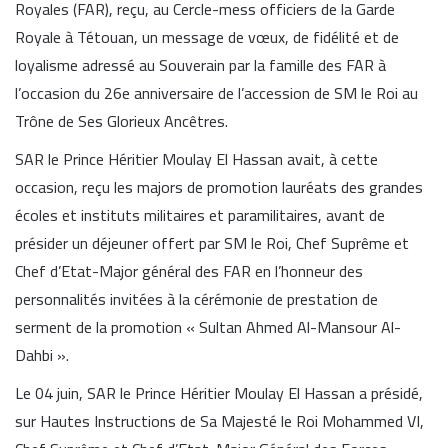
Royales (FAR), reçu, au Cercle-mess officiers de la Garde
Royale à Tétouan, un message de vœux, de fidélité et de
loyalisme adressé au Souverain par la famille des FAR à
l’occasion du 26e anniversaire de l’accession de SM le Roi au
Trône de Ses Glorieux Ancêtres.
SAR le Prince Héritier Moulay El Hassan avait, à cette
occasion, reçu les majors de promotion lauréats des grandes
écoles et instituts militaires et paramilitaires, avant de
présider un déjeuner offert par SM le Roi, Chef Suprême et
Chef d’Etat-Major général des FAR en l’honneur des
personnalités invitées à la cérémonie de prestation de
serment de la promotion « Sultan Ahmed Al-Mansour Al-
Dahbi ».
Le 04 juin, SAR le Prince Héritier Moulay El Hassan a présidé,
sur Hautes Instructions de Sa Majesté le Roi Mohammed VI,