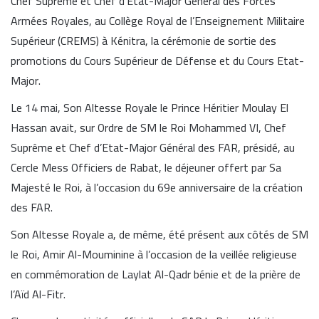
Chef Suprême et Chef d’Etat-Major Général des Forces
Armées Royales, au Collège Royal de l’Enseignement Militaire
Supérieur (CREMS) à Kénitra, la cérémonie de sortie des
promotions du Cours Supérieur de Défense et du Cours Etat-
Major.
Le 14 mai, Son Altesse Royale le Prince Héritier Moulay El
Hassan avait, sur Ordre de SM le Roi Mohammed VI, Chef
Suprême et Chef d’Etat-Major Général des FAR, présidé, au
Cercle Mess Officiers de Rabat, le déjeuner offert par Sa
Majesté le Roi, à l’occasion du 69e anniversaire de la création
des FAR.
Son Altesse Royale a, de même, été présent aux côtés de SM
le Roi, Amir Al-Mouminine à l’occasion de la veillée religieuse
en commémoration de Laylat Al-Qadr bénie et de la prière de
l’Aïd Al-Fitr.