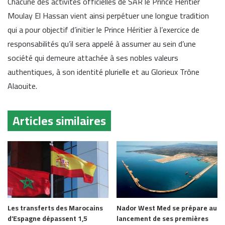
Chacune des activités officielles de SAR le Prince Héritier
Moulay El Hassan vient ainsi perpétuer une longue tradition
qui a pour objectif d’initier le Prince Héritier à l’exercice de
responsabilités qu’il sera appelé à assumer au sein d’une
société qui demeure attachée à ses nobles valeurs
authentiques, à son identité plurielle et au Glorieux Trône
Alaouite.
Articles similaires
Les transferts des Marocains
Nador West Med se prépare au
d’Espagne dépassent 1,5
lancement de ses premières