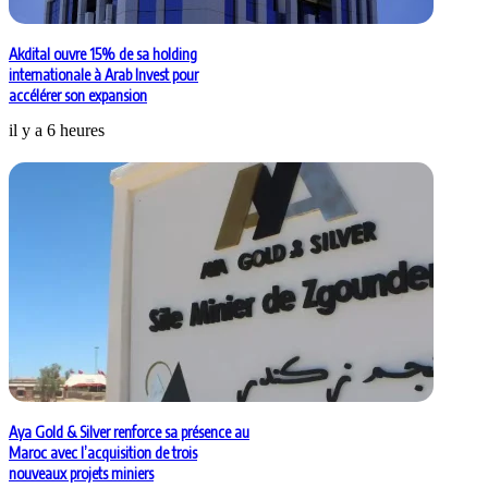
Akdital ouvre 15% de sa holding
internationale à Arab Invest pour
accélérer son expansion
il y a 6 heures
Aya Gold & Silver renforce sa présence au
Maroc avec l’acquisition de trois
nouveaux projets miniers