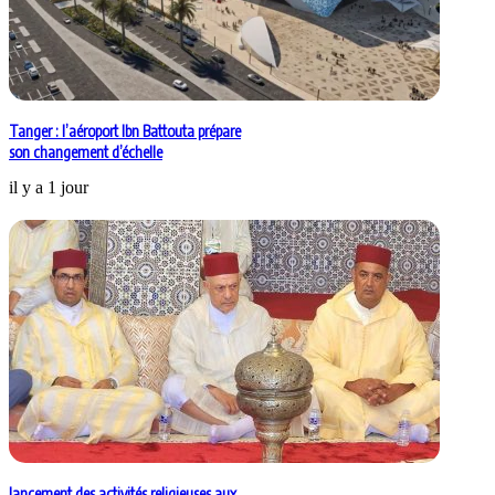
Tanger : l’aéroport Ibn Battouta prépare
son changement d’échelle
il y a 1 jour
lancement des activités religieuses aux