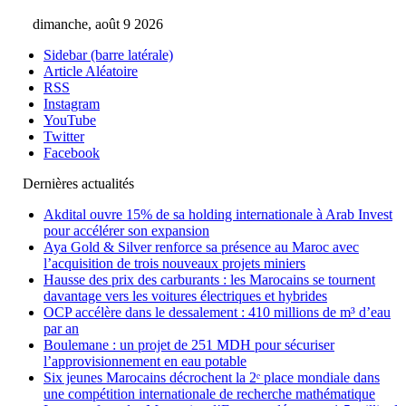
dimanche, août 9 2026
Sidebar (barre latérale)
Article Aléatoire
RSS
Instagram
YouTube
Twitter
Facebook
Dernières actualités
Akdital ouvre 15% de sa holding internationale à Arab Invest
pour accélérer son expansion
Aya Gold & Silver renforce sa présence au Maroc avec
l’acquisition de trois nouveaux projets miniers
Hausse des prix des carburants : les Marocains se tournent
davantage vers les voitures électriques et hybrides
OCP accélère dans le dessalement : 410 millions de m³ d’eau
par an
Boulemane : un projet de 251 MDH pour sécuriser
l’approvisionnement en eau potable
Six jeunes Marocains décrochent la 2ᵉ place mondiale dans
une compétition internationale de recherche mathématique