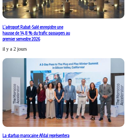
L’aéroport Rabat-Salé enregistre une
hausse de 14,8 % du trafic passagers au
premier semestre 2026
il y a 2 jours
La startup marocaine Afdal représentera