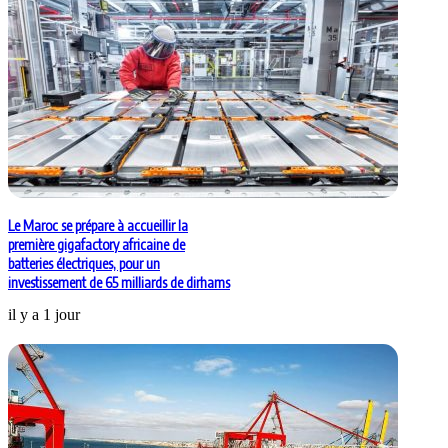
Le Maroc se prépare à accueillir la
première gigafactory africaine de
batteries électriques, pour un
investissement de 65 milliards de dirhams
il y a 1 jour