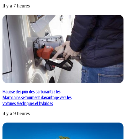
il y a 7 heures
Hausse des prix des carburants : les
Marocains se tournent davantage vers les
voitures électriques et hybrides
il y a 9 heures