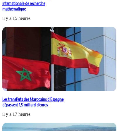
internationale de recherche
mathématique
il y a 15 heures
Les transferts des Marocains d’Espagne
dépassent 1,5 milliard d’euros
il y a 17 heures