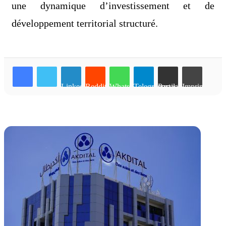
une dynamique d’investissement et de
développement territorial structuré.
Linkedin
Reddit
WhatsApp
Telegram
Partager par email
Imprimer
Articles similaires