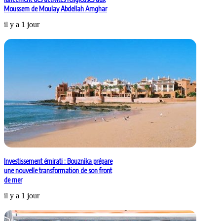
Moussem de Moulay Abdellah Amghar
il y a 1 jour
Investissement émirati : Bouznika prépare
une nouvelle transformation de son front
de mer
il y a 1 jour