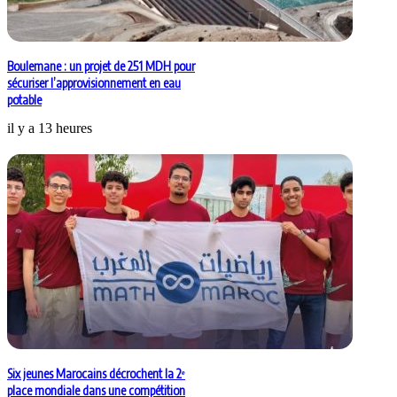
Boulemane : un projet de 251 MDH pour
sécuriser l’approvisionnement en eau
potable
il y a 13 heures
Six jeunes Marocains décrochent la 2ᵉ
place mondiale dans une compétition