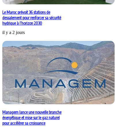
Le Maroc prévoit 36 stations de
dessalement pour renforcer sa sécurité
hydrique à l’horizon 2030
il y a 2 jours
Managem lance une nouvelle branche
énergétique et mise sur le gaz naturel
pour accélérer sa croissance