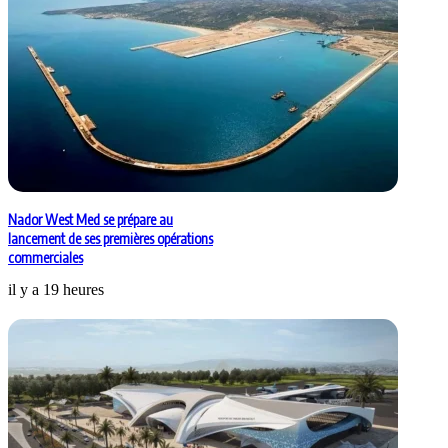
Nador West Med se prépare au
lancement de ses premières opérations
commerciales
il y a 19 heures