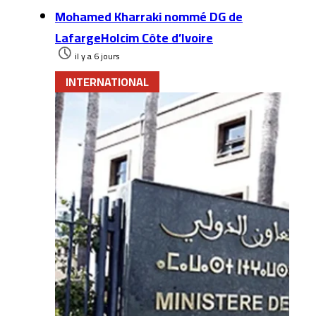
Mohamed Kharraki nommé DG de
LafargeHolcim Côte d’Ivoire
il y a 6 jours
INTERNATIONAL