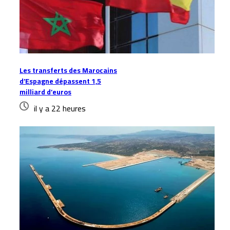
Les transferts des Marocains
d’Espagne dépassent 1,5
milliard d’euros
il y a 22 heures