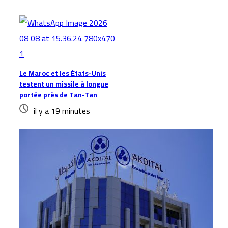
Le Maroc et les États-Unis
testent un missile à longue
portée près de Tan-Tan
il y a 19 minutes