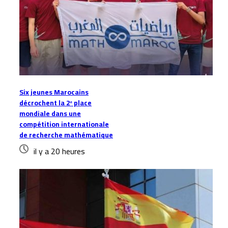
Six jeunes Marocains
décrochent la 2ᵉ place
mondiale dans une
compétition internationale
de recherche mathématique
il y a 20 heures