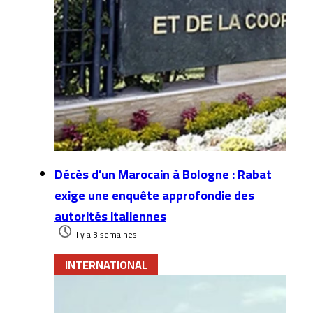
Décès d’un Marocain à Bologne : Rabat
exige une enquête approfondie des
autorités italiennes
il y a 3 semaines
INTERNATIONAL