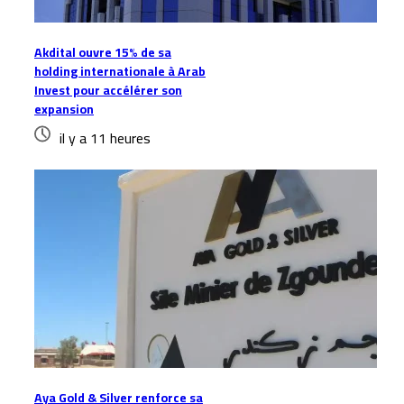
Akdital ouvre 15% de sa
holding internationale à Arab
Invest pour accélérer son
expansion
il y a 11 heures
Aya Gold & Silver renforce sa