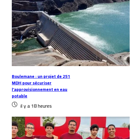
Boulemane : un projet de 251
MDH pour sécuriser
l’approvisionnement en eau
potable
il y a 18 heures