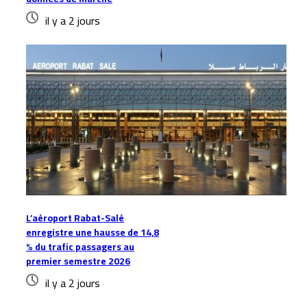
il y a 2 jours
L’aéroport Rabat-Salé
enregistre une hausse de 14,8
% du trafic passagers au
premier semestre 2026
il y a 2 jours