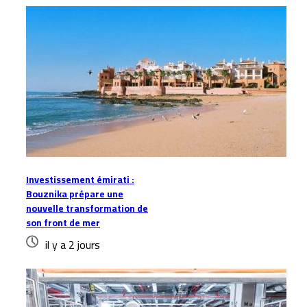
Investissement émirati :
Bouznika prépare une
nouvelle transformation de
son front de mer
il y a 2 jours