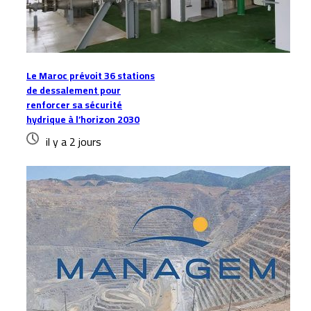
Le Maroc prévoit 36 stations
de dessalement pour
renforcer sa sécurité
hydrique à l’horizon 2030
il y a 2 jours