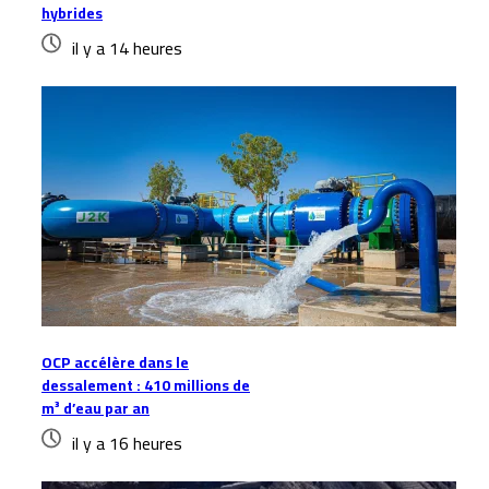
hybrides
il y a 14 heures
OCP accélère dans le
dessalement : 410 millions de
m³ d’eau par an
il y a 16 heures