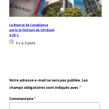
La Bourse de Casablanca
porte le flottant de CIH Bank
à 35 %
il y a 3 jours
Laisser un commentaire
Votre adresse e-mail ne sera pas publiée.
Les
champs obligatoires sont indiqués avec
*
Commentaire
*