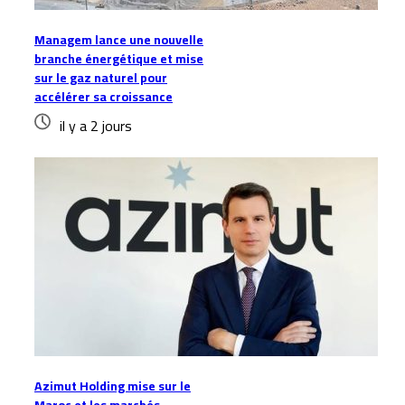
Managem lance une nouvelle
branche énergétique et mise
sur le gaz naturel pour
accélérer sa croissance
il y a 2 jours
Azimut Holding mise sur le