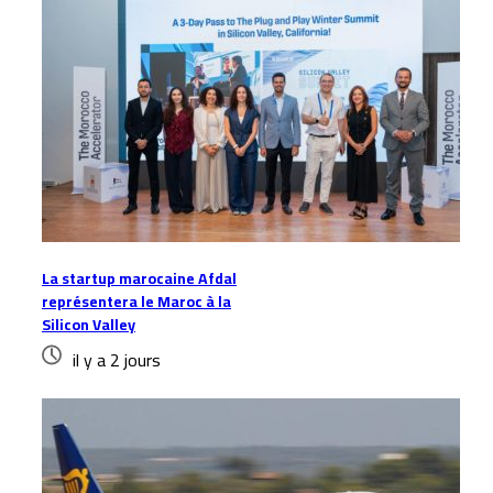
La startup marocaine Afdal
représentera le Maroc à la
Silicon Valley
il y a 2 jours