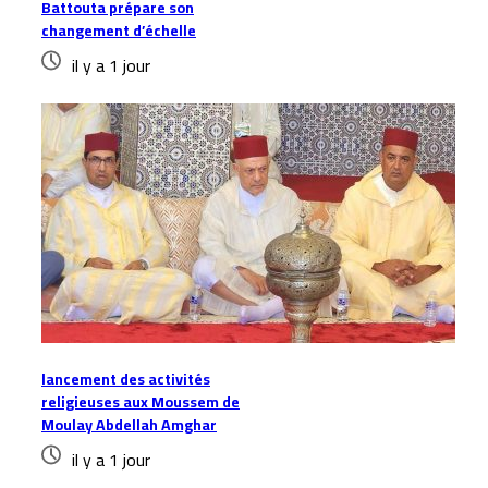
Battouta prépare son
changement d’échelle
il y a 1 jour
lancement des activités
religieuses aux Moussem de
Moulay Abdellah Amghar
il y a 1 jour