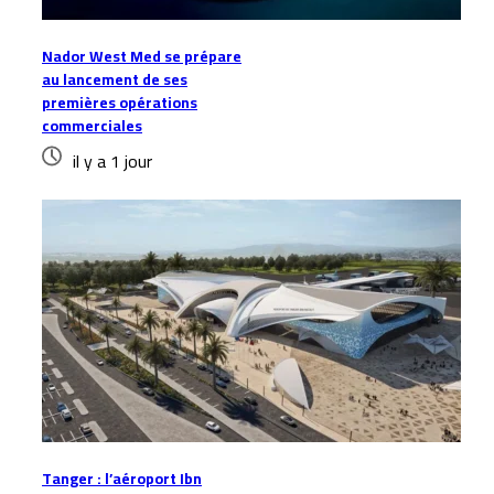
Nador West Med se prépare
au lancement de ses
premières opérations
commerciales
il y a 1 jour
Tanger : l’aéroport Ibn