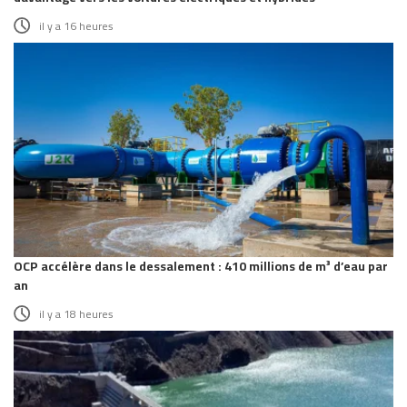
il y a 16 heures
OCP accélère dans le dessalement : 410 millions de m³ d’eau par
an
il y a 18 heures