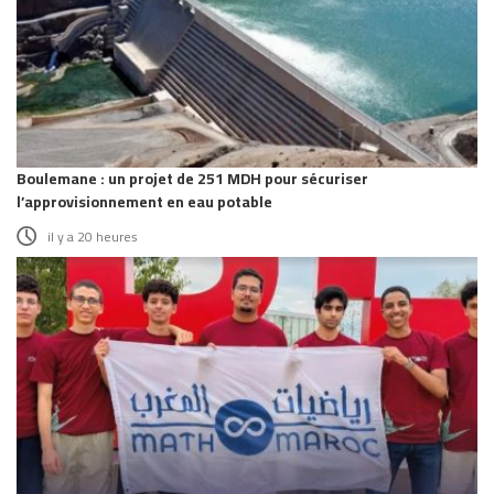
Boulemane : un projet de 251 MDH pour sécuriser
l’approvisionnement en eau potable
il y a 20 heures