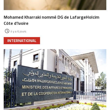
Mohamed Kharraki nommé DG de LafargeHolcim
Côte d’Ivoire
il y a 6 jours
INTERNATIONAL