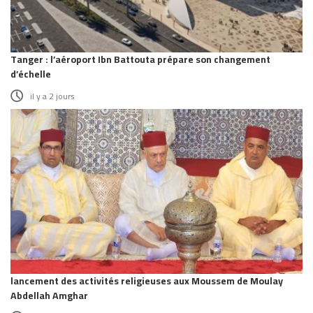
Tanger : l’aéroport Ibn Battouta prépare son changement
d’échelle
il y a 2 jours
lancement des activités religieuses aux Moussem de Moulay
Abdellah Amghar