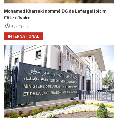
Mohamed Kharraki nommé DG de LafargeHolcim
Côte d’Ivoire
il y a 6 jours
INTERNATIONAL