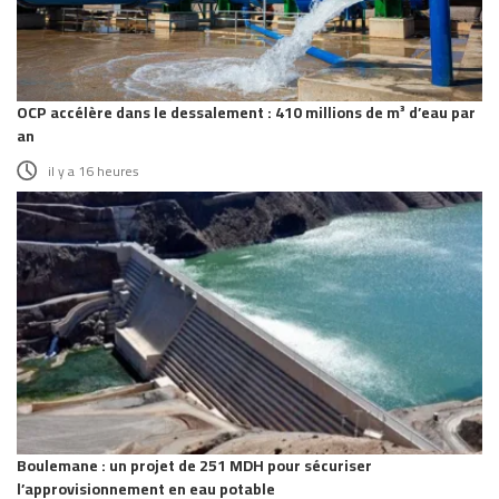
OCP accélère dans le dessalement : 410 millions de m³ d’eau par
an
il y a 16 heures
Boulemane : un projet de 251 MDH pour sécuriser
l’approvisionnement en eau potable