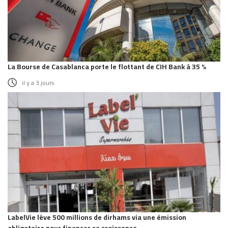
La Bourse de Casablanca porte le flottant de CIH Bank à 35 %
il y a 3 jours
LabelVie lève 500 millions de dirhams via une émission