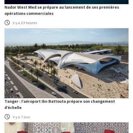
Nador West Med se prépare au lancement de ses premières
opérations commerciales
il y a 23 heures
Tanger : l’aéroport Ibn Battouta prépare son changement
d’échelle
il y a 1 jour