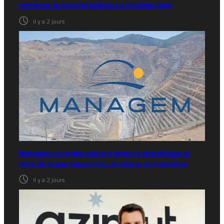
renforcer sa sécurité hydrique à l’horizon 2030
il y a 2 jours
Managem lance une nouvelle branche énergétique et
mise sur le gaz naturel pour accélérer sa croissance
il y a 2 jours