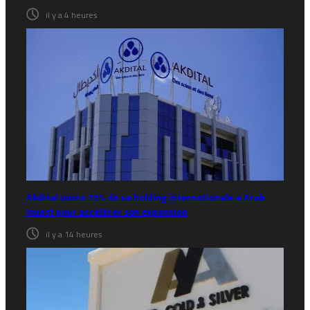
il y a 4 heures
Akdital ouvre 15% de sa holding internationale à Arab
Invest pour accélérer son expansion
il y a 14 heures