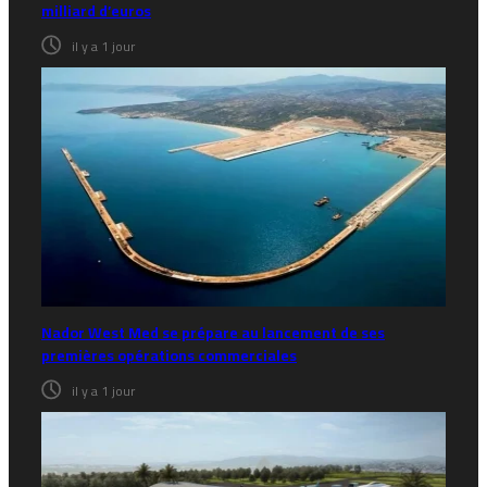
milliard d’euros
il y a 1 jour
Nador West Med se prépare au lancement de ses
premières opérations commerciales
il y a 1 jour