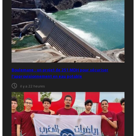
Boulemane : un projet de 251 MDH pour sécuriser
l’approvisionnement en eau potable
il y a 22 heures