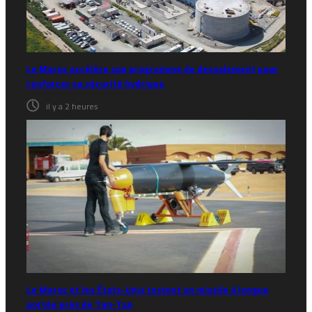
Le Maroc accélère son programme de dessalement pour
renforcer sa sécurité hydrique
il y a 2 heures
Le Maroc et les États-Unis testent un missile à longue
portée près de Tan-Tan