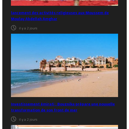
lancement des activités religieuses aux Moussem de
Moulay Abdellah Amghar
il y a 2 jours
Investissement émirati : Bouznika prépare une nouvelle
transformation de son front de mer
il y a 2 jours