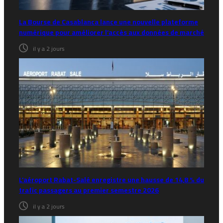
La Bourse de Casablanca lance une nouvelle plateforme
numérique pour améliorer l’accès aux données de marché
il y a 2 jours
L’aéroport Rabat-Salé enregistre une hausse de 14,8 % du
trafic passagers au premier semestre 2026
il y a 2 jours