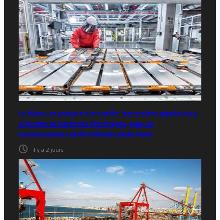
Le Maroc se prépare à accueillir la première gigafactory
africaine de batteries électriques, pour un
investissement de 65 milliards de dirhams
il y a 2 jours