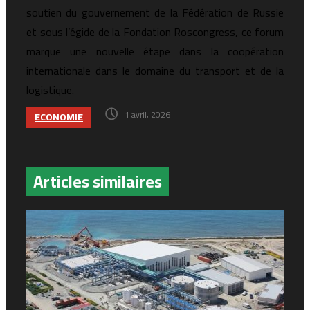
soutien du gouvernement de la Fédération de Russie
et sous l’égide de la Fondation Roscongress, ce forum
marque une nouvelle étape dans la coopération
internationale dans le domaine du transport et de la
logistique.
1 avril، 2026
ECONOMIE
Articles similaires