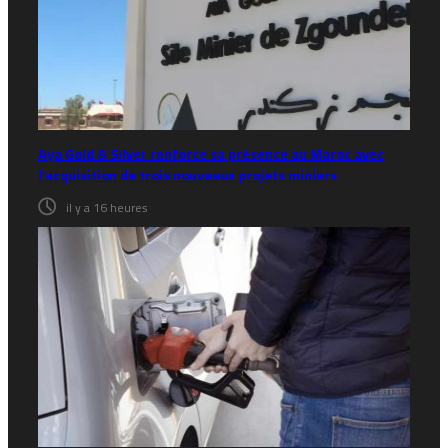
Aya Gold & Silver renforce sa présence au Maroc avec
l’acquisition de trois nouveaux projets miniers
il y a 16 heures