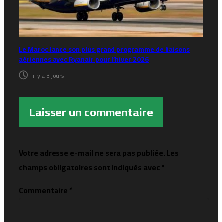
Le Maroc lance son plus grand programme de liaisons
aériennes avec Ryanair pour l’hiver 2026
il y a 3 jours
Laisser un commentaire
Votre adresse e-mail ne sera pas publiée.
Les
champs obligatoires sont indiqués avec
*
Commentaire
*