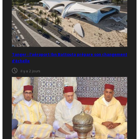
Tanger : l’aéroport Ibn Battouta prépare son changement
d’échelle
il y a 2 jours