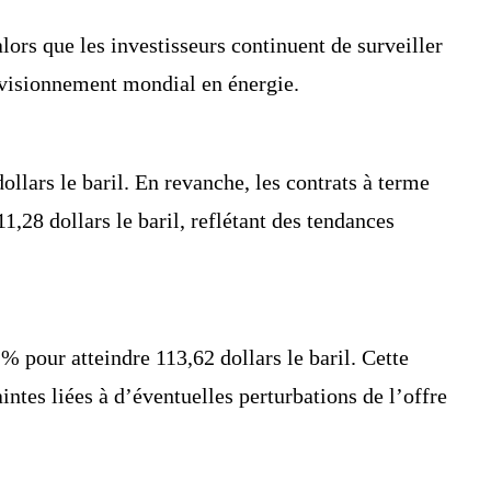
alors que les investisseurs continuent de surveiller
ovisionnement mondial en énergie.
ollars le baril. En revanche, les contrats à terme
1,28 dollars le baril, reflétant des tendances
% pour atteindre 113,62 dollars le baril. Cette
ntes liées à d’éventuelles perturbations de l’offre