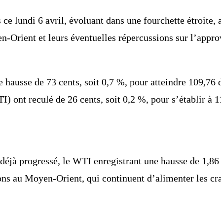
 ce lundi 6 avril, évoluant dans une fourchette étroite, 
n-Orient et leurs éventuelles répercussions sur l’appr
e hausse de 73 cents, soit 0,7 %, pour atteindre 109,76 d
 ont reculé de 26 cents, soit 0,2 %, pour s’établir à 11
t déjà progressé, le WTI enregistrant une hausse de 1,86 
ns au Moyen-Orient, qui continuent d’alimenter les crai