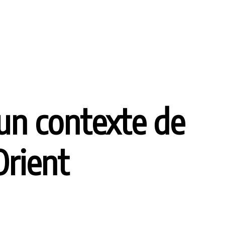
 un contexte de
Orient