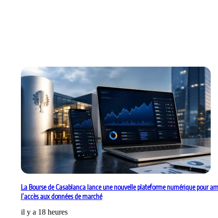
La Bourse de Casablanca lance une nouvelle plateforme numérique pour amé
l’accès aux données de marché
il y a 18 heures