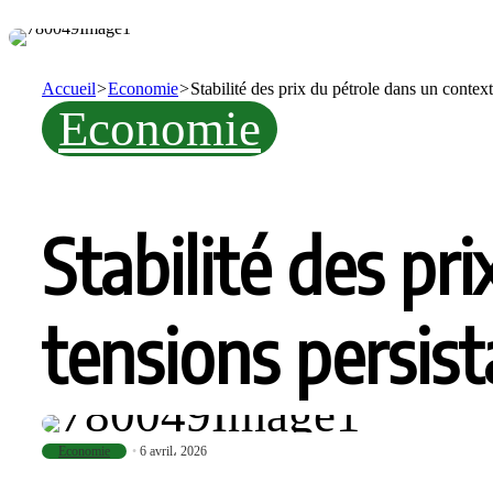
Accueil
>
Economie
>
Stabilité des prix du pétrole dans un conte
Economie
Stabilité des pr
tensions persis
Economie
6 avril، 2026