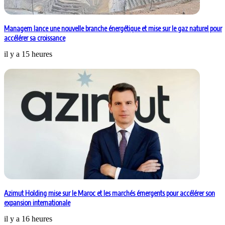
Managem lance une nouvelle branche énergétique et mise sur le gaz naturel pour
accélérer sa croissance
il y a 15 heures
Azimut Holding mise sur le Maroc et les marchés émergents pour accélérer son
expansion internationale
il y a 16 heures