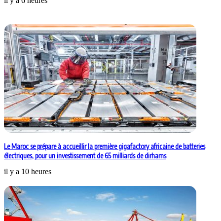
il y a 6 heures
Le Maroc se prépare à accueillir la première gigafactory africaine de batteries
électriques, pour un investissement de 65 milliards de dirhams
il y a 10 heures