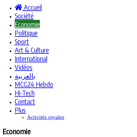
Accueil
Société
Economie
Politique
Sport
Art & Culture
International
Vidéos
بالعربية
MCG24 Hebdo
Hi-Tech
Contact
Plus
Activités royales
Economie