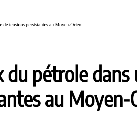
xte de tensions persistantes au Moyen-Orient
ix du pétrole dans
tantes au Moyen-