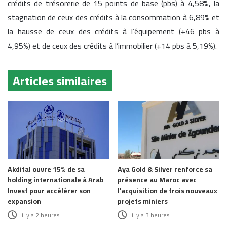
crédits de trésorerie de 15 points de base (pbs) à 4,58%, la
stagnation de ceux des crédits à la consommation à 6,89% et
la hausse de ceux des crédits à l’équipement (+46 pbs à
4,95%) et de ceux des crédits à l’immobilier (+14 pbs à 5,19%).
Articles similaires
Akdital ouvre 15% de sa
Aya Gold & Silver renforce sa
holding internationale à Arab
présence au Maroc avec
Invest pour accélérer son
l’acquisition de trois nouveaux
expansion
projets miniers
il y a 2 heures
il y a 3 heures