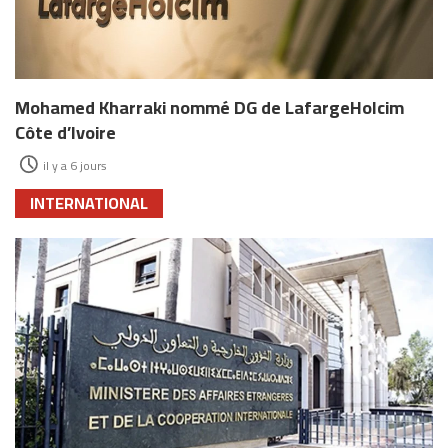
Mohamed Kharraki nommé DG de LafargeHolcim
Côte d’Ivoire
il y a 6 jours
INTERNATIONAL