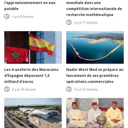
l’approvisionnement en eau
mondiale dans une
potable
compétition internationale de
recherche mathématique
il y a 9 heures
il y a 11 heures
Les transferts des Marocains
Nador West Med se prépare au
d’Espagne dépassent 1,5
lancement de ses premières
milliard d’euros
opérations commerciales
il y a 13 heures
il y a 15 heures