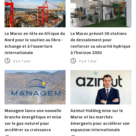
Le Maroc en tête en Afrique du
Le Maroc prévoit 36 stations
Nord pour le soutien au libre-
de dessalement pour
échange et à l’ouverture
renforcer sa sécurité hydrique
internationale
à l’horizon 2030
il y a 1 jour
il y a 1 jour
Managem lance une nouvelle
Azimut Holding mise sur le
branche énergétique et mise
Maroc et les marchés
sur le gaz naturel pour
émergents pour accélérer son
accélérer sa croissance
expansion internationale