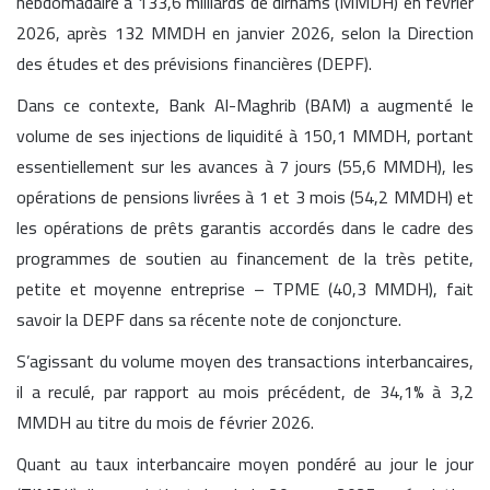
hebdomadaire à 133,6 milliards de dirhams (MMDH) en février
2026, après 132 MMDH en janvier 2026, selon la Direction
des études et des prévisions financières (DEPF).
Dans ce contexte, Bank Al-Maghrib (BAM) a augmenté le
volume de ses injections de liquidité à 150,1 MMDH, portant
essentiellement sur les avances à 7 jours (55,6 MMDH), les
opérations de pensions livrées à 1 et 3 mois (54,2 MMDH) et
les opérations de prêts garantis accordés dans le cadre des
programmes de soutien au financement de la très petite,
petite et moyenne entreprise – TPME (40,3 MMDH), fait
savoir la DEPF dans sa récente note de conjoncture.
S’agissant du volume moyen des transactions interbancaires,
il a reculé, par rapport au mois précédent, de 34,1% à 3,2
MMDH au titre du mois de février 2026.
Quant au taux interbancaire moyen pondéré au jour le jour