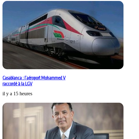
Casablanca : l’aéroport Mohammed V
raccordé à la LGV
il y a 15 heures