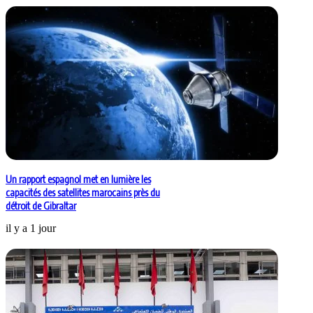
Un rapport espagnol met en lumière les
capacités des satellites marocains près du
détroit de Gibraltar
il y a 1 jour