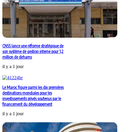
CNSS lance une réforme stratégique de
son système de gestion interne pour 1,2
million de dirhams
il y a 1 jour
Le Maroc figure parmi les dix premières
destinations mondiales pour les
investissements privés soutenus par le
financement du développement
il y a 1 jour