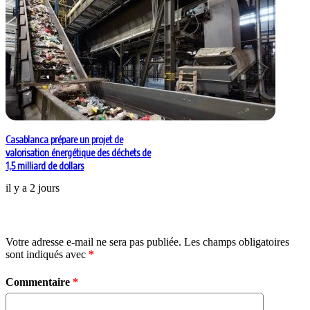
Casablanca prépare un projet de
valorisation énergétique des déchets de
1,5 milliard de dollars
il y a 2 jours
Laisser un commentaire
Votre adresse e-mail ne sera pas publiée.
Les champs obligatoires
sont indiqués avec
*
Commentaire
*