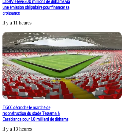
LabelVie lève 500 millions de dirhams via
une émission obligataire pour financer sa
croissance
il y a 11 heures
TGCC décroche le marché de
reconstruction du stade Tessema à
Casablanca pour 1,8 milliard de dirhams
il y a 13 heures