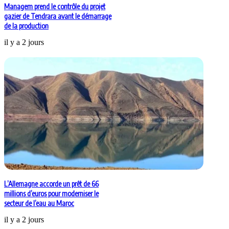
Managem prend le contrôle du projet
gazier de Tendrara avant le démarrage
de la production
il y a 2 jours
L’Allemagne accorde un prêt de 66
millions d’euros pour moderniser le
secteur de l’eau au Maroc
il y a 2 jours