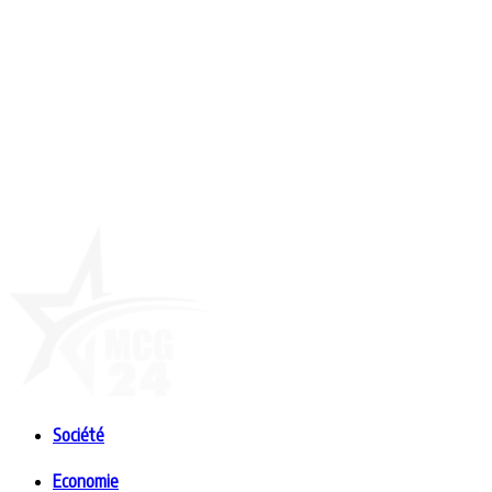
Société
Economie