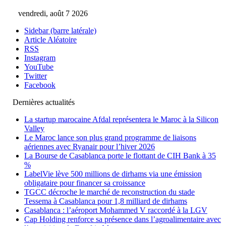
vendredi, août 7 2026
Sidebar (barre latérale)
Article Aléatoire
RSS
Instagram
YouTube
Twitter
Facebook
Dernières actualités
La startup marocaine Afdal représentera le Maroc à la Silicon
Valley
Le Maroc lance son plus grand programme de liaisons
aériennes avec Ryanair pour l’hiver 2026
La Bourse de Casablanca porte le flottant de CIH Bank à 35
%
LabelVie lève 500 millions de dirhams via une émission
obligataire pour financer sa croissance
TGCC décroche le marché de reconstruction du stade
Tessema à Casablanca pour 1,8 milliard de dirhams
Casablanca : l’aéroport Mohammed V raccordé à la LGV
Cap Holding renforce sa présence dans l’agroalimentaire avec