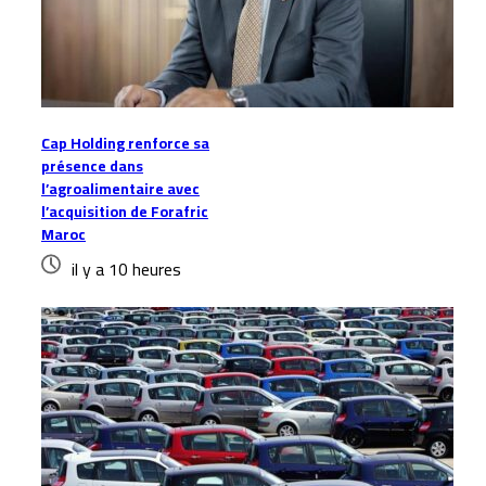
Cap Holding renforce sa
présence dans
l’agroalimentaire avec
l’acquisition de Forafric
Maroc
il y a 10 heures