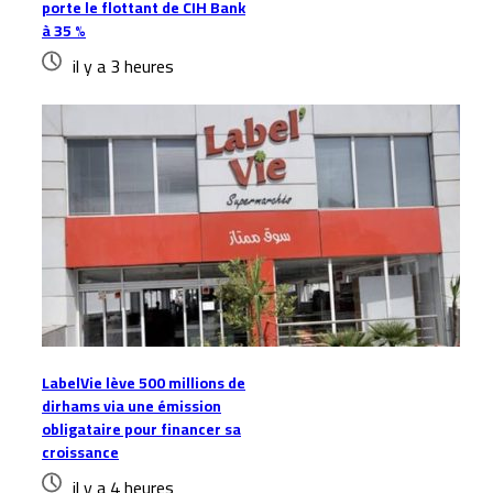
porte le flottant de CIH Bank
à 35 %
il y a 3 heures
LabelVie lève 500 millions de
dirhams via une émission
obligataire pour financer sa
croissance
il y a 4 heures