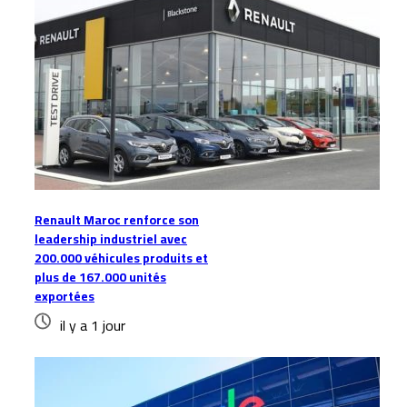
Renault Maroc renforce son
leadership industriel avec
200.000 véhicules produits et
plus de 167.000 unités
exportées
il y a 1 jour