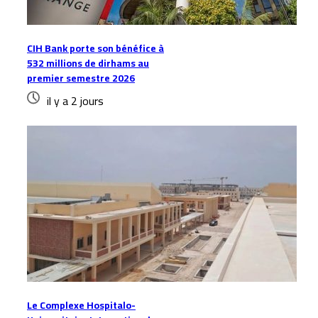
CIH Bank porte son bénéfice à
532 millions de dirhams au
premier semestre 2026
il y a 2 jours
Le Complexe Hospitalo-