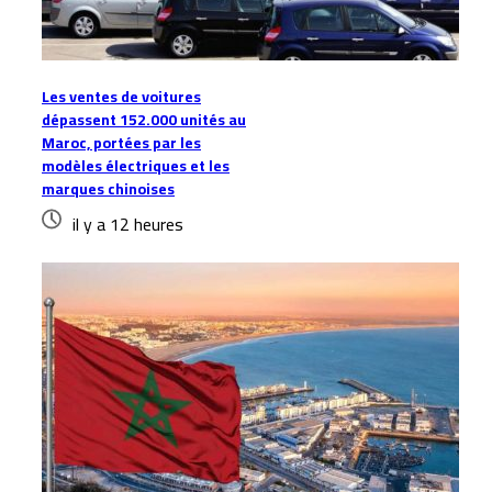
Les ventes de voitures
dépassent 152.000 unités au
Maroc, portées par les
modèles électriques et les
marques chinoises
il y a 12 heures