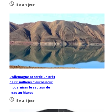
il y a 1 jour
L’Allemagne accorde un prêt
de 66 millions d’euros pour
moderniser le secteur de
l’eau au Maroc
il y a 1 jour