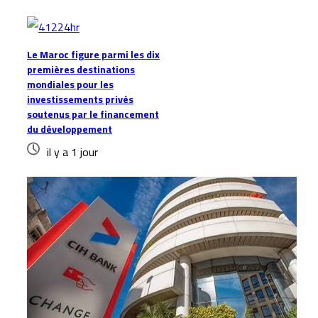
Le Maroc figure parmi les dix
premières destinations
mondiales pour les
investissements privés
soutenus par le financement
du développement
il y a 1 jour