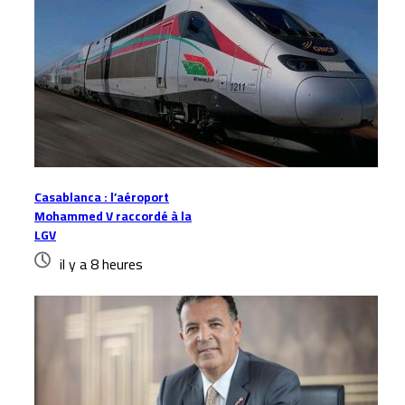
Casablanca : l’aéroport
Mohammed V raccordé à la
LGV
il y a 8 heures