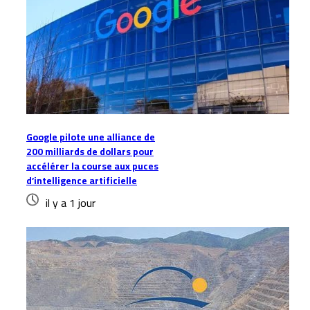
Google pilote une alliance de
200 milliards de dollars pour
accélérer la course aux puces
d’intelligence artificielle
il y a 1 jour