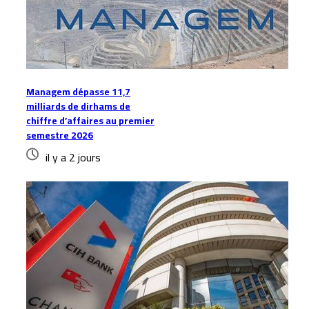
Managem dépasse 11,7
milliards de dirhams de
chiffre d’affaires au premier
semestre 2026
il y a 2 jours