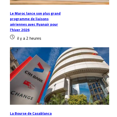
Le Maroc lance son plus grand
programme de liaisons
aériennes avec Ryanair pour
l’hiver 2026
il y a 2 heures
La Bourse de Casablanca