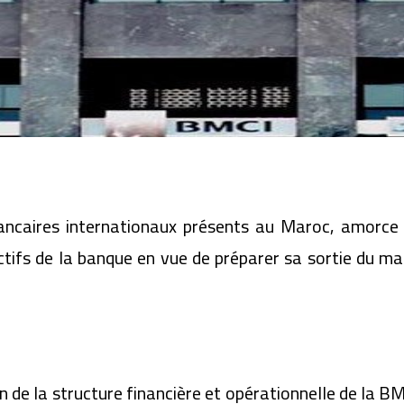
ancaires internationaux présents au Maroc, amorce u
actifs de la banque en vue de préparer sa sortie du m
e la structure financière et opérationnelle de la BMCI