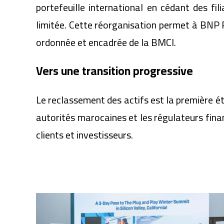
portefeuille international en cédant des fi
limitée. Cette réorganisation permet à BNP P
ordonnée et encadrée de la BMCI.
Vers une transition progressive
Le reclassement des actifs est la première éta
autorités marocaines et les régulateurs finan
clients et investisseurs.
Articles similaires