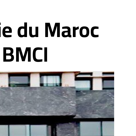
ie du Maroc
a BMCI