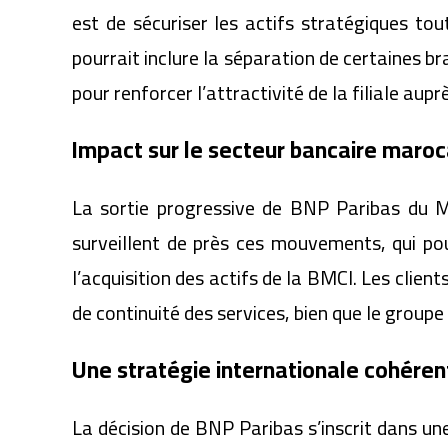
est de sécuriser les actifs stratégiques to
pourrait inclure la séparation de certaines br
pour renforcer l’attractivité de la filiale aup
Impact sur le secteur bancaire maroc
La sortie progressive de BNP Paribas du M
surveillent de près ces mouvements, qui po
l’acquisition des actifs de la BMCI. Les cli
de continuité des services, bien que le group
Une stratégie internationale cohéren
La décision de BNP Paribas s’inscrit dans un