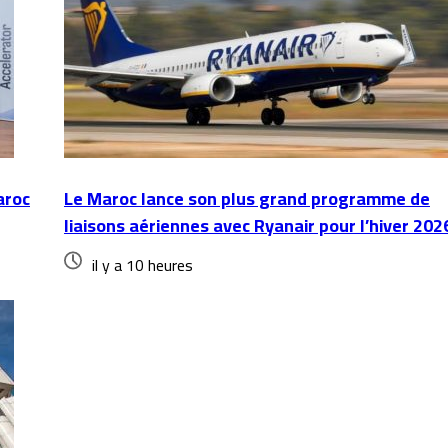
aroc
Le Maroc lance son plus grand programme de
liaisons aériennes avec Ryanair pour l’hiver 202
il y a 10 heures