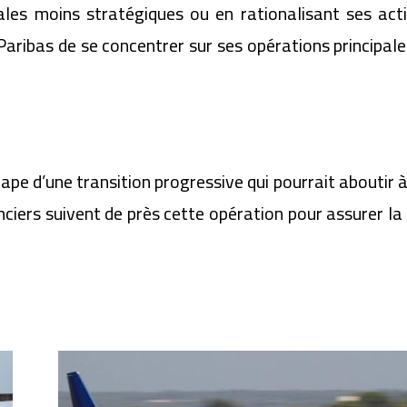
liales moins stratégiques ou en rationalisant ses ac
aribas de se concentrer sur ses opérations principales
pe d’une transition progressive qui pourrait aboutir à
ciers suivent de près cette opération pour assurer la