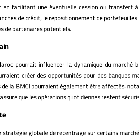
ut en facilitant une éventuelle cession ou transfert
anches de crédit, le repositionnement de portefeuilles
rès de partenaires potentiels.
ain
aroc pourrait influencer la dynamique du marché ban
urraient créer des opportunités pour des banques ma
ents de la BMCI pourraient également être affectés, 
e assure que les opérations quotidiennes restent sécuri
te
e stratégie globale de recentrage sur certains marchés