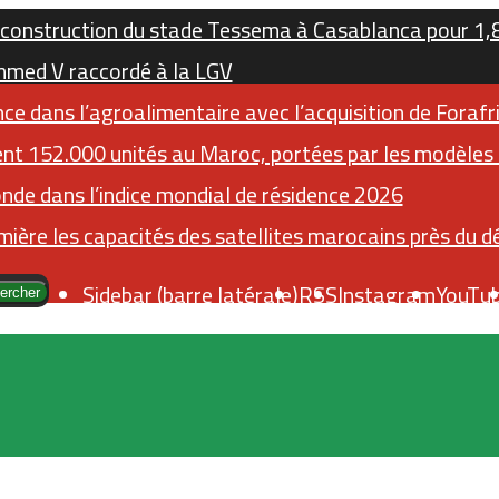
construction du stade Tessema à Casablanca pour 1,8 
mmed V raccordé à la LGV
ce dans l’agroalimentaire avec l’acquisition de Foraf
nt 152.000 unités au Maroc, portées par les modèles é
nde dans l’indice mondial de résidence 2026
ière les capacités des satellites marocains près du dé
Sidebar (barre latérale)
RSS
Instagram
YouTu
ercher