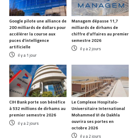
Google pilote une alliance de
Managem dépasse 11,7
200 milliards de dollars pour
milliards de dirhams de
accélérer la course aux
chiffre d’affaires au premier
puces d’intelligence
semestre 2026
artificielle
il y a 2 jours
il y a 1 jour
CIH Bank porte son bénéfice
Le Complexe Hospitalo-
à 532 millions de dirhams au
Universitaire International
premier semestre 2026
Mohammed VI de Dakhla
ouvrira ses portes en
il y a 2 jours
octobre 2026
il y a 2 jours