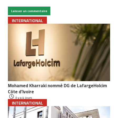
INTERNATIONAL
Mohamed Kharraki nommé DG de LafargeHolcim
Côte d’Ivoire
il y a 4 jours
INTERNATIONAL