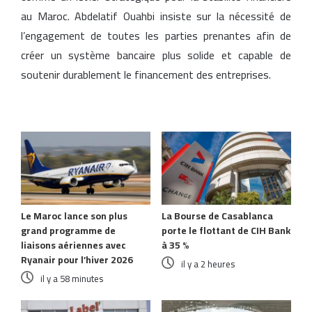
au Maroc. Abdelatif Ouahbi insiste sur la nécessité de
l’engagement de toutes les parties prenantes afin de
créer un système bancaire plus solide et capable de
soutenir durablement le financement des entreprises.
Articles similaires
Le Maroc lance son plus
La Bourse de Casablanca
grand programme de
porte le flottant de CIH Bank
liaisons aériennes avec
à 35 %
Ryanair pour l’hiver 2026
il y a 2 heures
il y a 58 minutes