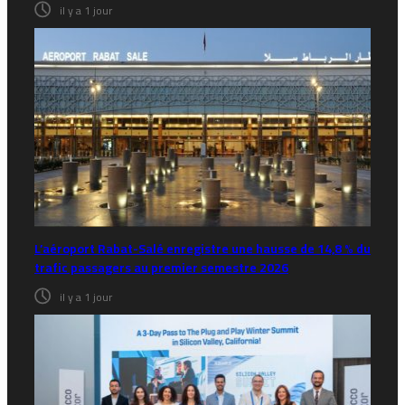
il y a 1 jour
L’aéroport Rabat-Salé enregistre une hausse de 14,8 % du
trafic passagers au premier semestre 2026
il y a 1 jour