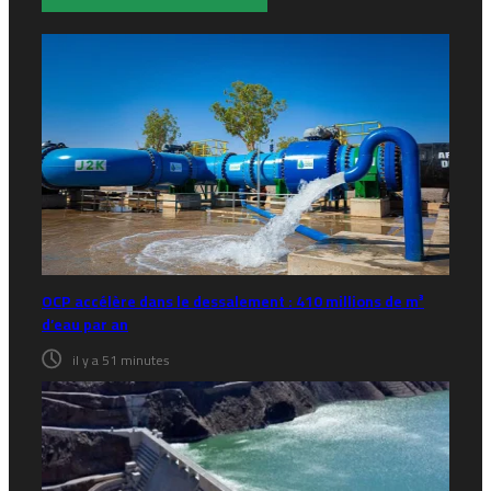
OCP accélère dans le dessalement : 410 millions de m³
d’eau par an
il y a 51 minutes