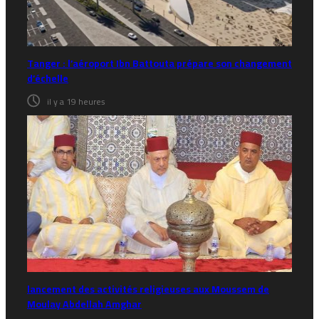
Tanger : l’aéroport Ibn Battouta prépare son changement
d’échelle
il y a 19 heures
lancement des activités religieuses aux Moussem de
Moulay Abdellah Amghar