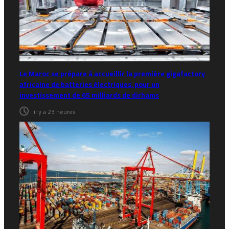
Le Maroc se prépare à accueillir la première gigafactory
africaine de batteries électriques, pour un
investissement de 65 milliards de dirhams
il y a 23 heures