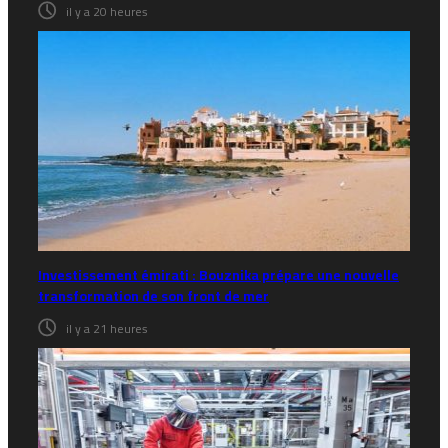
il y a 20 heures
Investissement émirati : Bouznika prépare une nouvelle
transformation de son front de mer
il y a 21 heures