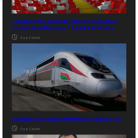
TGCC décroche le marché de reconstruction du stade
Tessema à Casablanca pour 1,8 milliard de dirhams
il y a 2 jours
Casablanca : l’aéroport Mohammed V raccordé à la LGV
il y a 2 jours