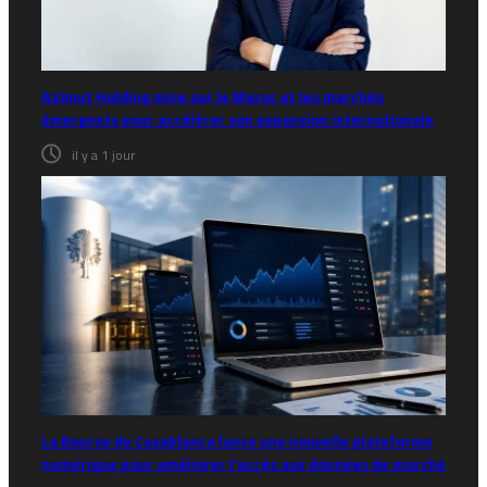
Azimut Holding mise sur le Maroc et les marchés
émergents pour accélérer son expansion internationale
il y a 1 jour
La Bourse de Casablanca lance une nouvelle plateforme
numérique pour améliorer l’accès aux données de marché