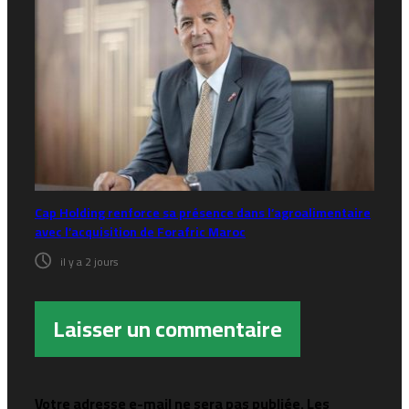
Cap Holding renforce sa présence dans l’agroalimentaire
avec l’acquisition de Forafric Maroc
il y a 2 jours
Laisser un commentaire
Votre adresse e-mail ne sera pas publiée.
Les