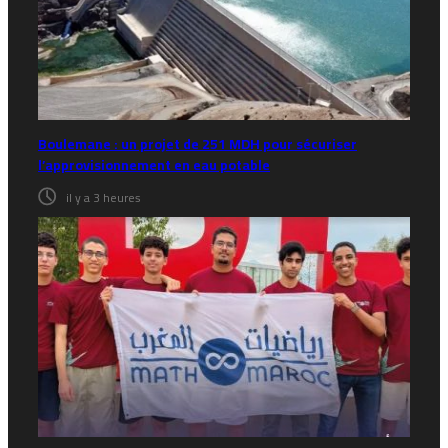
Boulemane : un projet de 251 MDH pour sécuriser
l’approvisionnement en eau potable
il y a 3 heures