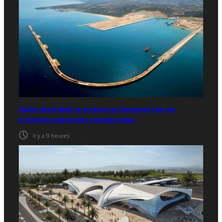
Nador West Med se prépare au lancement de ses
premières opérations commerciales
il y a 9 heures