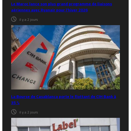
Le Maroc lance son plus grand programme de liaisons
aériennes avec Ryanair pour l’hiver 2026
il y a 2 jours
La Bourse de Casablanca porte le flottant de CIH Bank à
35 %
il y a 2 jours