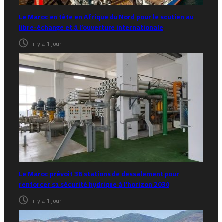
Le Maroc en tête en Afrique du Nord pour le soutien au
libre-échange et à l’ouverture internationale
il y a 1 jour
Le Maroc prévoit 36 stations de dessalement pour
renforcer sa sécurité hydrique à l’horizon 2030
il y a 1 jour