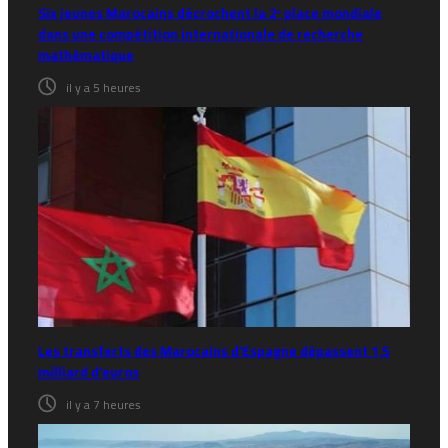
Six jeunes Marocains décrochent la 2ᵉ place mondiale
dans une compétition internationale de recherche
mathématique
il y a 5 heures
Les transferts des Marocains d’Espagne dépassent 1,5
milliard d’euros
il y a 7 heures