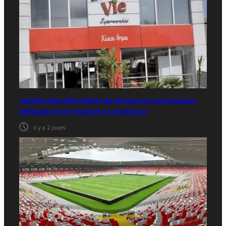
LabelVie lève 500 millions de dirhams via une émission
obligataire pour financer sa croissance
il y a 2 jours