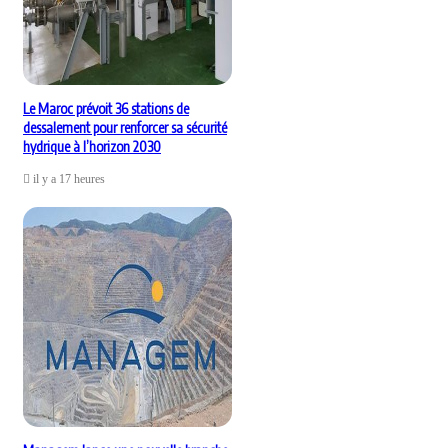
Le Maroc prévoit 36 stations de
dessalement pour renforcer sa sécurité
hydrique à l’horizon 2030
il y a 17 heures