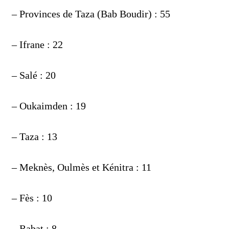
– Provinces de Taza (Bab Boudir) : 55
– Ifrane : 22
– Salé : 20
– Oukaimden : 19
– Taza : 13
– Meknès, Oulmès et Kénitra : 11
– Fès : 10
– Rabat : 8