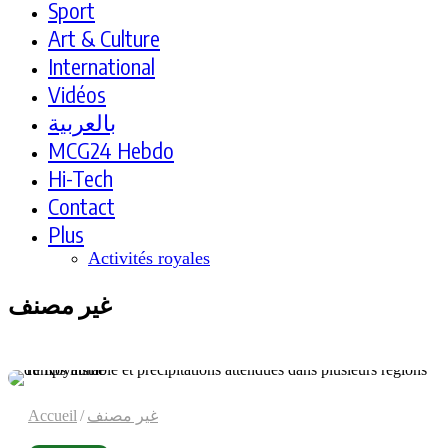
Sport
Art & Culture
International
Vidéos
بالعربية
MCG24 Hebdo
Hi-Tech
Contact
Plus
Activités royales
غير مصنف
Accueil
/
غير مصنف