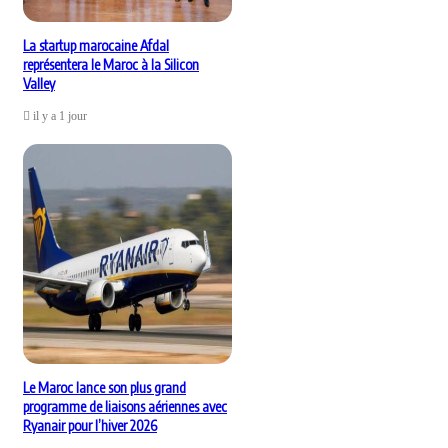
La startup marocaine Afdal
représentera le Maroc à la Silicon
Valley
il y a 1 jour
Le Maroc lance son plus grand
programme de liaisons aériennes avec
Ryanair pour l’hiver 2026