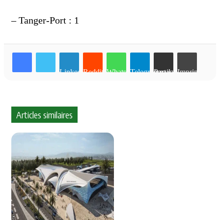
– Tanger-Port : 1
Linkedin
Reddit
WhatsApp
Telegram
Partager par email
Imprimer
Articles similaires