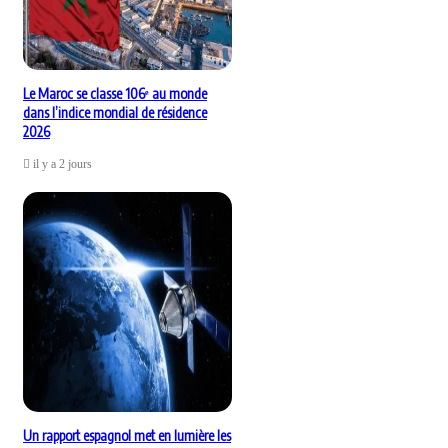
Le Maroc se classe 106ᵉ au monde
dans l’indice mondial de résidence
2026
il y a 2 jours
Un rapport espagnol met en lumière les