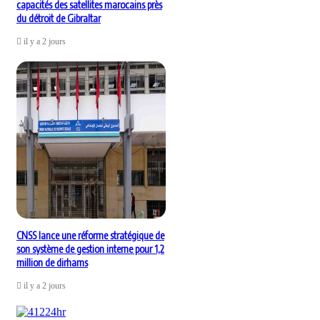
capacités des satellites marocains près
du détroit de Gibraltar
il y a 2 jours
CNSS lance une réforme stratégique de
son système de gestion interne pour 1,2
million de dirhams
il y a 2 jours