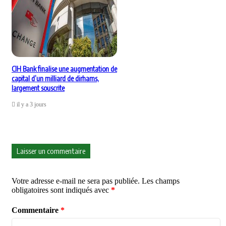
CIH Bank finalise une augmentation de
capital d’un milliard de dirhams,
largement souscrite
il y a 3 jours
Laisser un commentaire
Votre adresse e-mail ne sera pas publiée.
Les champs
obligatoires sont indiqués avec
*
Commentaire
*