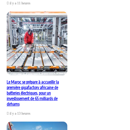
il y a 11 heures
Le Maroc se prépare à accueillir la
première gigafactory africaine de
batteries électriques, pour un
investissement de 65 milliards de
dirhams
il y a 13 heures