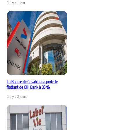
il y a 1 jour
La Bourse de Casablanca porte le
flottant de CIH Bank à 35 %
il y a 2 jours