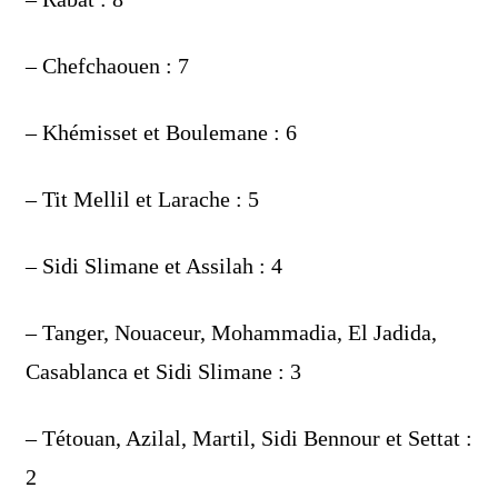
– Chefchaouen : 7
– Khémisset et Boulemane : 6
– Tit Mellil et Larache : 5
– Sidi Slimane et Assilah : 4
– Tanger, Nouaceur, Mohammadia, El Jadida,
Casablanca et Sidi Slimane : 3
– Tétouan, Azilal, Martil, Sidi Bennour et Settat :
2