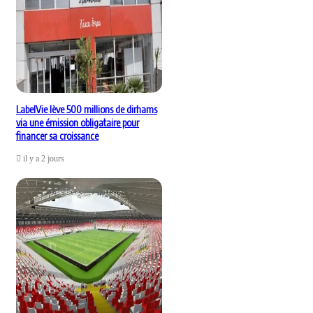
LabelVie lève 500 millions de dirhams
via une émission obligataire pour
financer sa croissance
il y a 2 jours