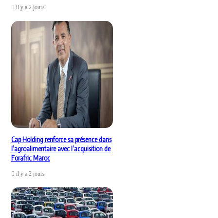
il y a 2 jours
Cap Holding renforce sa présence dans
l’agroalimentaire avec l’acquisition de
Forafric Maroc
il y a 2 jours