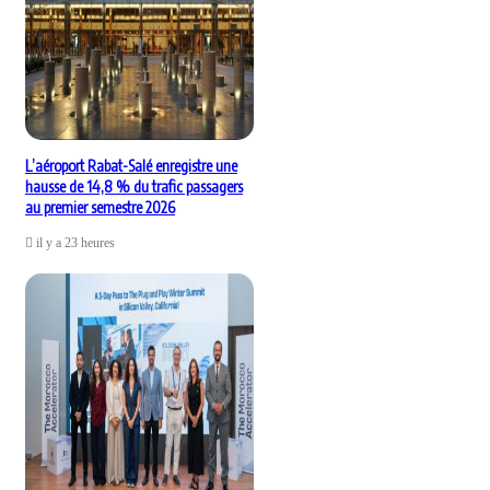
L’aéroport Rabat-Salé enregistre une
hausse de 14,8 % du trafic passagers
au premier semestre 2026
il y a 23 heures