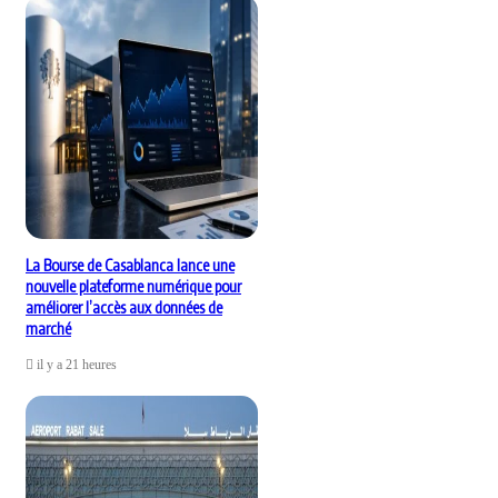
La Bourse de Casablanca lance une
nouvelle plateforme numérique pour
améliorer l’accès aux données de
marché
il y a 21 heures