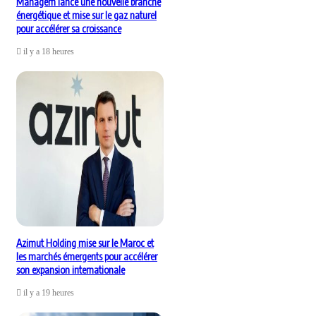
Managem lance une nouvelle branche
énergétique et mise sur le gaz naturel
pour accélérer sa croissance
il y a 18 heures
Azimut Holding mise sur le Maroc et
les marchés émergents pour accélérer
son expansion internationale
il y a 19 heures